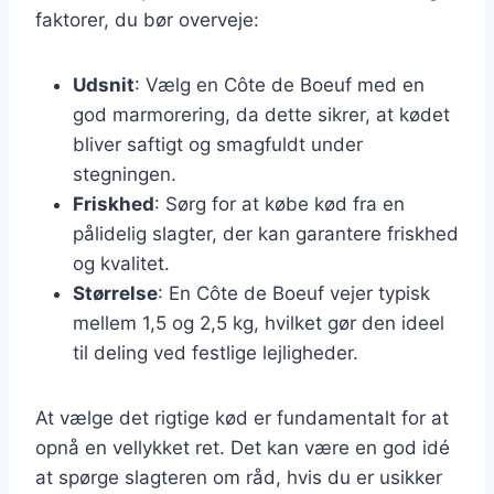
faktorer, du bør overveje:
Udsnit
: Vælg en Côte de Boeuf med en
god marmorering, da dette sikrer, at kødet
bliver saftigt og smagfuldt under
stegningen.
Friskhed
: Sørg for at købe kød fra en
pålidelig slagter, der kan garantere friskhed
og kvalitet.
Størrelse
: En Côte de Boeuf vejer typisk
mellem 1,5 og 2,5 kg, hvilket gør den ideel
til deling ved festlige lejligheder.
At vælge det rigtige kød er fundamentalt for at
opnå en vellykket ret. Det kan være en god idé
at spørge slagteren om råd, hvis du er usikker