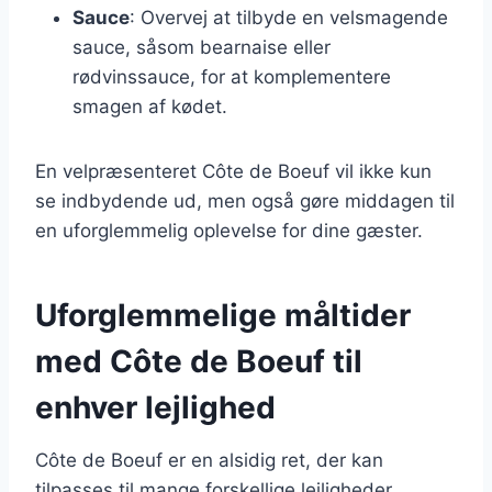
Sauce
: Overvej at tilbyde en velsmagende
sauce, såsom bearnaise eller
rødvinssauce, for at komplementere
smagen af kødet.
En velpræsenteret Côte de Boeuf vil ikke kun
se indbydende ud, men også gøre middagen til
en uforglemmelig oplevelse for dine gæster.
Uforglemmelige måltider
med Côte de Boeuf til
enhver lejlighed
Côte de Boeuf er en alsidig ret, der kan
tilpasses til mange forskellige lejligheder.