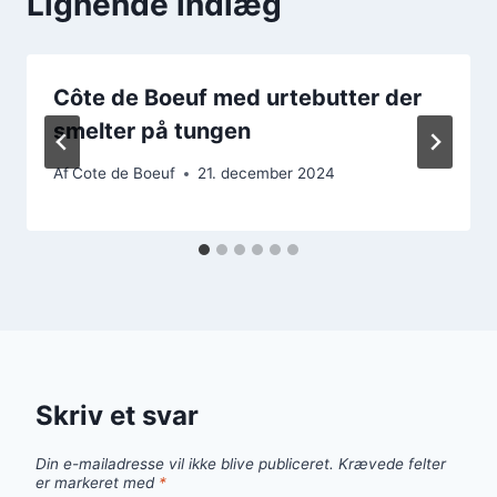
Lignende indlæg
Côte de Boeuf med urtebutter der
smelter på tungen
Af
Cote de Boeuf
21. december 2024
Skriv et svar
Din e-mailadresse vil ikke blive publiceret.
Krævede felter
er markeret med
*