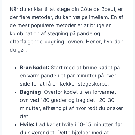
Når du er klar til at stege din Côte de Boeuf, er
der flere metoder, du kan vælge imellem. En af
de mest populære metoder er at bruge en
kombination af stegning på pande og
efterfølgende bagning i ovnen. Her er, hvordan
du gør:
Brun kødet
: Start med at brune kødet på
en varm pande i et par minutter på hver
side for at få en lækker stegeskorpe.
Bagning
: Overfør kødet til en forvarmet
ovn ved 180 grader og bag det i 20-30
minutter, afhængigt af hvor rødt du ønsker
det.
Hvile
: Lad kødet hvile i 10-15 minutter, før
du skærer det. Dette hjælper med at