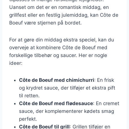
Uanset om det er en romantisk middag, en
grillfest eller en festlig julemiddag, kan Côte de
Boeuf være stjernen på bordet.
For at gøre din middag ekstra speciel, kan du
overveje at kombinere Côte de Boeuf med
forskellige tilbehør og saucer. Her er nogle
ideer:
Côte de Boeuf med chimichurri
: En frisk
og krydret sauce, der tilføjer et ekstra pift
til retten.
Côte de Boeuf med flødesauce
: En cremet
sauce, der komplementerer kødets smag
perfekt.
Côte de Boeuf til grill
: Grillen tilføjer en