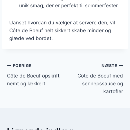
unik smag, der er perfekt til sommerfester.
Uanset hvordan du vælger at servere den, vil
Côte de Boeuf helt sikkert skabe minder og
glæde ved bordet.
Indlægsnavigation
FORRIGE
NÆSTE
Côte de Boeuf opskrift
Côte de Boeuf med
nemt og lækkert
sennepssauce og
kartofler