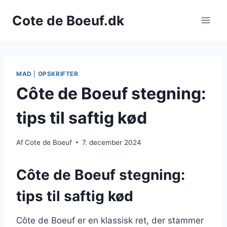
Fortsæt
Cote de Boeuf.dk
til
indhold
MAD
|
OPSKRIFTER
Côte de Boeuf stegning:
tips til saftig kød
Af
Cote de Boeuf
7. december 2024
Côte de Boeuf stegning:
tips til saftig kød
Côte de Boeuf er en klassisk ret, der stammer