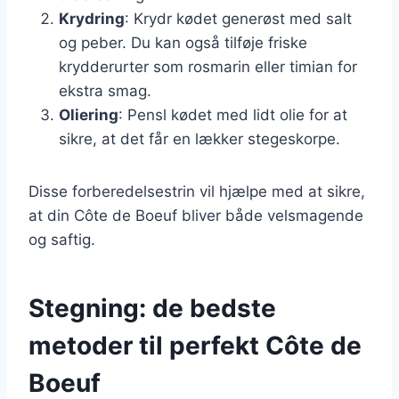
Krydring
: Krydr kødet generøst med salt
og peber. Du kan også tilføje friske
krydderurter som rosmarin eller timian for
ekstra smag.
Oliering
: Pensl kødet med lidt olie for at
sikre, at det får en lækker stegeskorpe.
Disse forberedelsestrin vil hjælpe med at sikre,
at din Côte de Boeuf bliver både velsmagende
og saftig.
Stegning: de bedste
metoder til perfekt Côte de
Boeuf