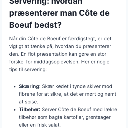
Servering: hvordan
præsenterer man Côte de
Boeuf bedst?
Når din Côte de Boeuf er færdigstegt, er det
vigtigt at tænke på, hvordan du præsenterer
den. En flot præsentation kan gøre en stor
forskel for middagsoplevelsen. Her er nogle
tips til servering:
Skæring
: Skær kødet i tynde skiver mod
fibrene for at sikre, at det er mørt og nemt
at spise.
Tilbehør
: Server Côte de Boeuf med lækre
tilbehør som bagte kartofler, grøntsager
eller en frisk salat.