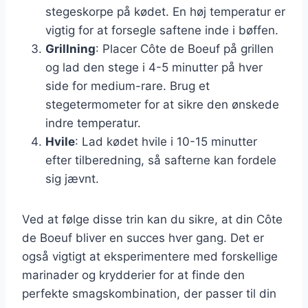
stegeskorpe på kødet. En høj temperatur er
vigtig for at forsegle saftene inde i bøffen.
Grillning
: Placer Côte de Boeuf på grillen
og lad den stege i 4-5 minutter på hver
side for medium-rare. Brug et
stegetermometer for at sikre den ønskede
indre temperatur.
Hvile
: Lad kødet hvile i 10-15 minutter
efter tilberedning, så safterne kan fordele
sig jævnt.
Ved at følge disse trin kan du sikre, at din Côte
de Boeuf bliver en succes hver gang. Det er
også vigtigt at eksperimentere med forskellige
marinader og krydderier for at finde den
perfekte smagskombination, der passer til din