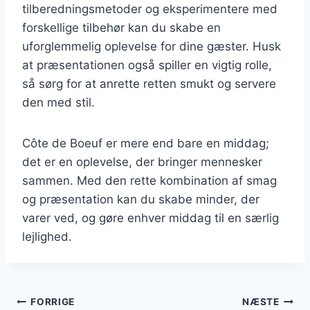
tilberedningsmetoder og eksperimentere med
forskellige tilbehør kan du skabe en
uforglemmelig oplevelse for dine gæster. Husk
at præsentationen også spiller en vigtig rolle,
så sørg for at anrette retten smukt og servere
den med stil.
Côte de Boeuf er mere end bare en middag;
det er en oplevelse, der bringer mennesker
sammen. Med den rette kombination af smag
og præsentation kan du skabe minder, der
varer ved, og gøre enhver middag til en særlig
lejlighed.
Indlægsnavigation
FORRIGE
NÆSTE