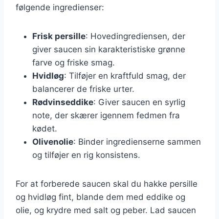
følgende ingredienser:
Frisk persille
: Hovedingrediensen, der
giver saucen sin karakteristiske grønne
farve og friske smag.
Hvidløg
: Tilføjer en kraftfuld smag, der
balancerer de friske urter.
Rødvinseddike
: Giver saucen en syrlig
note, der skærer igennem fedmen fra
kødet.
Olivenolie
: Binder ingredienserne sammen
og tilføjer en rig konsistens.
For at forberede saucen skal du hakke persille
og hvidløg fint, blande dem med eddike og
olie, og krydre med salt og peber. Lad saucen