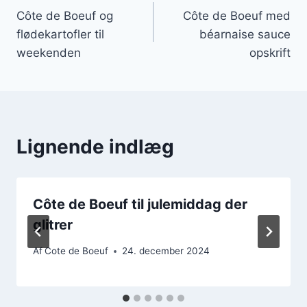
Côte de Boeuf og
Côte de Boeuf med
flødekartofler til
béarnaise sauce
weekenden
opskrift
Lignende indlæg
Côte de Boeuf til julemiddag der
glitrer
Af
Cote de Boeuf
24. december 2024