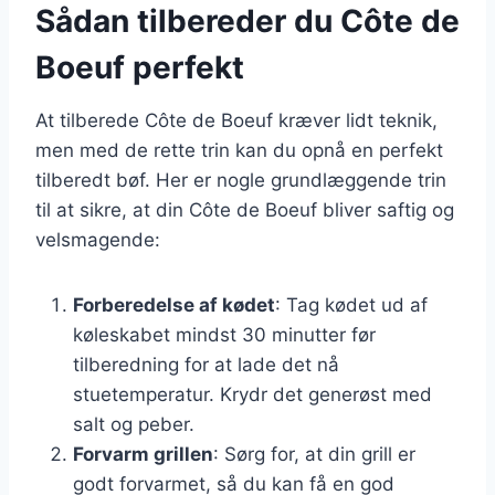
Sådan tilbereder du Côte de
Boeuf perfekt
At tilberede Côte de Boeuf kræver lidt teknik,
men med de rette trin kan du opnå en perfekt
tilberedt bøf. Her er nogle grundlæggende trin
til at sikre, at din Côte de Boeuf bliver saftig og
velsmagende:
Forberedelse af kødet
: Tag kødet ud af
køleskabet mindst 30 minutter før
tilberedning for at lade det nå
stuetemperatur. Krydr det generøst med
salt og peber.
Forvarm grillen
: Sørg for, at din grill er
godt forvarmet, så du kan få en god