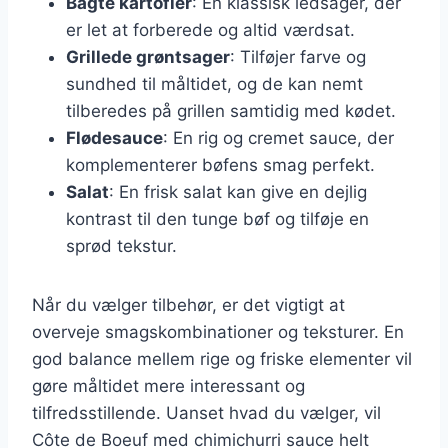
Bagte kartofler
: En klassisk ledsager, der
er let at forberede og altid værdsat.
Grillede grøntsager
: Tilføjer farve og
sundhed til måltidet, og de kan nemt
tilberedes på grillen samtidig med kødet.
Flødesauce
: En rig og cremet sauce, der
komplementerer bøfens smag perfekt.
Salat
: En frisk salat kan give en dejlig
kontrast til den tunge bøf og tilføje en
sprød tekstur.
Når du vælger tilbehør, er det vigtigt at
overveje smagskombinationer og teksturer. En
god balance mellem rige og friske elementer vil
gøre måltidet mere interessant og
tilfredsstillende. Uanset hvad du vælger, vil
Côte de Boeuf med chimichurri sauce helt