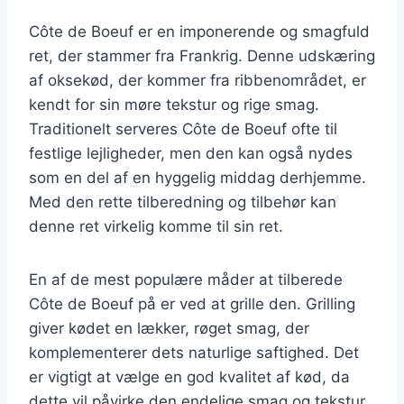
Côte de Boeuf er en imponerende og smagfuld
ret, der stammer fra Frankrig. Denne udskæring
af oksekød, der kommer fra ribbenområdet, er
kendt for sin møre tekstur og rige smag.
Traditionelt serveres Côte de Boeuf ofte til
festlige lejligheder, men den kan også nydes
som en del af en hyggelig middag derhjemme.
Med den rette tilberedning og tilbehør kan
denne ret virkelig komme til sin ret.
En af de mest populære måder at tilberede
Côte de Boeuf på er ved at grille den. Grilling
giver kødet en lækker, røget smag, der
komplementerer dets naturlige saftighed. Det
er vigtigt at vælge en god kvalitet af kød, da
dette vil påvirke den endelige smag og tekstur.