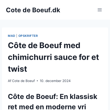
Fortsæt
Cote de Boeuf.dk
til
indhold
MAD
|
OPSKRIFTER
Côte de Boeuf med
chimichurri sauce for et
twist
Af
Cote de Boeuf
10. december 2024
Côte de Boeuf: En klassisk
ret med en moderne vri