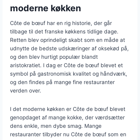
moderne køkken
Côte de bœuf har en rig historie, der går
tilbage til det franske køkkens tidlige dage.
Retten blev oprindeligt skabt som en måde at
udnytte de bedste udskæringer af oksekød på,
og den blev hurtigt populær blandt
aristokratiet. I dag er Côte de bœuf blevet et
symbol på gastronomisk kvalitet og håndværk,
og den findes på mange fine restauranter
verden over.
I det moderne køkken er Côte de bœuf blevet
genopdaget af mange kokke, der værdsætter
dens enkle, men dybe smag. Mange
restauranter tilbyder nu Côte de bœuf som en