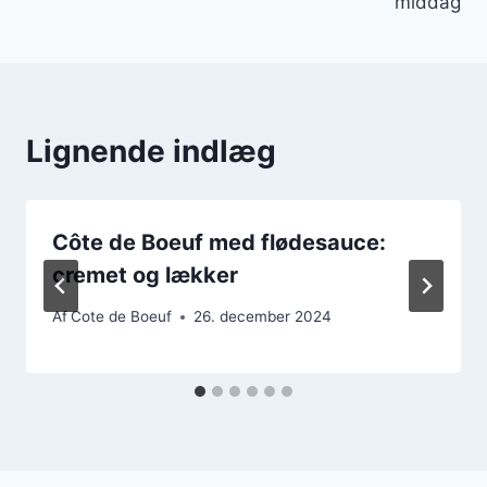
middag
Lignende indlæg
Côte de Boeuf med flødesauce:
cremet og lækker
Af
Cote de Boeuf
26. december 2024