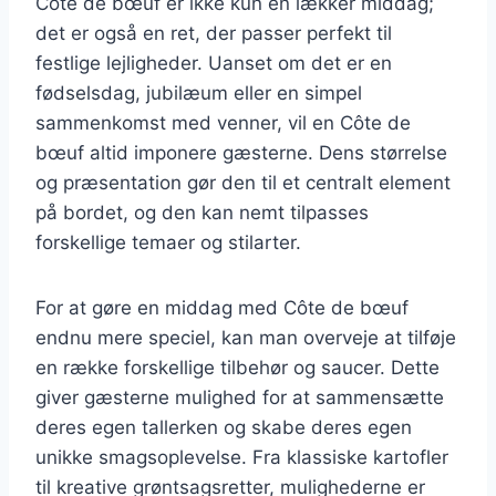
Côte de bœuf er ikke kun en lækker middag;
det er også en ret, der passer perfekt til
festlige lejligheder. Uanset om det er en
fødselsdag, jubilæum eller en simpel
sammenkomst med venner, vil en Côte de
bœuf altid imponere gæsterne. Dens størrelse
og præsentation gør den til et centralt element
på bordet, og den kan nemt tilpasses
forskellige temaer og stilarter.
For at gøre en middag med Côte de bœuf
endnu mere speciel, kan man overveje at tilføje
en række forskellige tilbehør og saucer. Dette
giver gæsterne mulighed for at sammensætte
deres egen tallerken og skabe deres egen
unikke smagsoplevelse. Fra klassiske kartofler
til kreative grøntsagsretter, mulighederne er