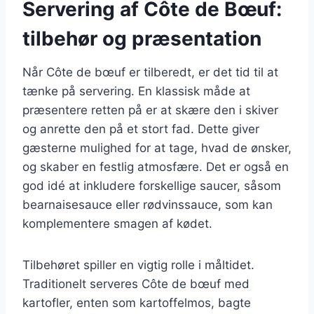
Servering af Côte de Bœuf:
tilbehør og præsentation
Når Côte de bœuf er tilberedt, er det tid til at
tænke på servering. En klassisk måde at
præsentere retten på er at skære den i skiver
og anrette den på et stort fad. Dette giver
gæsterne mulighed for at tage, hvad de ønsker,
og skaber en festlig atmosfære. Det er også en
god idé at inkludere forskellige saucer, såsom
bearnaisesauce eller rødvinssauce, som kan
komplementere smagen af kødet.
Tilbehøret spiller en vigtig rolle i måltidet.
Traditionelt serveres Côte de bœuf med
kartofler, enten som kartoffelmos, bagte