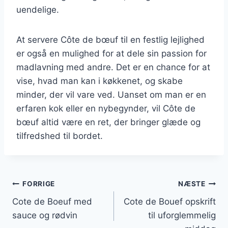
uendelige.
At servere Côte de bœuf til en festlig lejlighed
er også en mulighed for at dele sin passion for
madlavning med andre. Det er en chance for at
vise, hvad man kan i køkkenet, og skabe
minder, der vil vare ved. Uanset om man er en
erfaren kok eller en nybegynder, vil Côte de
bœuf altid være en ret, der bringer glæde og
tilfredshed til bordet.
Indlægsnavigation
FORRIGE
NÆSTE
Cote de Boeuf med
Cote de Bouef opskrift
sauce og rødvin
til uforglemmelig