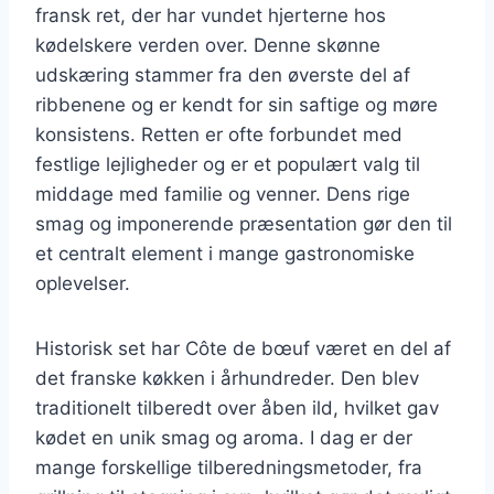
fransk ret, der har vundet hjerterne hos
kødelskere verden over. Denne skønne
udskæring stammer fra den øverste del af
ribbenene og er kendt for sin saftige og møre
konsistens. Retten er ofte forbundet med
festlige lejligheder og er et populært valg til
middage med familie og venner. Dens rige
smag og imponerende præsentation gør den til
et centralt element i mange gastronomiske
oplevelser.
Historisk set har Côte de bœuf været en del af
det franske køkken i århundreder. Den blev
traditionelt tilberedt over åben ild, hvilket gav
kødet en unik smag og aroma. I dag er der
mange forskellige tilberedningsmetoder, fra