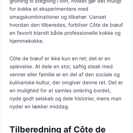
grillning til stegning i ovn, hvilket gør det muligt
for kokke at eksperimentere med
smagskombinationer og tilbehør. Uanset
hvordan den tilberedes, forbliver Côte de bœuf
en favorit blandt både professionelle kokke og
hjemmekokke.
Côte de bœuf er ikke kun en ret; det er en
oplevelse. At dele en stor, saftig steak med
venner eller familie er en del af den sociale og
kulinariske kultur, der omgiver denne ret. Det er
en mulighed for at samles omkring bordet,
nyde godt selskab og dele historier, mens man
nyder en lækker middag.
Tilberedning af Côte de