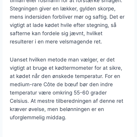
timian eller rosmarin for at forstærke smagen.
Stegningen giver en lækker, gylden skorpe,
mens indersiden forbliver mør og saftig. Det er
vigtigt at lade kødet hvile efter stegning, så
safterne kan fordele sig jævnt, hvilket
resulterer i en mere velsmagende ret.
Uanset hvilken metode man vælger, er det
vigtigt at bruge et kødtermometer for at sikre,
at kødet når den ønskede temperatur. For en
medium-rare Côte de bœuf bør den indre
temperatur være omkring 55-60 grader
Celsius. At mestre tilberedningen af denne ret
kræver øvelse, men belønningen er en
uforglemmelig middag.