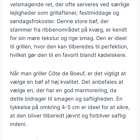
velsmagende ret, der ofte serveres ved særlige
lejligheder som grillaftener, festmiddage og
søndagsfrokoster. Denne store bøf, der
stammer fra ribbenområdet på kvæg, er kendt
for sin møre tekstur og rige smag. Den er ideel
til grillen, hvor den kan tilberedes til perfektion,
hvilket gør den til en favorit blandt kødelskere.
Når man griller Côte de Boeuf, er det vigtigt at
vælge en bøf af høj kvalitet. Det anbefales at
vælge en, der har en god marmorering, da
dette bidrager til smagen og saftigheden. En
tykkelse på omkring 4-5 cm er ideel for at sikre,
at den bliver tilberedt jævnt og forbliver saftig
indeni.