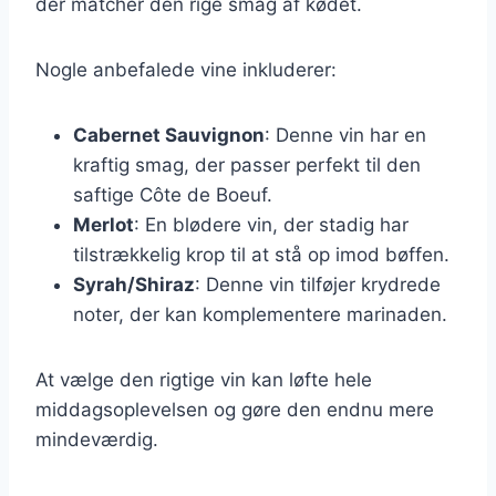
der matcher den rige smag af kødet.
Nogle anbefalede vine inkluderer:
Cabernet Sauvignon
: Denne vin har en
kraftig smag, der passer perfekt til den
saftige Côte de Boeuf.
Merlot
: En blødere vin, der stadig har
tilstrækkelig krop til at stå op imod bøffen.
Syrah/Shiraz
: Denne vin tilføjer krydrede
noter, der kan komplementere marinaden.
At vælge den rigtige vin kan løfte hele
middagsoplevelsen og gøre den endnu mere
mindeværdig.