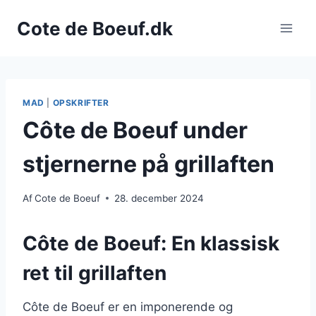
Fortsæt
Cote de Boeuf.dk
til
indhold
MAD
|
OPSKRIFTER
Côte de Boeuf under
stjernerne på grillaften
Af
Cote de Boeuf
28. december 2024
Côte de Boeuf: En klassisk
ret til grillaften
Côte de Boeuf er en imponerende og