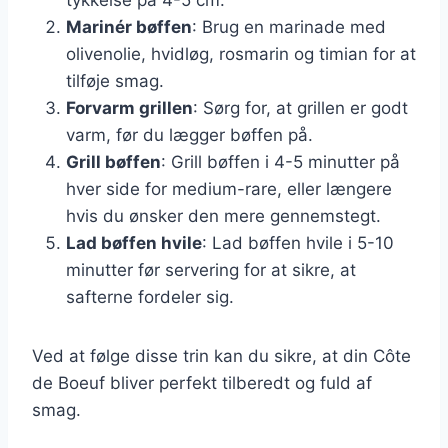
Marinér bøffen
: Brug en marinade med
olivenolie, hvidløg, rosmarin og timian for at
tilføje smag.
Forvarm grillen
: Sørg for, at grillen er godt
varm, før du lægger bøffen på.
Grill bøffen
: Grill bøffen i 4-5 minutter på
hver side for medium-rare, eller længere
hvis du ønsker den mere gennemstegt.
Lad bøffen hvile
: Lad bøffen hvile i 5-10
minutter før servering for at sikre, at
safterne fordeler sig.
Ved at følge disse trin kan du sikre, at din Côte
de Boeuf bliver perfekt tilberedt og fuld af
smag.