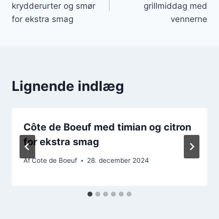
krydderurter og smør
grillmiddag med
for ekstra smag
vennerne
Lignende indlæg
Côte de Boeuf med timian og citron
for ekstra smag
Af
Cote de Boeuf
28. december 2024