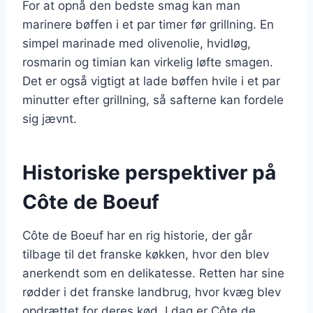
For at opnå den bedste smag kan man
marinere bøffen i et par timer før grillning. En
simpel marinade med olivenolie, hvidløg,
rosmarin og timian kan virkelig løfte smagen.
Det er også vigtigt at lade bøffen hvile i et par
minutter efter grillning, så safterne kan fordele
sig jævnt.
Historiske perspektiver på
Côte de Boeuf
Côte de Boeuf har en rig historie, der går
tilbage til det franske køkken, hvor den blev
anerkendt som en delikatesse. Retten har sine
rødder i det franske landbrug, hvor kvæg blev
opdrættet for deres kød. I dag er Côte de