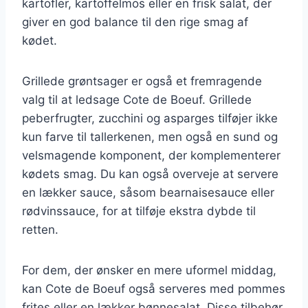
kartofler, kartoffelmos eller en frisk salat, der
giver en god balance til den rige smag af
kødet.
Grillede grøntsager er også et fremragende
valg til at ledsage Cote de Boeuf. Grillede
peberfrugter, zucchini og asparges tilføjer ikke
kun farve til tallerkenen, men også en sund og
velsmagende komponent, der komplementerer
kødets smag. Du kan også overveje at servere
en lækker sauce, såsom bearnaisesauce eller
rødvinssauce, for at tilføje ekstra dybde til
retten.
For dem, der ønsker en mere uformel middag,
kan Cote de Boeuf også serveres med pommes
frites eller en lækker bønnesalat. Disse tilbehør