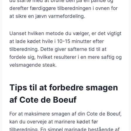
du starte med at brune den på en pande og
derefter færdiggøre tilberedningen i ovnen for
at sikre en jævn varmefordeling.
Uanset hvilken metode du vælger, er det vigtigt
at lade kødet hvile i 10-15 minutter efter
tilberedning. Dette giver safterne tid til at
fordele sig, hvilket resulterer i en mere saftig og
velsmagende steak.
Tips til at forbedre smagen
af Cote de Boeuf
For at maksimere smagen af din Cote de Boeuf,
kan du overveje at marinere kødet før
tilberedning. En simpel marinade bestående af