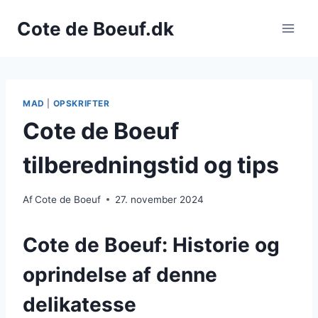
Fortsæt
Cote de Boeuf.dk
til
indhold
MAD
|
OPSKRIFTER
Cote de Boeuf
tilberedningstid og tips
Af
Cote de Boeuf
27. november 2024
Cote de Boeuf: Historie og
oprindelse af denne
delikatesse