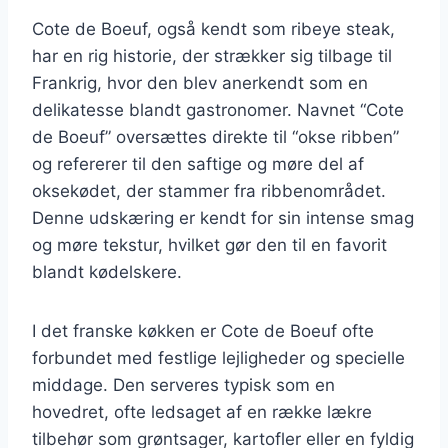
Cote de Boeuf, også kendt som ribeye steak,
har en rig historie, der strækker sig tilbage til
Frankrig, hvor den blev anerkendt som en
delikatesse blandt gastronomer. Navnet “Cote
de Boeuf” oversættes direkte til “okse ribben”
og refererer til den saftige og møre del af
oksekødet, der stammer fra ribbenområdet.
Denne udskæring er kendt for sin intense smag
og møre tekstur, hvilket gør den til en favorit
blandt kødelskere.
I det franske køkken er Cote de Boeuf ofte
forbundet med festlige lejligheder og specielle
middage. Den serveres typisk som en
hovedret, ofte ledsaget af en række lækre
tilbehør som grøntsager, kartofler eller en fyldig