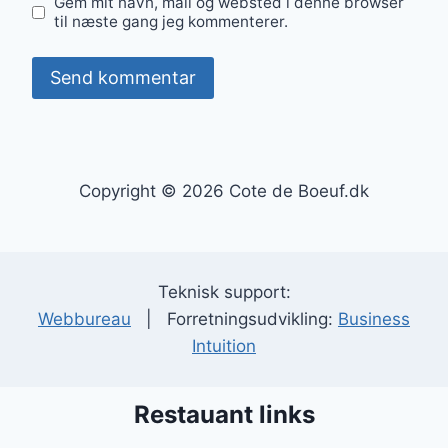
Gem mit navn, mail og websted i denne browser
til næste gang jeg kommenterer.
Copyright © 2026 Cote de Boeuf.dk
Teknisk support:
Webbureau
| Forretningsudvikling:
Business
Intuition
Restauant links