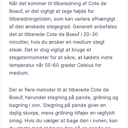
Når det kommer til tilberedning af Cote de
Boeuf, er det vigtigt at tage højde for
tilberedningstiden, som kan variere afhængigt
af den ønskede stegegrad. Generelt anbefales
det at tilberede Cote de Boeuf i 20-30
minutter, hvis du ønsker en medium stegt
steak. Det er dog vigtigt at bruge et
stegetermometer for at sikre, at kødets indre
temperatur når 55-60 grader Celsius for
medium.
Der er flere metoder til at tilberede Cote de
Boeuf, herunder stegning på pande, grillning og
bagning i ovn. Stegning på pande giver en
dejlig skorpe, mens grillning tilføjer en røgfyldt
smag. Hvis du vælger at bage den i ovnen, kan