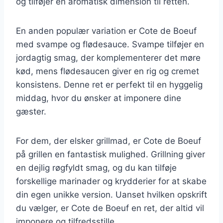
og tilføjer en aromatisk dimension til retten.
En anden populær variation er Cote de Boeuf
med svampe og flødesauce. Svampe tilføjer en
jordagtig smag, der komplementerer det møre
kød, mens flødesaucen giver en rig og cremet
konsistens. Denne ret er perfekt til en hyggelig
middag, hvor du ønsker at imponere dine
gæster.
For dem, der elsker grillmad, er Cote de Boeuf
på grillen en fantastisk mulighed. Grillning giver
en dejlig røgfyldt smag, og du kan tilføje
forskellige marinader og krydderier for at skabe
din egen unikke version. Uanset hvilken opskrift
du vælger, er Cote de Boeuf en ret, der altid vil
imponere og tilfredsstille.