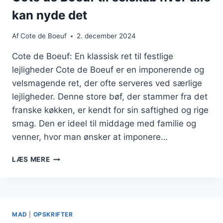
kan nyde det
Af
Cote de Boeuf
2. december 2024
Cote de Boeuf: En klassisk ret til festlige
lejligheder Cote de Boeuf er en imponerende og
velsmagende ret, der ofte serveres ved særlige
lejligheder. Denne store bøf, der stammer fra det
franske køkken, er kendt for sin saftighed og rige
smag. Den er ideel til middage med familie og
venner, hvor man ønsker at imponere…
COTE
LÆS MERE
DE
BOEUF
TIL
SELSKAB
HVOR
MAD
|
OPSKRIFTER
ALLE