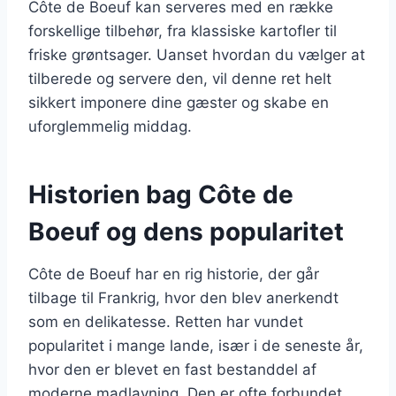
Côte de Boeuf kan serveres med en række
forskellige tilbehør, fra klassiske kartofler til
friske grøntsager. Uanset hvordan du vælger at
tilberede og servere den, vil denne ret helt
sikkert imponere dine gæster og skabe en
uforglemmelig middag.
Historien bag Côte de
Boeuf og dens popularitet
Côte de Boeuf har en rig historie, der går
tilbage til Frankrig, hvor den blev anerkendt
som en delikatesse. Retten har vundet
popularitet i mange lande, især i de seneste år,
hvor den er blevet en fast bestanddel af
moderne madlavning. Den er ofte forbundet