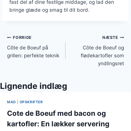
fast del af dine festlige middage, og lad den
bringe glæde og smag til dit bord.
Indlægsnavigation
FORRIGE
NÆSTE
Côte de Boeuf på
Côte de Boeuf og
grillen: perfekte teknik
flødekartofler som
yndlingsret
Lignende indlæg
MAD
|
OPSKRIFTER
Cote de Boeuf med bacon og
kartofler: En lækker servering