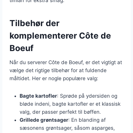
timian for ekstra smag.
Tilbehør der
komplementerer Côte de
Boeuf
Når du serverer Côte de Boeuf, er det vigtigt at
vælge det rigtige tilbehør for at fuldende
måltidet. Her er nogle populære valg:
Bagte kartofler
: Sprøde på ydersiden og
bløde indeni, bagte kartofler er et klassisk
valg, der passer perfekt til bøffen.
Grillede grøntsager
: En blanding af
sæsonens grøntsager, såsom asparges,