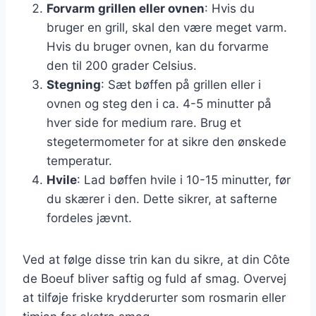
Forvarm grillen eller ovnen
: Hvis du
bruger en grill, skal den være meget varm.
Hvis du bruger ovnen, kan du forvarme
den til 200 grader Celsius.
Stegning
: Sæt bøffen på grillen eller i
ovnen og steg den i ca. 4-5 minutter på
hver side for medium rare. Brug et
stegetermometer for at sikre den ønskede
temperatur.
Hvile
: Lad bøffen hvile i 10-15 minutter, før
du skærer i den. Dette sikrer, at safterne
fordeles jævnt.
Ved at følge disse trin kan du sikre, at din Côte
de Boeuf bliver saftig og fuld af smag. Overvej
at tilføje friske krydderurter som rosmarin eller