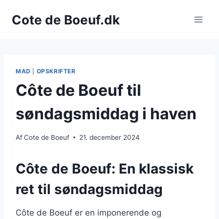
Fortsæt
Cote de Boeuf.dk
til
indhold
MAD
|
OPSKRIFTER
Côte de Boeuf til
søndagsmiddag i haven
Af
Cote de Boeuf
21. december 2024
Côte de Boeuf: En klassisk
ret til søndagsmiddag
Côte de Boeuf er en imponerende og