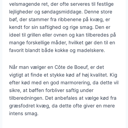
velsmagende ret, der ofte serveres til festlige
lejligheder og søndagsmiddage. Denne store
bøf, der stammer fra ribbenene på kvæg, er
kendt for sin saftighed og rige smag. Den er
ideel til grillen eller ovnen og kan tilberedes på
mange forskellige måder, hvilket gør den til en
favorit blandt både kokke og madelskere.
Når man vælger en Côte de Boeuf, er det
vigtigt at finde et stykke kød af høj kvalitet. Kig
efter kød med en god marmorering, da dette vil
sikre, at bøffen forbliver saftig under
tilberedningen. Det anbefales at vælge kød fra
græsfodret kvæg, da dette ofte giver en mere
intens smag.