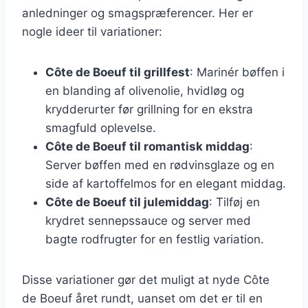
anledninger og smagspræferencer. Her er
nogle ideer til variationer:
Côte de Boeuf til grillfest
: Marinér bøffen i
en blanding af olivenolie, hvidløg og
krydderurter før grillning for en ekstra
smagfuld oplevelse.
Côte de Boeuf til romantisk middag
:
Server bøffen med en rødvinsglaze og en
side af kartoffelmos for en elegant middag.
Côte de Boeuf til julemiddag
: Tilføj en
krydret sennepssauce og server med
bagte rodfrugter for en festlig variation.
Disse variationer gør det muligt at nyde Côte
de Boeuf året rundt, uanset om det er til en