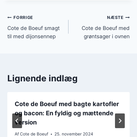
Indlægsnavigation
FORRIGE
NÆSTE
Cote de Boeuf smagt
Cote de Boeuf med
til med dijonsennep
grøntsager i ovnen
Lignende indlæg
Cote de Boeuf med bagte kartofler
og bacon: En fyldig og mættende
version
Af
Cote de Boeuf
25. november 2024