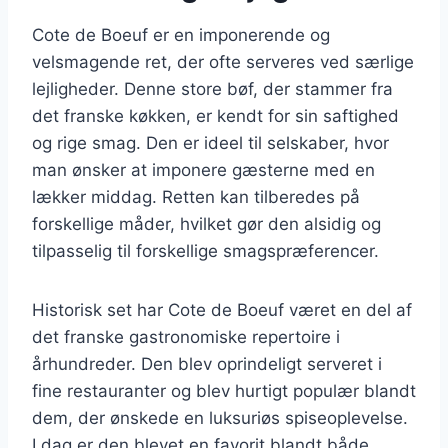
Cote de Boeuf er en imponerende og
velsmagende ret, der ofte serveres ved særlige
lejligheder. Denne store bøf, der stammer fra
det franske køkken, er kendt for sin saftighed
og rige smag. Den er ideel til selskaber, hvor
man ønsker at imponere gæsterne med en
lækker middag. Retten kan tilberedes på
forskellige måder, hvilket gør den alsidig og
tilpasselig til forskellige smagspræferencer.
Historisk set har Cote de Boeuf været en del af
det franske gastronomiske repertoire i
århundreder. Den blev oprindeligt serveret i
fine restauranter og blev hurtigt populær blandt
dem, der ønskede en luksuriøs spiseoplevelse.
I dag er den blevet en favorit blandt både