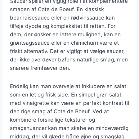
Saucer spiller en vigtig rolle i at komplementere
smagen af Cote de Boeuf. En klassisk
bearnaisesauce eller en rødvinssauce kan
tilføje dybde og kompleksitet til retten. For
dem, der ønsker en lettere mulighed, kan en
grøntsagssauce eller en chimichurri være et
friskt alternativ. Det er vigtigt at vælge saucer,
der ikke overdøver bøfens naturlige smag, men
snarere fremhæver den.
Endelig kan man overveje at inkludere en salat
som en let og frisk side. En simpel grøn salat
med vinaigrette kan være en perfekt kontrast til
den rige smag af Cote de Boeuf. Ved at
kombinere forskellige teksturer og
smagsnuancer kan man skabe en mindeværdig
middag, der vil glæde både øjne og smagsløg.