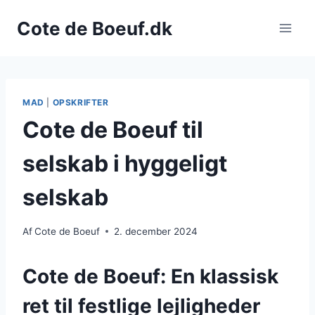
Fortsæt
Cote de Boeuf.dk
til
indhold
MAD
|
OPSKRIFTER
Cote de Boeuf til
selskab i hyggeligt
selskab
Af
Cote de Boeuf
2. december 2024
Cote de Boeuf: En klassisk
ret til festlige lejligheder