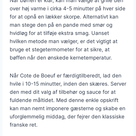
Når bøffen er klar, kan man vælge at grille den
over høj varme i cirka 4-5 minutter på hver side
for at opnå en lækker skorpe. Alternativt kan
man stege den på en pande med smør og
hvidløg for at tilføje ekstra smag. Uanset
hvilken metode man vælger, er det vigtigt at
bruge et stegetermometer for at sikre, at
bøffen når den ønskede kernetemperatur.
Når Cote de Boeuf er færdigtilberedt, lad den
hvile i 10-15 minutter, inden den skæres. Server
den med dit valg af tilbehør og sauce for at
fuldende måltidet. Med denne enkle opskrift
kan man nemt imponere gæsterne og skabe en
uforglemmelig middag, der fejrer den klassiske
franske ret.