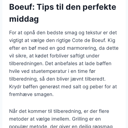
Boeuf: Tips til den perfekte
middag
For at opnå den bedste smag og tekstur er det
vigtigt at vælge den rigtige Cote de Boeuf. Kig
efter en bøf med en god marmorering, da dette
vil sikre, at kødet forbliver saftigt under
tilberedningen. Det anbefales at lade bøffen
hvile ved stuetemperatur i en time før
tilberedning, så den bliver jævnt tilberedt.
Krydr bøffen generøst med salt og peber for at
fremhæve smagen.
Når det kommer til tilberedning, er der flere
metoder at vælge imellem. Grilling er en
populær metode, der giver en dejlig røgsmag