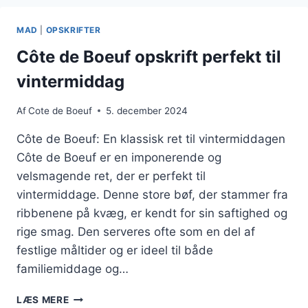
GRILLEN
TIL
MAD
|
OPSKRIFTER
SOMMERDAGE
Côte de Boeuf opskrift perfekt til
vintermiddag
Af
Cote de Boeuf
5. december 2024
Côte de Boeuf: En klassisk ret til vintermiddagen
Côte de Boeuf er en imponerende og
velsmagende ret, der er perfekt til
vintermiddage. Denne store bøf, der stammer fra
ribbenene på kvæg, er kendt for sin saftighed og
rige smag. Den serveres ofte som en del af
festlige måltider og er ideel til både
familiemiddage og…
CÔTE
LÆS MERE