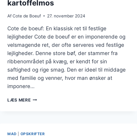
kartoffelmos
Af
Cote de Boeuf
27. november 2024
Cote de boeuf: En klassisk ret til festlige
lejligheder Cote de boeuf er en imponerende og
velsmagende ret, der ofte serveres ved festlige
lejligheder. Denne store bøf, der stammer fra
ribbenområdet på kvæg, er kendt for sin
saftighed og rige smag. Den er ideel til middage
med familie og venner, hvor man ønsker at
imponere…
COTE
LÆS MERE
DE
BOEF
SERVERET
MED
KARTOFFELMOS
MAD
|
OPSKRIFTER