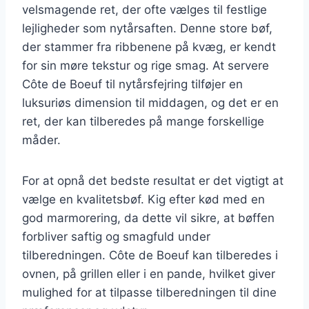
velsmagende ret, der ofte vælges til festlige
lejligheder som nytårsaften. Denne store bøf,
der stammer fra ribbenene på kvæg, er kendt
for sin møre tekstur og rige smag. At servere
Côte de Boeuf til nytårsfejring tilføjer en
luksuriøs dimension til middagen, og det er en
ret, der kan tilberedes på mange forskellige
måder.
For at opnå det bedste resultat er det vigtigt at
vælge en kvalitetsbøf. Kig efter kød med en
god marmorering, da dette vil sikre, at bøffen
forbliver saftig og smagfuld under
tilberedningen. Côte de Boeuf kan tilberedes i
ovnen, på grillen eller i en pande, hvilket giver
mulighed for at tilpasse tilberedningen til dine