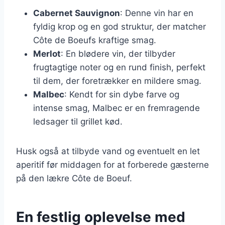
Cabernet Sauvignon
: Denne vin har en
fyldig krop og en god struktur, der matcher
Côte de Boeufs kraftige smag.
Merlot
: En blødere vin, der tilbyder
frugtagtige noter og en rund finish, perfekt
til dem, der foretrækker en mildere smag.
Malbec
: Kendt for sin dybe farve og
intense smag, Malbec er en fremragende
ledsager til grillet kød.
Husk også at tilbyde vand og eventuelt en let
aperitif før middagen for at forberede gæsterne
på den lækre Côte de Boeuf.
En festlig oplevelse med