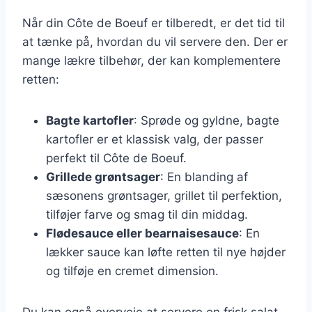
Når din Côte de Boeuf er tilberedt, er det tid til
at tænke på, hvordan du vil servere den. Der er
mange lækre tilbehør, der kan komplementere
retten:
Bagte kartofler
: Sprøde og gyldne, bagte
kartofler er et klassisk valg, der passer
perfekt til Côte de Boeuf.
Grillede grøntsager
: En blanding af
sæsonens grøntsager, grillet til perfektion,
tilføjer farve og smag til din middag.
Flødesauce eller bearnaisesauce
: En
lækker sauce kan løfte retten til nye højder
og tilføje en cremet dimension.
Du kan også overveje at servere en frisk salat