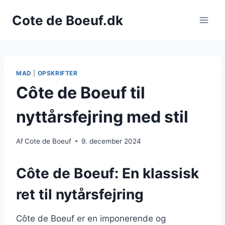
Fortsæt
Cote de Boeuf.dk
til
indhold
MAD
|
OPSKRIFTER
Côte de Boeuf til
nyttårsfejring med stil
Af
Cote de Boeuf
9. december 2024
Côte de Boeuf: En klassisk
ret til nytårsfejring
Côte de Boeuf er en imponerende og