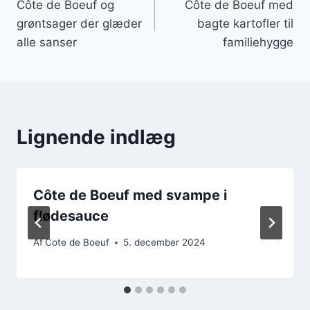
Côte de Boeuf og
Côte de Boeuf med
grøntsager der glæder
bagte kartofler til
alle sanser
familiehygge
Lignende indlæg
Côte de Boeuf med svampe i
flødesauce
Af
Cote de Boeuf
5. december 2024