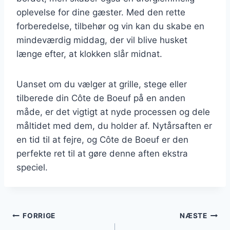
oplevelse for dine gæster. Med den rette
forberedelse, tilbehør og vin kan du skabe en
mindeværdig middag, der vil blive husket
længe efter, at klokken slår midnat.
Uanset om du vælger at grille, stege eller
tilberede din Côte de Boeuf på en anden
måde, er det vigtigt at nyde processen og dele
måltidet med dem, du holder af. Nytårsaften er
en tid til at fejre, og Côte de Boeuf er den
perfekte ret til at gøre denne aften ekstra
speciel.
Indlægsnavigation
FORRIGE
NÆSTE