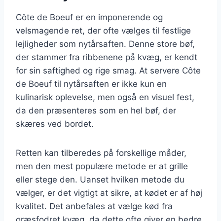
Côte de Boeuf er en imponerende og
velsmagende ret, der ofte vælges til festlige
lejligheder som nytårsaften. Denne store bøf,
der stammer fra ribbenene på kvæg, er kendt
for sin saftighed og rige smag. At servere Côte
de Boeuf til nytårsaften er ikke kun en
kulinarisk oplevelse, men også en visuel fest,
da den præsenteres som en hel bøf, der
skæres ved bordet.
Retten kan tilberedes på forskellige måder,
men den mest populære metode er at grille
eller stege den. Uanset hvilken metode du
vælger, er det vigtigt at sikre, at kødet er af høj
kvalitet. Det anbefales at vælge kød fra
græsfodret kvæg, da dette ofte giver en bedre