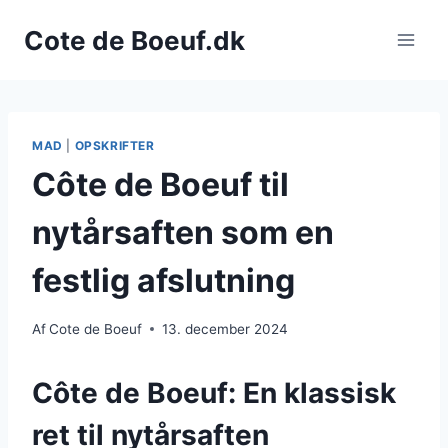
Fortsæt
Cote de Boeuf.dk
til
indhold
MAD
|
OPSKRIFTER
Côte de Boeuf til
nytårsaften som en
festlig afslutning
Af
Cote de Boeuf
13. december 2024
Côte de Boeuf: En klassisk
ret til nytårsaften