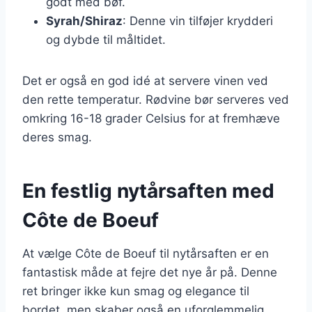
godt med bøf.
Syrah/Shiraz
: Denne vin tilføjer krydderi
og dybde til måltidet.
Det er også en god idé at servere vinen ved
den rette temperatur. Rødvine bør serveres ved
omkring 16-18 grader Celsius for at fremhæve
deres smag.
En festlig nytårsaften med
Côte de Boeuf
At vælge Côte de Boeuf til nytårsaften er en
fantastisk måde at fejre det nye år på. Denne
ret bringer ikke kun smag og elegance til
bordet, men skaber også en uforglemmelig