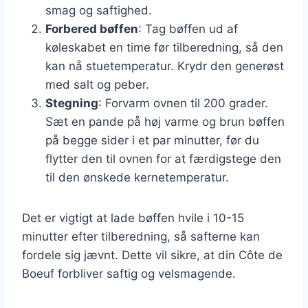
smag og saftighed.
Forbered bøffen
: Tag bøffen ud af
køleskabet en time før tilberedning, så den
kan nå stuetemperatur. Krydr den generøst
med salt og peber.
Stegning
: Forvarm ovnen til 200 grader.
Sæt en pande på høj varme og brun bøffen
på begge sider i et par minutter, før du
flytter den til ovnen for at færdigstege den
til den ønskede kernetemperatur.
Det er vigtigt at lade bøffen hvile i 10-15
minutter efter tilberedning, så safterne kan
fordele sig jævnt. Dette vil sikre, at din Côte de
Boeuf forbliver saftig og velsmagende.