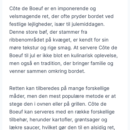
Côte de Boeuf er en imponerende og
velsmagende ret, der ofte pryder bordet ved
festlige lejligheder, især til julemiddagen.
Denne store bøf, der stammer fra
ribbenområdet på kvæget, er kendt for sin
møre tekstur og rige smag. At servere Côte de
Boeuf til jul er ikke blot en kulinarisk oplevelse,
men også en tradition, der bringer familie og
venner sammen omkring bordet.
Retten kan tilberedes på mange forskellige
måder, men den mest populære metode er at
stege den i ovnen eller på grillen. Côte de
Boeuf kan serveres med en række forskellige
tilbehør, herunder kartofler, grøntsager og
lækre saucer, hvilket gør den til en alsidig ret,