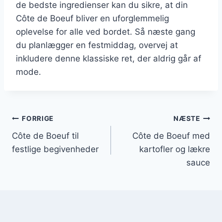
de bedste ingredienser kan du sikre, at din
Côte de Boeuf bliver en uforglemmelig
oplevelse for alle ved bordet. Så næste gang
du planlægger en festmiddag, overvej at
inkludere denne klassiske ret, der aldrig går af
mode.
Indlægsnavigation
FORRIGE
NÆSTE
Côte de Boeuf til
Côte de Boeuf med
festlige begivenheder
kartofler og lækre
sauce