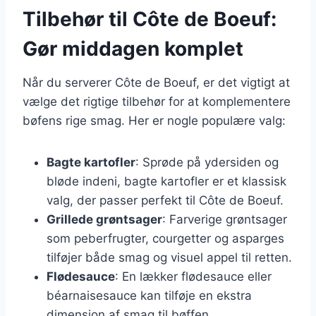
Tilbehør til Côte de Boeuf:
Gør middagen komplet
Når du serverer Côte de Boeuf, er det vigtigt at
vælge det rigtige tilbehør for at komplementere
bøfens rige smag. Her er nogle populære valg:
Bagte kartofler
: Sprøde på ydersiden og
bløde indeni, bagte kartofler er et klassisk
valg, der passer perfekt til Côte de Boeuf.
Grillede grøntsager
: Farverige grøntsager
som peberfrugter, courgetter og asparges
tilføjer både smag og visuel appel til retten.
Flødesauce
: En lækker flødesauce eller
béarnaisesauce kan tilføje en ekstra
dimension af smag til bøffen.