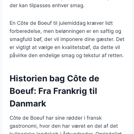
der kan tilpasses enhver smag.
En Côte de Boeuf til julemiddag kræver lidt
forberedelse, men belønningen er en saftig og
smagfuld bøf, der vil imponere dine gæster. Det
er vigtigt at vælge en kvalitetsbøf, da dette vil
påvirke den endelige smag og tekstur af retten.
Historien bag Côte de
Boeuf: Fra Frankrig til
Danmark
Côte de Boeuf har sine rødder i fransk
gastronomi, hvor den har været en del af det
kulinariske landskab i århundreder. Oprindeligt