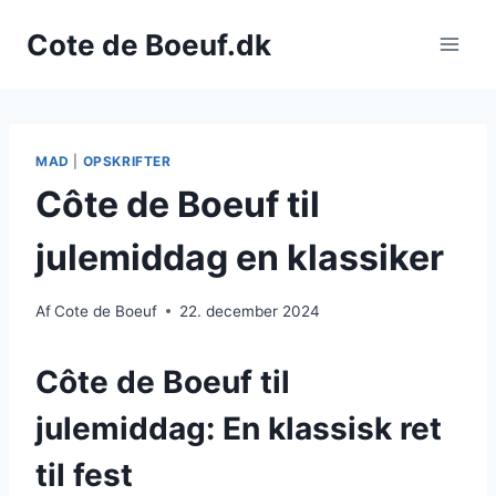
Fortsæt
Cote de Boeuf.dk
til
indhold
MAD
|
OPSKRIFTER
Côte de Boeuf til
julemiddag en klassiker
Af
Cote de Boeuf
22. december 2024
Côte de Boeuf til
julemiddag: En klassisk ret
til fest