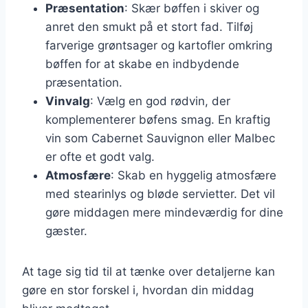
Præsentation
: Skær bøffen i skiver og
anret den smukt på et stort fad. Tilføj
farverige grøntsager og kartofler omkring
bøffen for at skabe en indbydende
præsentation.
Vinvalg
: Vælg en god rødvin, der
komplementerer bøfens smag. En kraftig
vin som Cabernet Sauvignon eller Malbec
er ofte et godt valg.
Atmosfære
: Skab en hyggelig atmosfære
med stearinlys og bløde servietter. Det vil
gøre middagen mere mindeværdig for dine
gæster.
At tage sig tid til at tænke over detaljerne kan
gøre en stor forskel i, hvordan din middag