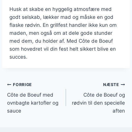
Husk at skabe en hyggelig atmosfære med
godt selskab, lækker mad og måske en god
flaske rødvin. En grillfest handler ikke kun om
maden, men også om at dele gode stunder
med dem, du holder af. Med Côte de Boeuf
som hovedret vil din fest helt sikkert blive en
succes.
Indlægsnavigation
FORRIGE
NÆSTE
Côte de Boeuf med
Côte de Boeuf og
ovnbagte kartofler og
rødvin til den specielle
sauce
aften