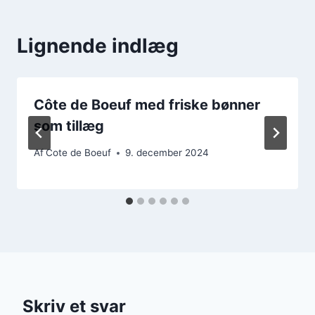
Lignende indlæg
Côte de Boeuf med friske bønner
som tillæg
Af
Cote de Boeuf
9. december 2024
Skriv et svar