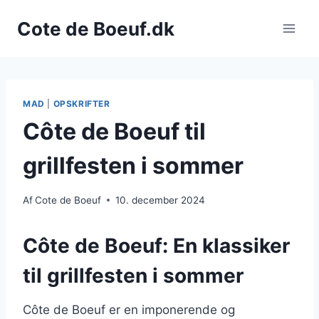
Fortsæt
Cote de Boeuf.dk
til
indhold
MAD
|
OPSKRIFTER
Côte de Boeuf til
grillfesten i sommer
Af
Cote de Boeuf
10. december 2024
Côte de Boeuf: En klassiker
til grillfesten i sommer
Côte de Boeuf er en imponerende og