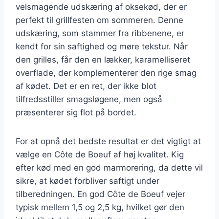
velsmagende udskæring af oksekød, der er
perfekt til grillfesten om sommeren. Denne
udskæring, som stammer fra ribbenene, er
kendt for sin saftighed og møre tekstur. Når
den grilles, får den en lækker, karamelliseret
overflade, der komplementerer den rige smag
af kødet. Det er en ret, der ikke blot
tilfredsstiller smagsløgene, men også
præsenterer sig flot på bordet.
For at opnå det bedste resultat er det vigtigt at
vælge en Côte de Boeuf af høj kvalitet. Kig
efter kød med en god marmorering, da dette vil
sikre, at kødet forbliver saftigt under
tilberedningen. En god Côte de Boeuf vejer
typisk mellem 1,5 og 2,5 kg, hvilket gør den