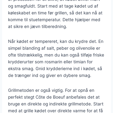
og smagfuldt. Start med at tage kødet ud af
køleskabet en time før grillen, så det kan nå at
komme til stuetemperatur. Dette hjælper med
at sikre en jævn tilberedning.
Når kødet er tempereret, kan du krydre det. En
simpel blanding af salt, peber og olivenolie er
ofte tilstrækkelig, men du kan også tilføje friske
krydderurter som rosmarin eller timian for
ekstra smag. Gnid krydderierne ind i kødet, så
de trænger ind og giver en dybere smag.
Grillmetoden er også vigtig. For at opnå en
perfekt stegt Côte de Boeuf anbefales det at
bruge en direkte og indirekte grillmetode. Start
med at grille kødet over direkte varme for at få