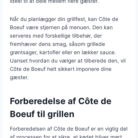
ideel til at dele mellem flere gæster.
Når du planlægger din grillfest, kan Côte de
Boeuf være stjernen på menuen. Den kan
serveres med forskellige tilbehør, der
fremhæver dens smag, såsom grillede
grøntsager, kartofler eller en lækker sauce.
Uanset hvordan du vælger at tilberede den, vil
Côte de Boeuf helt sikkert imponere dine
gæster.
Forberedelse af Côte de
Boeuf til grillen
Forberedelsen af Côte de Boeuf er en vigtig del
af processen for at sikre, at kødet bliver mørt