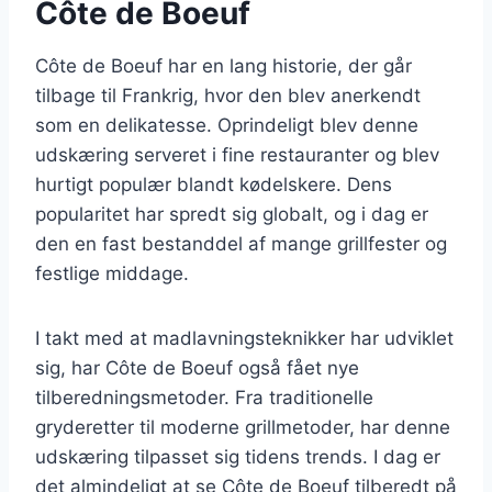
Côte de Boeuf
Côte de Boeuf har en lang historie, der går
tilbage til Frankrig, hvor den blev anerkendt
som en delikatesse. Oprindeligt blev denne
udskæring serveret i fine restauranter og blev
hurtigt populær blandt kødelskere. Dens
popularitet har spredt sig globalt, og i dag er
den en fast bestanddel af mange grillfester og
festlige middage.
I takt med at madlavningsteknikker har udviklet
sig, har Côte de Boeuf også fået nye
tilberedningsmetoder. Fra traditionelle
gryderetter til moderne grillmetoder, har denne
udskæring tilpasset sig tidens trends. I dag er
det almindeligt at se Côte de Boeuf tilberedt på