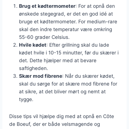
Brug et kødtermometer
: For at opnå den
ønskede stegegrad, er det en god idé at
bruge et kødtermometer. For medium-rare
skal den indre temperatur være omkring
55-60 grader Celsius.
Hvile kødet
: Efter grillning skal du lade
kødet hvile i 10-15 minutter, før du skærer i
det. Dette hjælper med at bevare
saftigheden.
Skær mod fibrene
: Når du skærer kødet,
skal du sørge for at skære mod fibrene for
at sikre, at det bliver mørt og nemt at
tygge.
Disse tips vil hjælpe dig med at opnå en Côte
de Boeuf, der er både velsmagende og