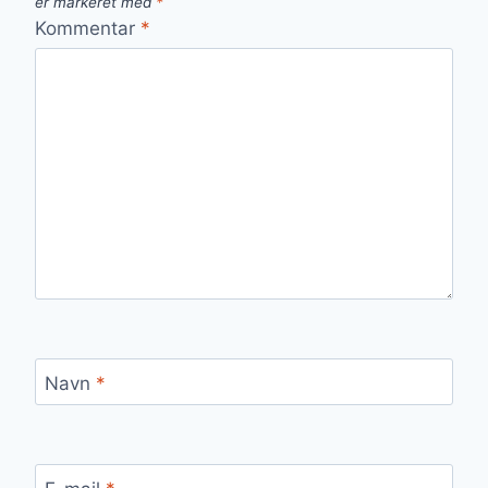
er markeret med
*
Kommentar
*
Navn
*