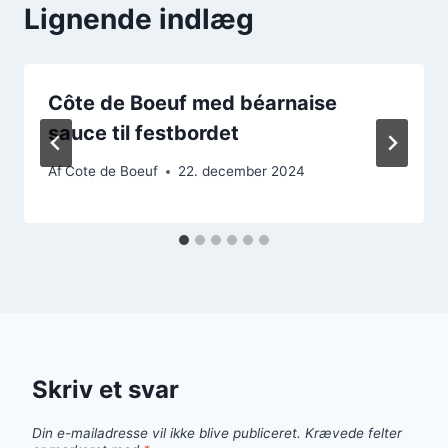
Lignende indlæg
Côte de Boeuf med béarnaise
sauce til festbordet
Af
Cote de Boeuf
22. december 2024
Skriv et svar
Din e-mailadresse vil ikke blive publiceret.
Krævede felter