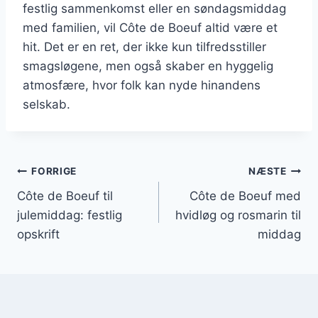
festlig sammenkomst eller en søndagsmiddag
med familien, vil Côte de Boeuf altid være et
hit. Det er en ret, der ikke kun tilfredsstiller
smagsløgene, men også skaber en hyggelig
atmosfære, hvor folk kan nyde hinandens
selskab.
Indlægsnavigation
FORRIGE
NÆSTE
Côte de Boeuf til
Côte de Boeuf med
julemiddag: festlig
hvidløg og rosmarin til
opskrift
middag