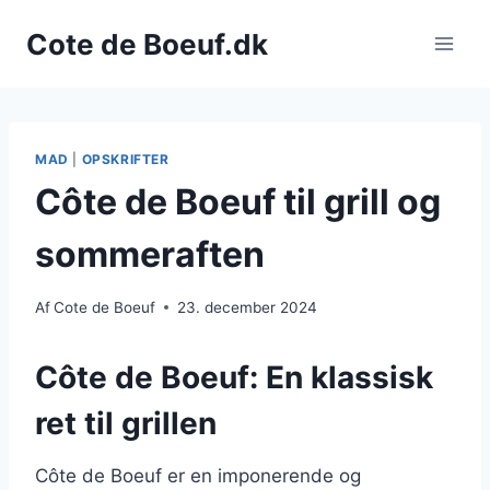
Fortsæt
Cote de Boeuf.dk
til
indhold
MAD
|
OPSKRIFTER
Côte de Boeuf til grill og
sommeraften
Af
Cote de Boeuf
23. december 2024
Côte de Boeuf: En klassisk
ret til grillen
Côte de Boeuf er en imponerende og