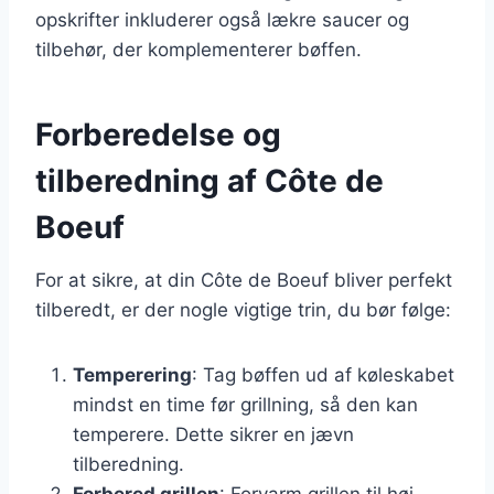
opskrifter inkluderer også lækre saucer og
tilbehør, der komplementerer bøffen.
Forberedelse og
tilberedning af Côte de
Boeuf
For at sikre, at din Côte de Boeuf bliver perfekt
tilberedt, er der nogle vigtige trin, du bør følge:
Temperering
: Tag bøffen ud af køleskabet
mindst en time før grillning, så den kan
temperere. Dette sikrer en jævn
tilberedning.
Forbered grillen
: Forvarm grillen til høj