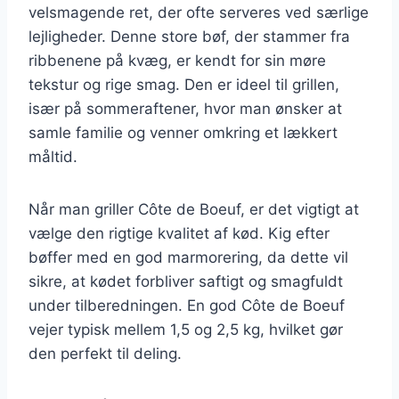
velsmagende ret, der ofte serveres ved særlige
lejligheder. Denne store bøf, der stammer fra
ribbenene på kvæg, er kendt for sin møre
tekstur og rige smag. Den er ideel til grillen,
især på sommeraftener, hvor man ønsker at
samle familie og venner omkring et lækkert
måltid.
Når man griller Côte de Boeuf, er det vigtigt at
vælge den rigtige kvalitet af kød. Kig efter
bøffer med en god marmorering, da dette vil
sikre, at kødet forbliver saftigt og smagfuldt
under tilberedningen. En god Côte de Boeuf
vejer typisk mellem 1,5 og 2,5 kg, hvilket gør
den perfekt til deling.