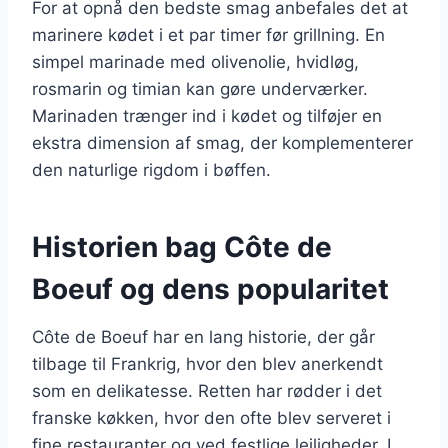
For at opnå den bedste smag anbefales det at
marinere kødet i et par timer før grillning. En
simpel marinade med olivenolie, hvidløg,
rosmarin og timian kan gøre underværker.
Marinaden trænger ind i kødet og tilføjer en
ekstra dimension af smag, der komplementerer
den naturlige rigdom i bøffen.
Historien bag Côte de
Boeuf og dens popularitet
Côte de Boeuf har en lang historie, der går
tilbage til Frankrig, hvor den blev anerkendt
som en delikatesse. Retten har rødder i det
franske køkken, hvor den ofte blev serveret i
fine restauranter og ved festlige lejligheder. I