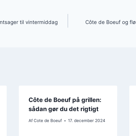
gation
ntsager til vintermiddag
Côte de Boeuf og flø
Côte de Boeuf på grillen:
sådan gør du det rigtigt
Af
Cote de Boeuf
17. december 2024