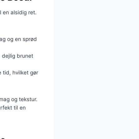
 en alsidig ret.
mag og en sprød
 dejlig brunet
tid, hvilket gør
mag og tekstur.
fekt til en