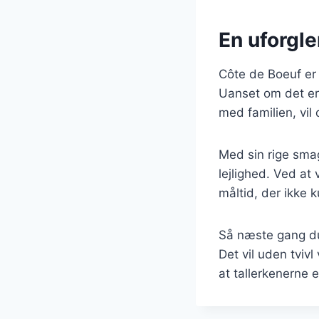
En uforgl
Côte de Boeuf er 
Uanset om det er 
med familien, vil
Med sin rige smag
lejlighed. Ved at
måltid, der ikke 
Så næste gang du
Det vil uden tvivl
at tallerkenerne e