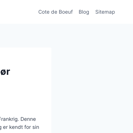
Cote de Boeuf
Blog
Sitemap
hør
Frankrig. Denne
g er kendt for sin