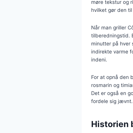
møre tekstur og ri
hvilket gør den t
Når man griller C
tilberedningstid.
minutter på hver s
indirekte varme fo
indeni.
For at opnå den b
rosmarin og timia
Det er også en god
fordele sig jævnt.
Historien