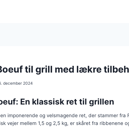
oeuf til grill med lækre tilbe
6. december 2024
uf: En klassisk ret til grillen
 en imponerende og velsmagende ret, der stammer fra 
isk vejer mellem 1,5 og 2,5 kg, er skåret fra ribbenene o