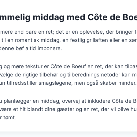
emmelig middag med Côte de Bo
mere end bare en ret; det er en oplevelse, der bringer
til en romantisk middag, en festlig grillaften eller en 
 denne bøf altid imponere.
 og møre tekstur er Côte de Boeuf en ret, der kan tilp
 vælge de rigtige tilbehør og tilberedningsmetoder kan 
kun tilfredsstiller smagsløgene, men også skaber minder.
 planlægger en middag, overvej at inkludere Côte de 
 være et hit blandt dine gæster og en ret, der vil blive h
r tømt.