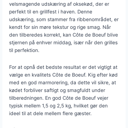
velsmagende udskæring af oksekød, der er
perfekt til en grillfest i haven. Denne
udskæring, som stammer fra ribbenområdet, er
kendt for sin møre tekstur og rige smag. Når
den tilberedes korrekt, kan Côte de Boeuf blive
stjernen på enhver middag, især når den grilles
til perfektion.
For at opnå det bedste resultat er det vigtigt at
vælge en kvalitets Côte de Boeuf. Kig efter kød
med en god marmorering, da dette vil sikre, at
kødet forbliver saftigt og smagfuldt under
tilberedningen. En god Côte de Boeuf vejer
typisk mellem 1,5 og 2,5 kg, hvilket gør den
ideel til at dele mellem flere gæster.