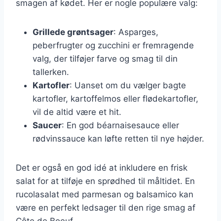
smagen af kødet. Her er nogle populære valg:
Grillede grøntsager
: Asparges,
peberfrugter og zucchini er fremragende
valg, der tilføjer farve og smag til din
tallerken.
Kartofler
: Uanset om du vælger bagte
kartofler, kartoffelmos eller flødekartofler,
vil de altid være et hit.
Saucer
: En god béarnaisesauce eller
rødvinssauce kan løfte retten til nye højder.
Det er også en god idé at inkludere en frisk
salat for at tilføje en sprødhed til måltidet. En
rucolasalat med parmesan og balsamico kan
være en perfekt ledsager til den rige smag af
Côte de Boeuf.