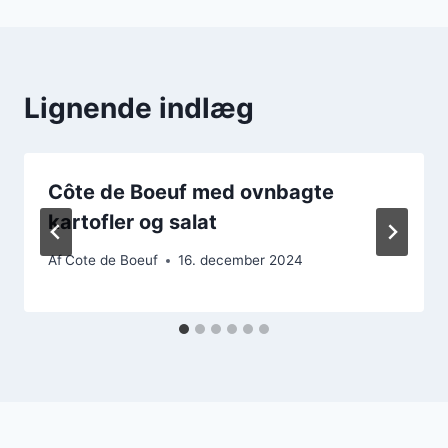
Lignende indlæg
Côte de Boeuf med ovnbagte
kartofler og salat
Af
Cote de Boeuf
16. december 2024