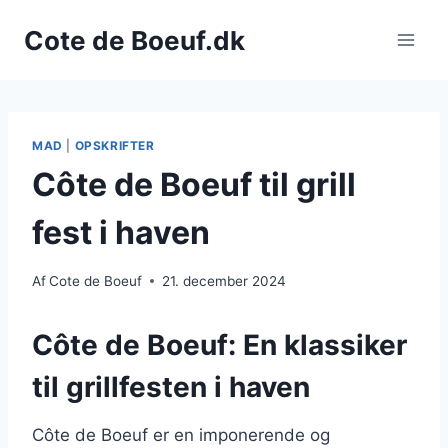
Fortsæt
Cote de Boeuf.dk
til
indhold
MAD
|
OPSKRIFTER
Côte de Boeuf til grill
fest i haven
Af
Cote de Boeuf
21. december 2024
Côte de Boeuf: En klassiker
til grillfesten i haven
Côte de Boeuf er en imponerende og