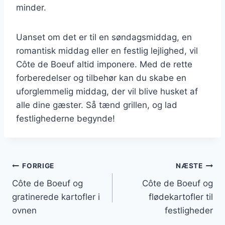
minder.
Uanset om det er til en søndagsmiddag, en
romantisk middag eller en festlig lejlighed, vil
Côte de Boeuf altid imponere. Med de rette
forberedelser og tilbehør kan du skabe en
uforglemmelig middag, der vil blive husket af
alle dine gæster. Så tænd grillen, og lad
festlighederne begynde!
Indlægsnavigation
FORRIGE
NÆSTE
Côte de Boeuf og
Côte de Boeuf og
gratinerede kartofler i
flødekartofler til
ovnen
festligheder