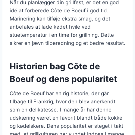
Når du planlægger din grillfest, er det en god
idé at forberede Côte de Boeuf i god tid.
Marinering kan tilføje ekstra smag, og det
anbefales at lade kødet hvile ved
stuetemperatur i en time før grillning. Dette
sikrer en jævn tilberedning og et bedre resultat.
Historien bag Côte de
Boeuf og dens popularitet
Côte de Boeuf har en rig historie, der går
tilbage til Frankrig, hvor den blev anerkendt
som en delikatesse. I mange år har denne
udskæring været en favorit blandt både kokke
og kødelskere. Dens popularitet er steget i takt
med, at grillkulturen har vundet indpas i mange