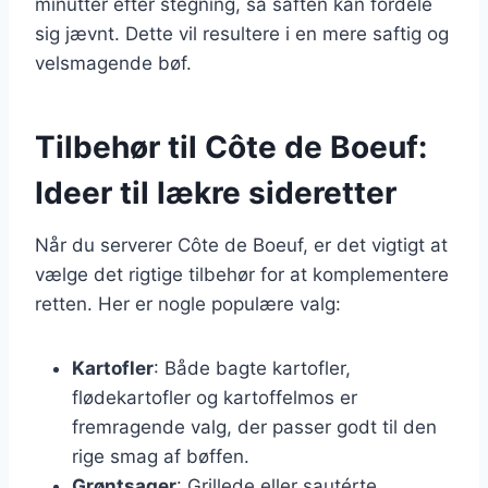
minutter efter stegning, så saften kan fordele
sig jævnt. Dette vil resultere i en mere saftig og
velsmagende bøf.
Tilbehør til Côte de Boeuf:
Ideer til lækre sideretter
Når du serverer Côte de Boeuf, er det vigtigt at
vælge det rigtige tilbehør for at komplementere
retten. Her er nogle populære valg:
Kartofler
: Både bagte kartofler,
flødekartofler og kartoffelmos er
fremragende valg, der passer godt til den
rige smag af bøffen.
Grøntsager
: Grillede eller sautérte