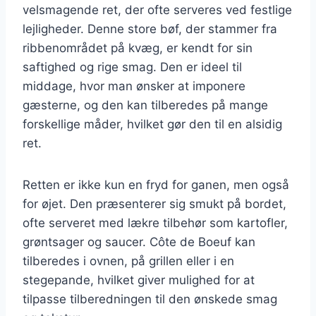
velsmagende ret, der ofte serveres ved festlige
lejligheder. Denne store bøf, der stammer fra
ribbenområdet på kvæg, er kendt for sin
saftighed og rige smag. Den er ideel til
middage, hvor man ønsker at imponere
gæsterne, og den kan tilberedes på mange
forskellige måder, hvilket gør den til en alsidig
ret.
Retten er ikke kun en fryd for ganen, men også
for øjet. Den præsenterer sig smukt på bordet,
ofte serveret med lækre tilbehør som kartofler,
grøntsager og saucer. Côte de Boeuf kan
tilberedes i ovnen, på grillen eller i en
stegepande, hvilket giver mulighed for at
tilpasse tilberedningen til den ønskede smag