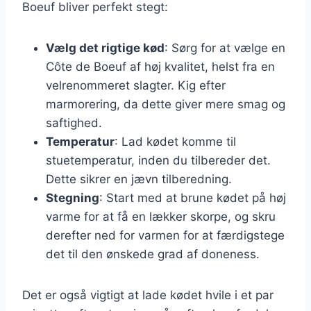
Boeuf bliver perfekt stegt:
Vælg det rigtige kød
: Sørg for at vælge en
Côte de Boeuf af høj kvalitet, helst fra en
velrenommeret slagter. Kig efter
marmorering, da dette giver mere smag og
saftighed.
Temperatur
: Lad kødet komme til
stuetemperatur, inden du tilbereder det.
Dette sikrer en jævn tilberedning.
Stegning
: Start med at brune kødet på høj
varme for at få en lækker skorpe, og skru
derefter ned for varmen for at færdigstege
det til den ønskede grad af doneness.
Det er også vigtigt at lade kødet hvile i et par