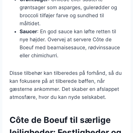
grøntsager som asparges, gulerødder og
broccoli tilføjer farve og sundhed til
måltidet.
Saucer
: En god sauce kan løfte retten til
nye højder. Overvej at servere Côte de
Boeuf med bearnaisesauce, rødvinssauce
eller chimichurri.
Disse tilbehør kan tilberedes på forhånd, så du
kan fokusere på at tilberede bøffen, når
gæsterne ankommer. Det skaber en afslappet
atmosfære, hvor du kan nyde selskabet.
Côte de Boeuf til særlige
lejligheder: Festligheder og