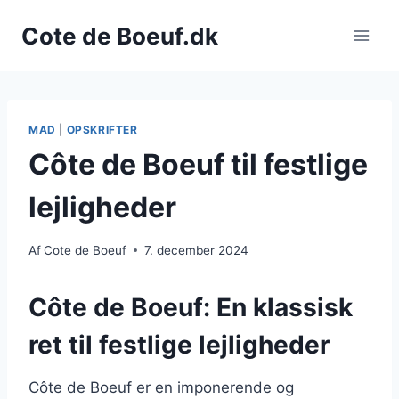
Fortsæt
Cote de Boeuf.dk
til
indhold
MAD
|
OPSKRIFTER
Côte de Boeuf til festlige
lejligheder
Af
Cote de Boeuf
7. december 2024
Côte de Boeuf: En klassisk
ret til festlige lejligheder
Côte de Boeuf er en imponerende og