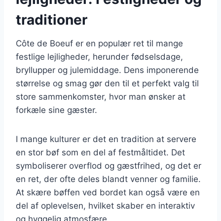
traditioner
Côte de Boeuf er en populær ret til mange
festlige lejligheder, herunder fødselsdage,
bryllupper og julemiddage. Dens imponerende
størrelse og smag gør den til et perfekt valg til
store sammenkomster, hvor man ønsker at
forkæle sine gæster.
I mange kulturer er det en tradition at servere
en stor bøf som en del af festmåltidet. Det
symboliserer overflod og gæstfrihed, og det er
en ret, der ofte deles blandt venner og familie.
At skære bøffen ved bordet kan også være en
del af oplevelsen, hvilket skaber en interaktiv
og hyggelig atmosfære.