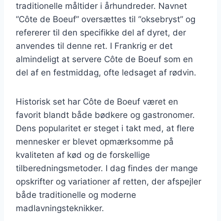
traditionelle måltider i århundreder. Navnet
“Côte de Boeuf” oversættes til “oksebryst” og
refererer til den specifikke del af dyret, der
anvendes til denne ret. I Frankrig er det
almindeligt at servere Côte de Boeuf som en
del af en festmiddag, ofte ledsaget af rødvin.
Historisk set har Côte de Boeuf været en
favorit blandt både bødkere og gastronomer.
Dens popularitet er steget i takt med, at flere
mennesker er blevet opmærksomme på
kvaliteten af kød og de forskellige
tilberedningsmetoder. I dag findes der mange
opskrifter og variationer af retten, der afspejler
både traditionelle og moderne
madlavningsteknikker.