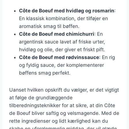
Côte de Boeuf med hvidløg og rosmarin
:
En klassisk kombination, der tilføjer en
aromatisk smag til bøffen.
Côte de Boeuf med chimichurri
: En
argentinsk sauce lavet af friske urter,
hvidløg og olie, der giver et friskt pift.
Côte de Boeuf med rødvinssauce
: En rig
og fyldig sauce, der komplementerer
bøffens smag perfekt.
Uanset hvilken opskrift du vælger, er det vigtigt
at følge de grundlæggende
tilberedningsteknikker for at sikre, at din Côte
de Boeuf bliver saftig og velsmagende. Med de
rette ingredienser og lidt kærlighed kan du
skabe en uforglemmelig middag, der vil glæde