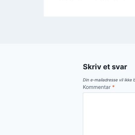
Skriv et svar
Din e-mailadresse vil ikke b
Kommentar
*