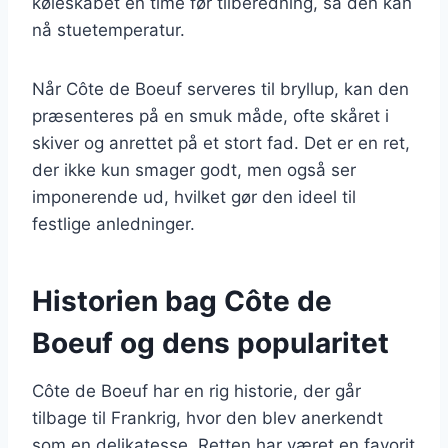
køleskabet en time før tilberedning, så den kan
nå stuetemperatur.
Når Côte de Boeuf serveres til bryllup, kan den
præsenteres på en smuk måde, ofte skåret i
skiver og anrettet på et stort fad. Det er en ret,
der ikke kun smager godt, men også ser
imponerende ud, hvilket gør den ideel til
festlige anledninger.
Historien bag Côte de
Boeuf og dens popularitet
Côte de Boeuf har en rig historie, der går
tilbage til Frankrig, hvor den blev anerkendt
som en delikatesse. Retten har været en favorit