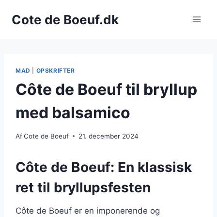
Fortsæt
Cote de Boeuf.dk
til
indhold
MAD
|
OPSKRIFTER
Côte de Boeuf til bryllup
med balsamico
Af
Cote de Boeuf
21. december 2024
Côte de Boeuf: En klassisk
ret til bryllupsfesten
Côte de Boeuf er en imponerende og