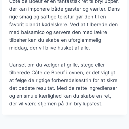
Côte de Boeuf er en fantastisk ret til bryllupper,
der kan imponere både gæster og værter. Dens
rige smag og saftige tekstur gør den til en
favorit blandt kødelskere. Ved at tilberede den
med balsamico og servere den med lækre
tilbehør kan du skabe en uforglemmelig
middag, der vil blive husket af alle.
Uanset om du vælger at grille, stege eller
tilberede Côte de Boeuf i ovnen, er det vigtigt
at følge de rigtige forberedelsestrin for at sikre
det bedste resultat. Med de rette ingredienser
og en smule kærlighed kan du skabe en ret,
der vil være stjernen på din bryllupsfest.