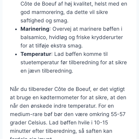
Côte de Boeuf af høj kvalitet, helst med en
god marmorering, da dette vil sikre
saftighed og smag.
Marinering
: Overvej at marinere bøffen i
balsamico, hvidløg og friske krydderurter
for at tilføje ekstra smag.
Temperatur
: Lad bøffen komme til
stuetemperatur før tilberedning for at sikre
en jævn tilberedning.
Når du tilbereder Côte de Boeuf, er det vigtigt
at bruge en kødtermometer for at sikre, at den
når den ønskede indre temperatur. For en
medium-rare bøf bør den være omkring 55-57
grader Celsius. Lad bøffen hvile i 10-15
minutter efter tilberedning, så saften kan