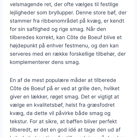
velsmagende ret, der ofte vælges til festlige
lejligheder som bryllupper. Denne store bøf, der
stammer fra ribbenområdet på kvæg, er kendt
for sin saftighed og rige smag. Når den
tilberedes korrekt, kan Côte de Boeuf blive et
højdepunkt på enhver festmenu, og den kan
serveres med en række forskellige tilbehør, der
komplementerer dens smag.
En af de mest populære måder at tilberede
Côte de Boeuf på er ved at grille den, hvilket
giver en lækker, røget smag. Det er vigtigt at
vælge en kvalitetsbøf, helst fra græsfodret
kvæg, da dette vil påvirke både smag og
tekstur. For at sikre, at bøffen bliver perfekt
tilberedt, er det en god idé at tage den ud af