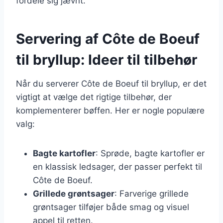
fordele sig jævnt.
Servering af Côte de Boeuf
til bryllup: Ideer til tilbehør
Når du serverer Côte de Boeuf til bryllup, er det
vigtigt at vælge det rigtige tilbehør, der
komplementerer bøffen. Her er nogle populære
valg:
Bagte kartofler
: Sprøde, bagte kartofler er
en klassisk ledsager, der passer perfekt til
Côte de Boeuf.
Grillede grøntsager
: Farverige grillede
grøntsager tilføjer både smag og visuel
appel til retten.