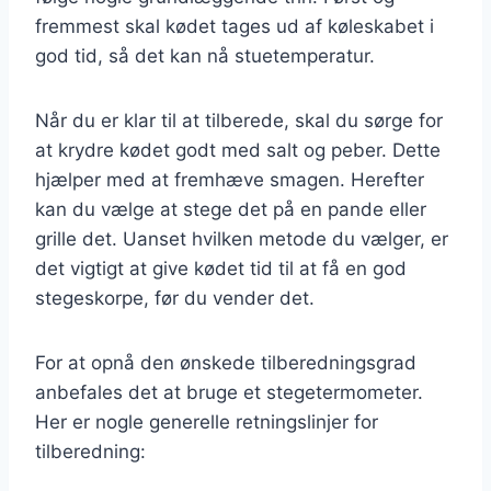
fremmest skal kødet tages ud af køleskabet i
god tid, så det kan nå stuetemperatur.
Når du er klar til at tilberede, skal du sørge for
at krydre kødet godt med salt og peber. Dette
hjælper med at fremhæve smagen. Herefter
kan du vælge at stege det på en pande eller
grille det. Uanset hvilken metode du vælger, er
det vigtigt at give kødet tid til at få en god
stegeskorpe, før du vender det.
For at opnå den ønskede tilberedningsgrad
anbefales det at bruge et stegetermometer.
Her er nogle generelle retningslinjer for
tilberedning: