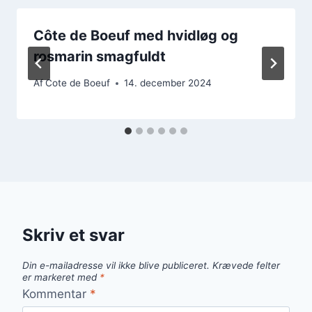
Côte de Boeuf med hvidløg og
rosmarin smagfuldt
Af
Cote de Boeuf
14. december 2024
Skriv et svar
Din e-mailadresse vil ikke blive publiceret.
Krævede felter
er markeret med
*
Kommentar
*