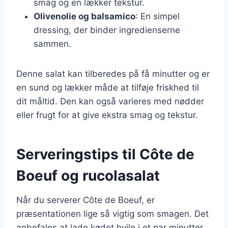
smag og en lækker tekstur.
Olivenolie og balsamico
: En simpel
dressing, der binder ingredienserne
sammen.
Denne salat kan tilberedes på få minutter og er
en sund og lækker måde at tilføje friskhed til
dit måltid. Den kan også varieres med nødder
eller frugt for at give ekstra smag og tekstur.
Serveringstips til Côte de
Boeuf og rucolasalat
Når du serverer Côte de Boeuf, er
præsentationen lige så vigtig som smagen. Det
anbefales at lade kødet hvile i et par minutter