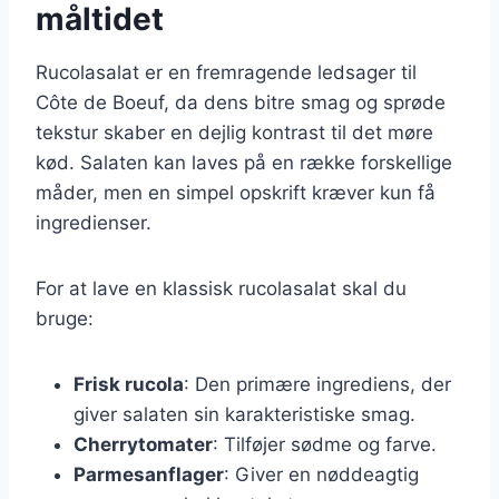
måltidet
Rucolasalat er en fremragende ledsager til
Côte de Boeuf, da dens bitre smag og sprøde
tekstur skaber en dejlig kontrast til det møre
kød. Salaten kan laves på en række forskellige
måder, men en simpel opskrift kræver kun få
ingredienser.
For at lave en klassisk rucolasalat skal du
bruge:
Frisk rucola
: Den primære ingrediens, der
giver salaten sin karakteristiske smag.
Cherrytomater
: Tilføjer sødme og farve.
Parmesanflager
: Giver en nøddeagtig