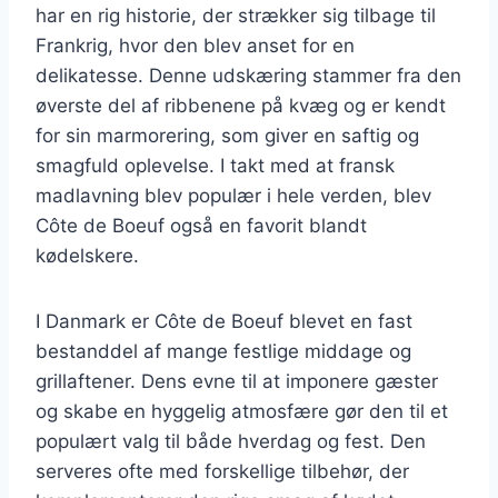
har en rig historie, der strækker sig tilbage til
Frankrig, hvor den blev anset for en
delikatesse. Denne udskæring stammer fra den
øverste del af ribbenene på kvæg og er kendt
for sin marmorering, som giver en saftig og
smagfuld oplevelse. I takt med at fransk
madlavning blev populær i hele verden, blev
Côte de Boeuf også en favorit blandt
kødelskere.
I Danmark er Côte de Boeuf blevet en fast
bestanddel af mange festlige middage og
grillaftener. Dens evne til at imponere gæster
og skabe en hyggelig atmosfære gør den til et
populært valg til både hverdag og fest. Den
serveres ofte med forskellige tilbehør, der