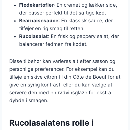
Flødekartofler
: En cremet og lækker side,
der passer perfekt til det saftige kød.
Bearnaisesauce
: En klassisk sauce, der
tilføjer en rig smag til retten.
Rucolasalat
: En frisk og peppery salat, der
balancerer fedmen fra kødet.
Disse tilbehør kan varieres alt efter sæson og
personlige præferencer. For eksempel kan du
tilføje en skive citron til din Côte de Boeuf for at
give en syrlig kontrast, eller du kan vælge at
servere den med en rødvinsglaze for ekstra
dybde i smagen.
Rucolasalatens rolle i