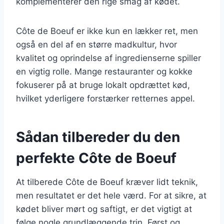
komplementerer den rige smag af kødet.
Côte de Boeuf er ikke kun en lækker ret, men
også en del af en større madkultur, hvor
kvalitet og oprindelse af ingredienserne spiller
en vigtig rolle. Mange restauranter og kokke
fokuserer på at bruge lokalt opdrættet kød,
hvilket yderligere forstærker retternes appel.
Sådan tilbereder du den
perfekte Côte de Boeuf
At tilberede Côte de Boeuf kræver lidt teknik,
men resultatet er det hele værd. For at sikre, at
kødet bliver mørt og saftigt, er det vigtigt at
følge nogle grundlæggende trin. Først og