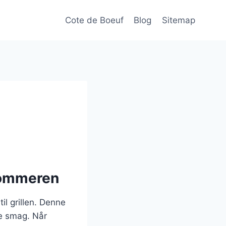
Cote de Boeuf
Blog
Sitemap
 sommeren
il grillen. Denne
ge smag. Når