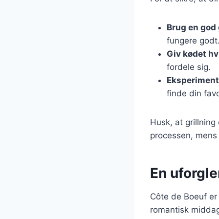
Brug en god g
fungere godt
Giv kødet hv
fordele sig.
Eksperiment
finde din fav
Husk, at grillnin
processen, mens 
En uforgl
Côte de Boeuf er 
romantisk middag,