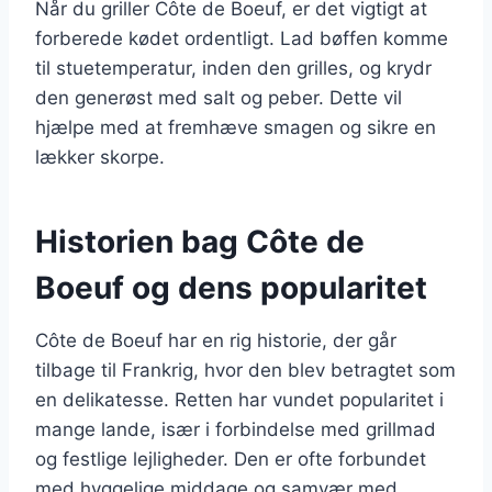
Når du griller Côte de Boeuf, er det vigtigt at
forberede kødet ordentligt. Lad bøffen komme
til stuetemperatur, inden den grilles, og krydr
den generøst med salt og peber. Dette vil
hjælpe med at fremhæve smagen og sikre en
lækker skorpe.
Historien bag Côte de
Boeuf og dens popularitet
Côte de Boeuf har en rig historie, der går
tilbage til Frankrig, hvor den blev betragtet som
en delikatesse. Retten har vundet popularitet i
mange lande, især i forbindelse med grillmad
og festlige lejligheder. Den er ofte forbundet
med hyggelige middage og samvær med