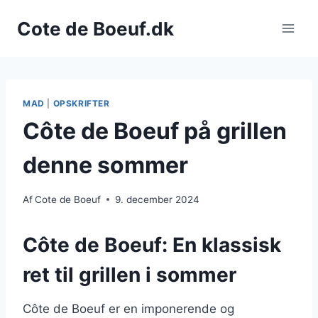
Fortsæt
Cote de Boeuf.dk
til
indhold
MAD
|
OPSKRIFTER
Côte de Boeuf på grillen
denne sommer
Af
Cote de Boeuf
9. december 2024
Côte de Boeuf: En klassisk
ret til grillen i sommer
Côte de Boeuf er en imponerende og