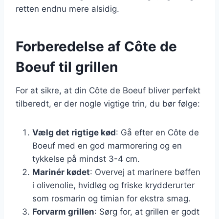
retten endnu mere alsidig.
Forberedelse af Côte de
Boeuf til grillen
For at sikre, at din Côte de Boeuf bliver perfekt
tilberedt, er der nogle vigtige trin, du bør følge:
Vælg det rigtige kød
: Gå efter en Côte de
Boeuf med en god marmorering og en
tykkelse på mindst 3-4 cm.
Marinér kødet
: Overvej at marinere bøffen
i olivenolie, hvidløg og friske krydderurter
som rosmarin og timian for ekstra smag.
Forvarm grillen
: Sørg for, at grillen er godt