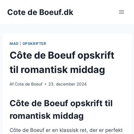
Fortsæt
Cote de Boeuf.dk
til
indhold
MAD
|
OPSKRIFTER
Côte de Boeuf opskrift
til romantisk middag
Af
Cote de Boeuf
23. december 2024
Côte de Boeuf opskrift til
romantisk middag
Côte de Boeuf er en klassisk ret, der er perfekt