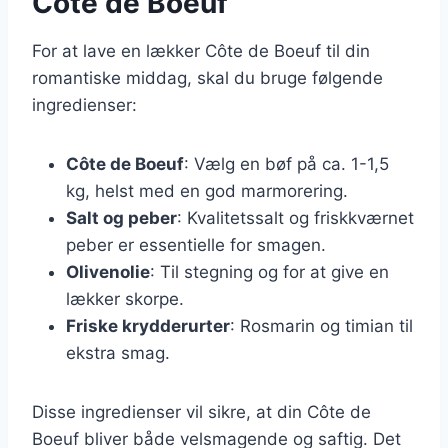
Côte de Boeuf
For at lave en lækker Côte de Boeuf til din
romantiske middag, skal du bruge følgende
ingredienser:
Côte de Boeuf
: Vælg en bøf på ca. 1-1,5
kg, helst med en god marmorering.
Salt og peber
: Kvalitetssalt og friskkværnet
peber er essentielle for smagen.
Olivenolie
: Til stegning og for at give en
lækker skorpe.
Friske krydderurter
: Rosmarin og timian til
ekstra smag.
Disse ingredienser vil sikre, at din Côte de
Boeuf bliver både velsmagende og saftig. Det