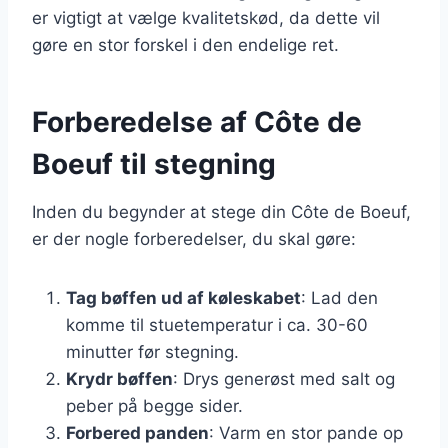
er vigtigt at vælge kvalitetskød, da dette vil
gøre en stor forskel i den endelige ret.
Forberedelse af Côte de
Boeuf til stegning
Inden du begynder at stege din Côte de Boeuf,
er der nogle forberedelser, du skal gøre:
Tag bøffen ud af køleskabet
: Lad den
komme til stuetemperatur i ca. 30-60
minutter før stegning.
Krydr bøffen
: Drys generøst med salt og
peber på begge sider.
Forbered panden
: Varm en stor pande op