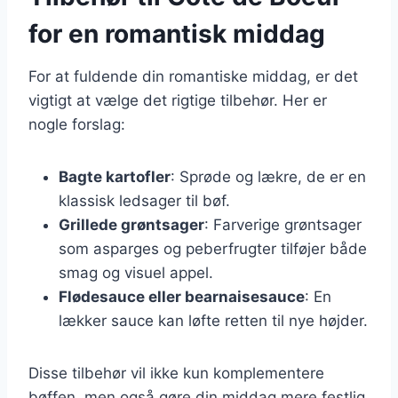
for en romantisk middag
For at fuldende din romantiske middag, er det
vigtigt at vælge det rigtige tilbehør. Her er
nogle forslag:
Bagte kartofler
: Sprøde og lækre, de er en
klassisk ledsager til bøf.
Grillede grøntsager
: Farverige grøntsager
som asparges og peberfrugter tilføjer både
smag og visuel appel.
Flødesauce eller bearnaisesauce
: En
lækker sauce kan løfte retten til nye højder.
Disse tilbehør vil ikke kun komplementere
bøffen, men også gøre din middag mere festlig