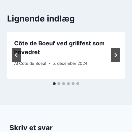
Lignende indlæg
Côte de Boeuf ved grillfest som
hovedret
Af
Cote de Boeuf
5. december 2024
Skriv et svar