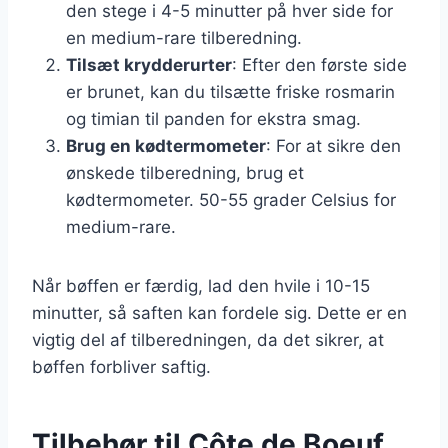
den stege i 4-5 minutter på hver side for
en medium-rare tilberedning.
Tilsæt krydderurter
: Efter den første side
er brunet, kan du tilsætte friske rosmarin
og timian til panden for ekstra smag.
Brug en kødtermometer
: For at sikre den
ønskede tilberedning, brug et
kødtermometer. 50-55 grader Celsius for
medium-rare.
Når bøffen er færdig, lad den hvile i 10-15
minutter, så saften kan fordele sig. Dette er en
vigtig del af tilberedningen, da det sikrer, at
bøffen forbliver saftig.
Tilbehør til Côte de Boeuf