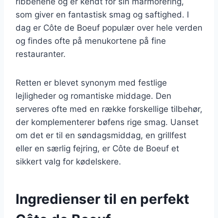
ribbenene og er kendt for sin marmorering,
som giver en fantastisk smag og saftighed. I
dag er Côte de Boeuf populær over hele verden
og findes ofte på menukortene på fine
restauranter.
Retten er blevet synonym med festlige
lejligheder og romantiske middage. Den
serveres ofte med en række forskellige tilbehør,
der komplementerer bøfens rige smag. Uanset
om det er til en søndagsmiddag, en grillfest
eller en særlig fejring, er Côte de Boeuf et
sikkert valg for kødelskere.
Ingredienser til en perfekt