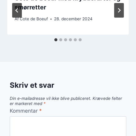
smørretter
Af
Cote de Boeuf
28. december 2024
Skriv et svar
Din e-mailadresse vil ikke blive publiceret.
Krævede felter
er markeret med
*
Kommentar
*