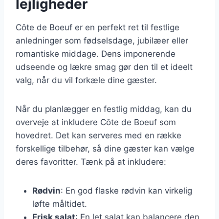
lejligheder
Côte de Boeuf er en perfekt ret til festlige
anledninger som fødselsdage, jubilæer eller
romantiske middage. Dens imponerende
udseende og lækre smag gør den til et ideelt
valg, når du vil forkæle dine gæster.
Når du planlægger en festlig middag, kan du
overveje at inkludere Côte de Boeuf som
hovedret. Det kan serveres med en række
forskellige tilbehør, så dine gæster kan vælge
deres favoritter. Tænk på at inkludere:
Rødvin
: En god flaske rødvin kan virkelig
løfte måltidet.
Frisk salat
: En let salat kan balancere den