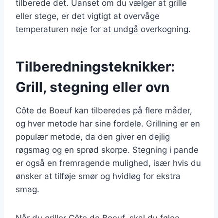
tilberede det. Uanset om du vælger at grille
eller stege, er det vigtigt at overvåge
temperaturen nøje for at undgå overkogning.
Tilberedningsteknikker:
Grill, stegning eller ovn
Côte de Boeuf kan tilberedes på flere måder,
og hver metode har sine fordele. Grillning er en
populær metode, da den giver en dejlig
røgsmag og en sprød skorpe. Stegning i pande
er også en fremragende mulighed, især hvis du
ønsker at tilføje smør og hvidløg for ekstra
smag.
Når du griller Côte de Boeuf, skal du følge