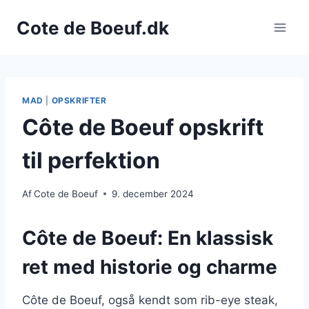
Fortsæt
Cote de Boeuf.dk
til
indhold
MAD
|
OPSKRIFTER
Côte de Boeuf opskrift
til perfektion
Af
Cote de Boeuf
9. december 2024
Côte de Boeuf: En klassisk
ret med historie og charme
Côte de Boeuf, også kendt som rib-eye steak,