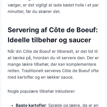
vælger, er det vigtigt at lade kødet hvile i et par
minutter, før du skærer det.
Servering af Côte de Boeuf:
Ideelle tilbehør og saucer
Når din Côte de Boeuf er tilberedt, er det tid til
at tænke på, hvordan du vil servere den. Der er
mange lækre tilbehør, der kan komplementere
retten. Traditionelt serveres Côte de Boeuf ofte
med kartofler og en lækker sauce.
Nogle populære tilbehør inkluderer:
Bagte kartofler
: Sprøde og lækre, de er en