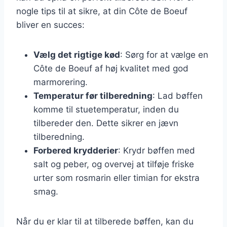
nogle tips til at sikre, at din Côte de Boeuf
bliver en succes:
Vælg det rigtige kød
: Sørg for at vælge en
Côte de Boeuf af høj kvalitet med god
marmorering.
Temperatur før tilberedning
: Lad bøffen
komme til stuetemperatur, inden du
tilbereder den. Dette sikrer en jævn
tilberedning.
Forbered krydderier
: Krydr bøffen med
salt og peber, og overvej at tilføje friske
urter som rosmarin eller timian for ekstra
smag.
Når du er klar til at tilberede bøffen, kan du