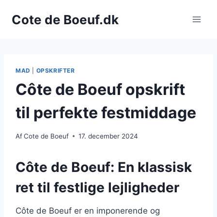
Fortsæt
Cote de Boeuf.dk
til
indhold
MAD
|
OPSKRIFTER
Côte de Boeuf opskrift
til perfekte festmiddage
Af
Cote de Boeuf
17. december 2024
Côte de Boeuf: En klassisk
ret til festlige lejligheder
Côte de Boeuf er en imponerende og