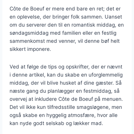
Côte de Boeuf er mere end bare en ret; det er
en oplevelse, der bringer folk sammen. Uanset
om du serverer den til en romantisk middag, en
søndagsmiddag med familien eller en festlig
sammenkomst med venner, vil denne bøf helt
sikkert imponere.
Ved at følge de tips og opskrifter, der er nævnt
i denne artikel, kan du skabe en uforglemmelig
middag, der vil blive husket af dine gæster. Så
næste gang du planlægger en festmiddag, så
overvej at inkludere Côte de Boeuf på menuen.
Det vil ikke kun tilfredsstille smagsløgene, men
også skabe en hyggelig atmosfære, hvor alle
kan nyde godt selskab og lækker mad.