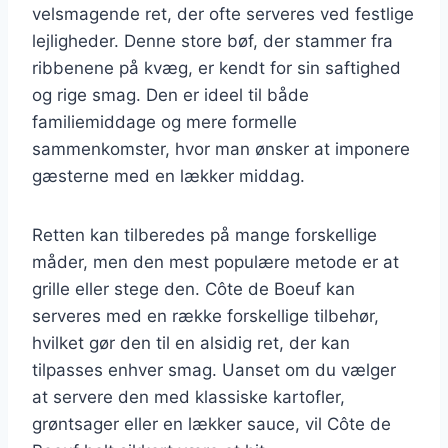
velsmagende ret, der ofte serveres ved festlige
lejligheder. Denne store bøf, der stammer fra
ribbenene på kvæg, er kendt for sin saftighed
og rige smag. Den er ideel til både
familiemiddage og mere formelle
sammenkomster, hvor man ønsker at imponere
gæsterne med en lækker middag.
Retten kan tilberedes på mange forskellige
måder, men den mest populære metode er at
grille eller stege den. Côte de Boeuf kan
serveres med en række forskellige tilbehør,
hvilket gør den til en alsidig ret, der kan
tilpasses enhver smag. Uanset om du vælger
at servere den med klassiske kartofler,
grøntsager eller en lækker sauce, vil Côte de