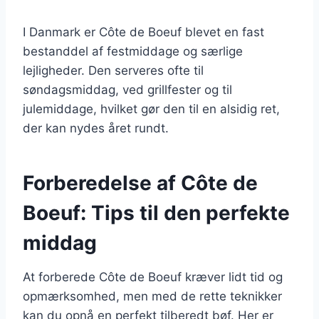
I Danmark er Côte de Boeuf blevet en fast
bestanddel af festmiddage og særlige
lejligheder. Den serveres ofte til
søndagsmiddag, ved grillfester og til
julemiddage, hvilket gør den til en alsidig ret,
der kan nydes året rundt.
Forberedelse af Côte de
Boeuf: Tips til den perfekte
middag
At forberede Côte de Boeuf kræver lidt tid og
opmærksomhed, men med de rette teknikker
kan du opnå en perfekt tilberedt bøf. Her er