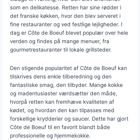
som en delikatesse. Retten har sine rødder i
det franske køkken, hvor den blev serveret i
fine restauranter og ved festlige lejligheder. I
dag er Côte de Boeuf blevet populær over hele
verden og findes på mange menuer, fra
gourmetrestauranter til lokale grillsteder.
Den stigende popularitet af Côte de Boeuf kan
tilskrives dens enkle tilberedning og den
fantastiske smag, den tilbyder. Mange kokke
og madentusiaster værdsætter den måde,
hvorpå retten kan fremhæve kvaliteten af
kødet, og hvordan den kan tilpasses med
forskellige krydderier og saucer. Dette har gjort
Côte de Boeuf til en favorit blandt både
professionelle og hjemmekokke.