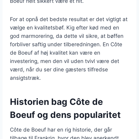
Boeuf helt sikkert være et hit.
For at opnå det bedste resultat er det vigtigt at
vælge en kvalitetsbøf. Kig efter kød med en
god marmorering, da dette vil sikre, at bøffen
forbliver saftig under tilberedningen. En Côte
de Boeuf af høj kvalitet kan være en
investering, men den vil uden tvivl være det
værd, når du ser dine gæsters tilfredse
ansigtstræk.
Historien bag Côte de
Boeuf og dens popularitet
Côte de Boeuf har en rig historie, der går
tilbage til Frankrig, hvor den blev anerkendt