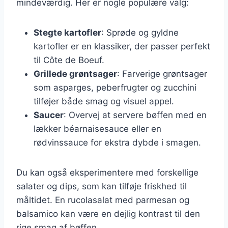
mindeværdig. Her er nogle populære valg:
Stegte kartofler
: Sprøde og gyldne
kartofler er en klassiker, der passer perfekt
til Côte de Boeuf.
Grillede grøntsager
: Farverige grøntsager
som asparges, peberfrugter og zucchini
tilføjer både smag og visuel appel.
Saucer
: Overvej at servere bøffen med en
lækker béarnaisesauce eller en
rødvinssauce for ekstra dybde i smagen.
Du kan også eksperimentere med forskellige
salater og dips, som kan tilføje friskhed til
måltidet. En rucolasalat med parmesan og
balsamico kan være en dejlig kontrast til den
rige smag af bøffen.