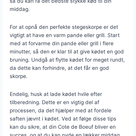
så du kan få det bedste stykke kød til din
middag.
For at opnå den perfekte stegeskorpe er det
vigtigt at have en varm pande eller grill. Start
med at forvarme din pande eller grill i flere
minutter, så den er klar til at give kødet en god
bruning. Undgå at flytte kødet for meget rundt,
da dette kan forhindre, at det får en god
skorpe.
Endelig, husk at lade kødet hvile efter
tilberedning. Dette er en vigtig del af
processen, da det hjælper med at fordele
saften jævnt i kødet. Ved at følge disse tips
kan du sikre, at din Cote de Boeuf bliver en
succes, og at du kan nyde en lækker middag