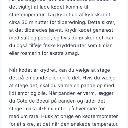
det vigtigt at lade kødet komme til
stuetemperatur. Tag kødet ud af køleskabet
cirka 30 minutter før tilberedning. Dette sikrer,
at det tilberedes jævnt. Krydr kødet generøst
med salt og peber, og hvis du ønsker det, kan
du også tilføje friske krydderurter som timian
eller rosmarin for ekstra smag.
Når kødet er krydret, kan du vælge at stege
det på en pande eller grille det. Hvis du vælger
at stege det, skal du varme en pande op med
lidt smør og olie. Når panden er varm, lægger
du Cote de Boeuf på panden og lader det
stege i cirka 4-5 minutter på hver side for
medium rare. Husk at bruge en kødtermometer
for at sikre, at det når den ønskede temperatur.