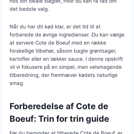
hos din lokale slagter, hvor du kan få råd om
det bedste valg.
Når du har dit kød klar, er det tid til at
forberede de øvrige ingredienser. Du kan vælge
at servere Cote de Boeuf med en række
forskellige tilbehør, såsom bagte grøntsager,
kartofler eller en lækker sauce. I denne opskrift
vil vi fokusere på en simpel, men velsmagende
tilberedning, der fremhæver kødets naturlige
smag.
Forberedelse af Cote de
Boeuf: Trin for trin guide
Før du begynder at tilberede Cote de Boeuf, er