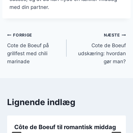
med din partner.
Indlægsnavigation
FORRIGE
NÆSTE
Cote de Boeuf på
Cote de Boeuf
grillfest med chili
udskæring: hvordan
marinade
gør man?
Lignende indlæg
Côte de Boeuf til romantisk middag