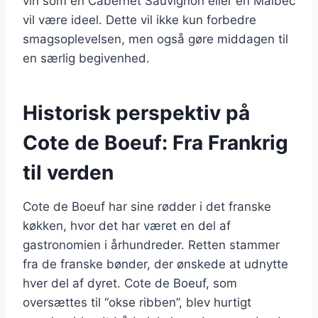
vin som en Cabernet Sauvignon eller en Malbec
vil være ideel. Dette vil ikke kun forbedre
smagsoplevelsen, men også gøre middagen til
en særlig begivenhed.
Historisk perspektiv på
Cote de Boeuf: Fra Frankrig
til verden
Cote de Boeuf har sine rødder i det franske
køkken, hvor det har været en del af
gastronomien i århundreder. Retten stammer
fra de franske bønder, der ønskede at udnytte
hver del af dyret. Cote de Boeuf, som
oversættes til “okse ribben”, blev hurtigt