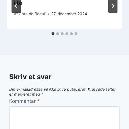
i to
Af
Cote de Boeuf
27. december 2024
Skriv et svar
Din e-mailadresse vil ikke blive publiceret.
Krævede felter
er markeret med
*
Kommentar
*