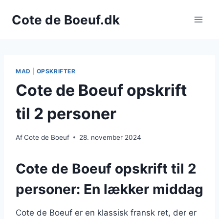
Fortsæt
Cote de Boeuf.dk
til
indhold
MAD
|
OPSKRIFTER
Cote de Boeuf opskrift
til 2 personer
Af
Cote de Boeuf
28. november 2024
Cote de Boeuf opskrift til 2
personer: En lækker middag
Cote de Boeuf er en klassisk fransk ret, der er