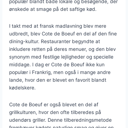
populær blandt både lokale og besøgende, der
ønskede at smage på det saftige kød.
I takt med at fransk madlavning blev mere
udbredt, blev Cote de Boeuf en del af den fine
dining-kultur. Restauranter begyndte at
inkludere retten på deres menuer, og den blev
synonym med festlige lejligheder og specielle
middage. I dag er Cote de Boeuf ikke kun
populær i Frankrig, men også i mange andre
lande, hvor den er blevet en favorit blandt
kødelskere.
Cote de Boeuf er også blevet en del af
grillkulturen, hvor den ofte tilberedes på
udendørs griller. Denne tilberedningsmetode
fremhæver kødets naturlige smag og giver en