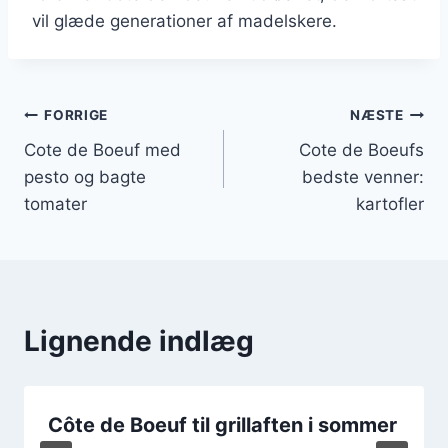
vil glæde generationer af madelskere.
Indlægsnavigation
FORRIGE
NÆSTE
Cote de Boeuf med
Cote de Boeufs
pesto og bagte
bedste venner:
tomater
kartofler
Lignende indlæg
Côte de Boeuf til grillaften i sommer