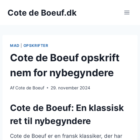
Fortsæt
Cote de Boeuf.dk
til
indhold
MAD
|
OPSKRIFTER
Cote de Boeuf opskrift
nem for nybegyndere
Af
Cote de Boeuf
29. november 2024
Cote de Boeuf: En klassisk
ret til nybegyndere
Cote de Boeuf er en fransk klassiker, der har