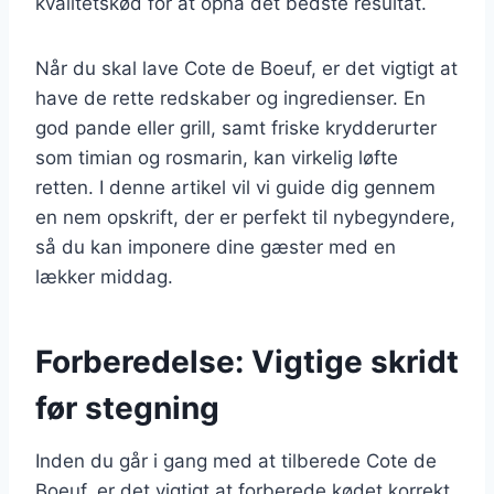
kvalitetskød for at opnå det bedste resultat.
Når du skal lave Cote de Boeuf, er det vigtigt at
have de rette redskaber og ingredienser. En
god pande eller grill, samt friske krydderurter
som timian og rosmarin, kan virkelig løfte
retten. I denne artikel vil vi guide dig gennem
en nem opskrift, der er perfekt til nybegyndere,
så du kan imponere dine gæster med en
lækker middag.
Forberedelse: Vigtige skridt
før stegning
Inden du går i gang med at tilberede Cote de
Boeuf, er det vigtigt at forberede kødet korrekt.