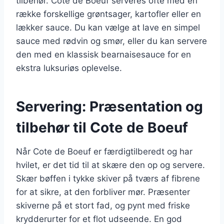
tilbehør. Cote de Boeuf serveres ofte med en
række forskellige grøntsager, kartofler eller en
lækker sauce. Du kan vælge at lave en simpel
sauce med rødvin og smør, eller du kan servere
den med en klassisk bearnaisesauce for en
ekstra luksuriøs oplevelse.
Servering: Præsentation og
tilbehør til Cote de Boeuf
Når Cote de Boeuf er færdigtilberedt og har
hvilet, er det tid til at skære den op og servere.
Skær bøffen i tykke skiver på tværs af fibrene
for at sikre, at den forbliver mør. Præsenter
skiverne på et stort fad, og pynt med friske
krydderurter for et flot udseende. En god