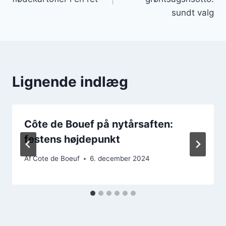
sundt valg
Lignende indlæg
Côte de Bouef på nytårsaften:
festens højdepunkt
Af
Cote de Boeuf
6. december 2024