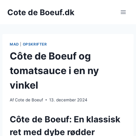
Fortsæt
Cote de Boeuf.dk
til
indhold
MAD
|
OPSKRIFTER
Côte de Boeuf og
tomatsauce i en ny
vinkel
Af
Cote de Boeuf
13. december 2024
Côte de Boeuf: En klassisk
ret med dybe rødder