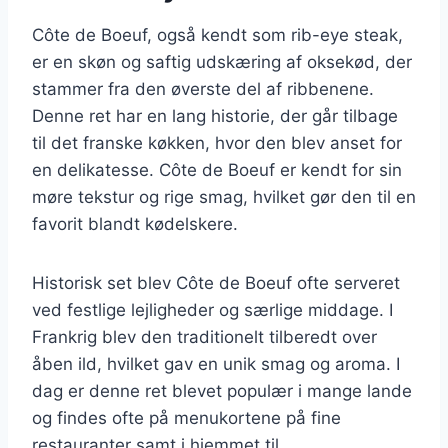
Côte de Boeuf, også kendt som rib-eye steak,
er en skøn og saftig udskæring af oksekød, der
stammer fra den øverste del af ribbenene.
Denne ret har en lang historie, der går tilbage
til det franske køkken, hvor den blev anset for
en delikatesse. Côte de Boeuf er kendt for sin
møre tekstur og rige smag, hvilket gør den til en
favorit blandt kødelskere.
Historisk set blev Côte de Boeuf ofte serveret
ved festlige lejligheder og særlige middage. I
Frankrig blev den traditionelt tilberedt over
åben ild, hvilket gav en unik smag og aroma. I
dag er denne ret blevet populær i mange lande
og findes ofte på menukortene på fine
restauranter samt i hjemmet til