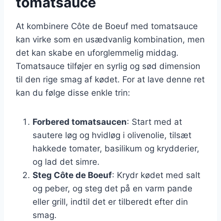
tomatsauce
At kombinere Côte de Boeuf med tomatsauce
kan virke som en usædvanlig kombination, men
det kan skabe en uforglemmelig middag.
Tomatsauce tilføjer en syrlig og sød dimension
til den rige smag af kødet. For at lave denne ret
kan du følge disse enkle trin:
Forbered tomatsaucen
: Start med at
sautere løg og hvidløg i olivenolie, tilsæt
hakkede tomater, basilikum og krydderier,
og lad det simre.
Steg Côte de Boeuf
: Krydr kødet med salt
og peber, og steg det på en varm pande
eller grill, indtil det er tilberedt efter din
smag.