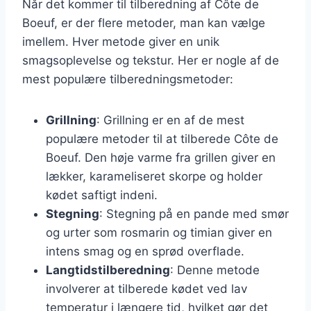
Når det kommer til tilberedning af Côte de
Boeuf, er der flere metoder, man kan vælge
imellem. Hver metode giver en unik
smagsoplevelse og tekstur. Her er nogle af de
mest populære tilberedningsmetoder:
Grillning
: Grillning er en af de mest
populære metoder til at tilberede Côte de
Boeuf. Den høje varme fra grillen giver en
lækker, karameliseret skorpe og holder
kødet saftigt indeni.
Stegning
: Stegning på en pande med smør
og urter som rosmarin og timian giver en
intens smag og en sprød overflade.
Langtidstilberedning
: Denne metode
involverer at tilberede kødet ved lav
temperatur i længere tid, hvilket gør det