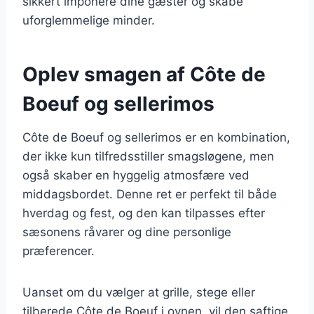
sikkert imponere dine gæster og skabe
uforglemmelige minder.
Oplev smagen af Côte de
Boeuf og sellerimos
Côte de Boeuf og sellerimos er en kombination,
der ikke kun tilfredsstiller smagsløgene, men
også skaber en hyggelig atmosfære ved
middagsbordet. Denne ret er perfekt til både
hverdag og fest, og den kan tilpasses efter
sæsonens råvarer og dine personlige
præferencer.
Uanset om du vælger at grille, stege eller
tilberede Côte de Boeuf i ovnen, vil den saftige