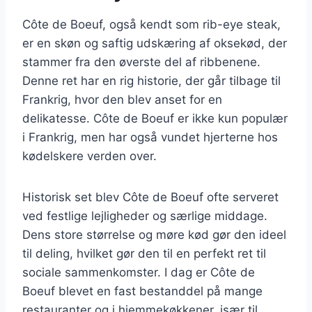
Côte de Boeuf, også kendt som rib-eye steak,
er en skøn og saftig udskæring af oksekød, der
stammer fra den øverste del af ribbenene.
Denne ret har en rig historie, der går tilbage til
Frankrig, hvor den blev anset for en
delikatesse. Côte de Boeuf er ikke kun populær
i Frankrig, men har også vundet hjerterne hos
kødelskere verden over.
Historisk set blev Côte de Boeuf ofte serveret
ved festlige lejligheder og særlige middage.
Dens store størrelse og møre kød gør den ideel
til deling, hvilket gør den til en perfekt ret til
sociale sammenkomster. I dag er Côte de
Boeuf blevet en fast bestanddel på mange
restauranter og i hjemmekøkkener, især til