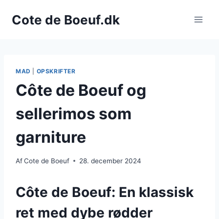
Fortsæt
Cote de Boeuf.dk
til
indhold
MAD
|
OPSKRIFTER
Côte de Boeuf og
sellerimos som
garniture
Af
Cote de Boeuf
28. december 2024
Côte de Boeuf: En klassisk
ret med dybe rødder