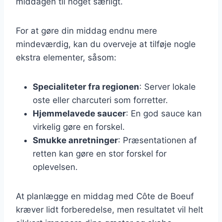
middagen til noget særligt.
For at gøre din middag endnu mere
mindeværdig, kan du overveje at tilføje nogle
ekstra elementer, såsom:
Specialiteter fra regionen
: Server lokale
oste eller charcuteri som forretter.
Hjemmelavede saucer
: En god sauce kan
virkelig gøre en forskel.
Smukke anretninger
: Præsentationen af
retten kan gøre en stor forskel for
oplevelsen.
At planlægge en middag med Côte de Boeuf
kræver lidt forberedelse, men resultatet vil helt