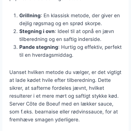
Grillning
: En klassisk metode, der giver en
dejlig røgsmag og en sprød skorpe.
Stegning i ovn
: Ideel til at opnå en jævn
tilberedning og en saftig inderside.
Pande stegning
: Hurtig og effektiv, perfekt
til en hverdagsmiddag.
Uanset hvilken metode du vælger, er det vigtigt
at lade kødet hvile efter tilberedning. Dette
sikrer, at safterne fordeles jævnt, hvilket
resulterer i et mere mørt og saftigt stykke kød.
Server Côte de Boeuf med en lækker sauce,
som f.eks. bearnaise eller rødvinssauce, for at
fremhæve smagen yderligere.