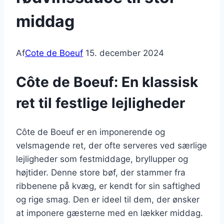
middag
Af
Cote de Boeuf
15. december 2024
Côte de Boeuf: En klassisk
ret til festlige lejligheder
Côte de Boeuf er en imponerende og
velsmagende ret, der ofte serveres ved særlige
lejligheder som festmiddage, bryllupper og
højtider. Denne store bøf, der stammer fra
ribbenene på kvæg, er kendt for sin saftighed
og rige smag. Den er ideel til dem, der ønsker
at imponere gæsterne med en lækker middag.