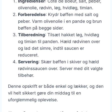
Ingredienser
: Côte de Boeuf, salt, peber,
olivenolie, rødvin, løg, hvidløg, timian.
Forberedelse
: Krydr bøffen med salt og
peber. Varm olivenolie i en pande og brun
bøffen på begge sider.
Tilberedning
: Tilsæt hakket løg, hvidløg
og timian til panden. Hæld rødvinen over
og lad det simre, indtil saucen er
reduceret.
Servering
: Skær bøffen i skiver og hæld
rødvinssaucen over. Server med dit valgte
tilbehør.
Denne opskrift er både enkel og lækker, og den
vil helt sikkert gøre din middag til en
uforglemmelig oplevelse.