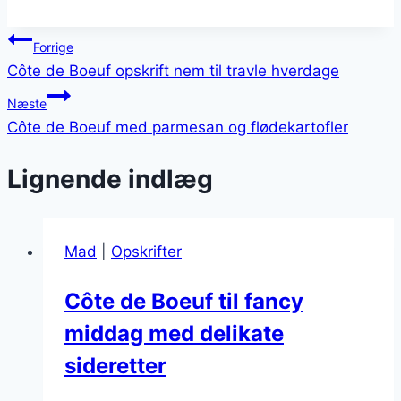
Indlægsnavigation
Forrige
Côte de Boeuf opskrift nem til travle hverdage
Næste
Côte de Boeuf med parmesan og flødekartofler
Lignende indlæg
Mad
|
Opskrifter
Côte de Boeuf til fancy
middag med delikate
sideretter