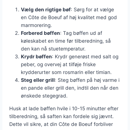
Vælg den rigtige bøf
: Sørg for at vælge
en Côte de Boeuf af høj kvalitet med god
marmorering.
Forbered bøffen
: Tag bøffen ud af
køleskabet en time før tilberedning, så
den kan nå stuetemperatur.
Krydr bøffen
: Krydr generøst med salt og
peber, og overvej at tilføje friske
krydderurter som rosmarin eller timian.
Steg eller grill
: Steg bøffen på høj varme i
en pande eller grill den, indtil den når den
ønskede stegegrad.
Husk at lade bøffen hvile i 10-15 minutter efter
tilberedning, så saften kan fordele sig jævnt.
Dette vil sikre, at din Côte de Boeuf forbliver