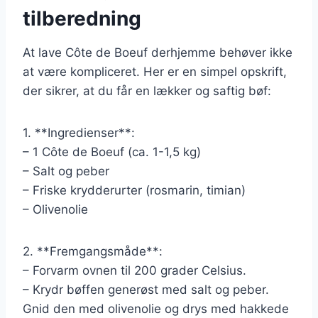
tilberedning
At lave Côte de Boeuf derhjemme behøver ikke
at være kompliceret. Her er en simpel opskrift,
der sikrer, at du får en lækker og saftig bøf:
1. **Ingredienser**:
– 1 Côte de Boeuf (ca. 1-1,5 kg)
– Salt og peber
– Friske krydderurter (rosmarin, timian)
– Olivenolie
2. **Fremgangsmåde**:
– Forvarm ovnen til 200 grader Celsius.
– Krydr bøffen generøst med salt og peber.
Gnid den med olivenolie og drys med hakkede