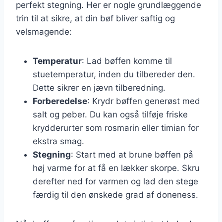
perfekt stegning. Her er nogle grundlæggende
trin til at sikre, at din bøf bliver saftig og
velsmagende:
Temperatur
: Lad bøffen komme til
stuetemperatur, inden du tilbereder den.
Dette sikrer en jævn tilberedning.
Forberedelse
: Krydr bøffen generøst med
salt og peber. Du kan også tilføje friske
krydderurter som rosmarin eller timian for
ekstra smag.
Stegning
: Start med at brune bøffen på
høj varme for at få en lækker skorpe. Skru
derefter ned for varmen og lad den stege
færdig til den ønskede grad af doneness.