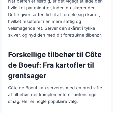
Når bøffen er færdig, er det vigtigt at lade den
hvile i et par minutter, inden du skærer den.
Dette giver saften tid til at fordele sig i kødet,
hvilket resulterer i en mere saftig og
velsmagende ret. Server den skåret i tykke
skiver, og nyd den med dit foretrukne tilbehør.
Forskellige tilbehør til Côte
de Boeuf: Fra kartofler til
grøntsager
Côte de Boeuf kan serveres med en bred vifte
af tilbehør, der komplementerer bøfens rige
smag. Her er nogle populære valg: