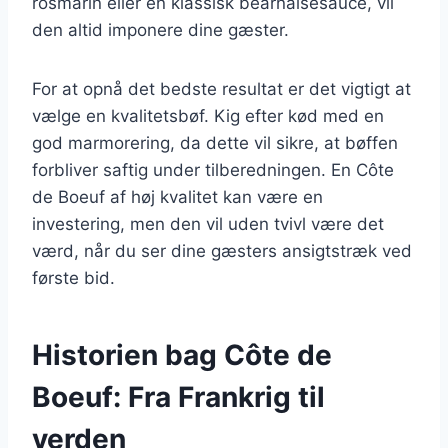
rosmarin eller en klassisk bearnaisesauce, vil
den altid imponere dine gæster.
For at opnå det bedste resultat er det vigtigt at
vælge en kvalitetsbøf. Kig efter kød med en
god marmorering, da dette vil sikre, at bøffen
forbliver saftig under tilberedningen. En Côte
de Boeuf af høj kvalitet kan være en
investering, men den vil uden tvivl være det
værd, når du ser dine gæsters ansigtstræk ved
første bid.
Historien bag Côte de
Boeuf: Fra Frankrig til
verden