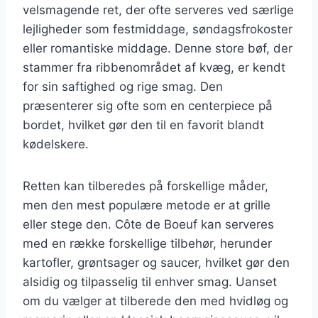
velsmagende ret, der ofte serveres ved særlige
lejligheder som festmiddage, søndagsfrokoster
eller romantiske middage. Denne store bøf, der
stammer fra ribbenområdet af kvæg, er kendt
for sin saftighed og rige smag. Den
præsenterer sig ofte som en centerpiece på
bordet, hvilket gør den til en favorit blandt
kødelskere.
Retten kan tilberedes på forskellige måder,
men den mest populære metode er at grille
eller stege den. Côte de Boeuf kan serveres
med en række forskellige tilbehør, herunder
kartofler, grøntsager og saucer, hvilket gør den
alsidig og tilpasselig til enhver smag. Uanset
om du vælger at tilberede den med hvidløg og