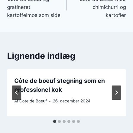
gratineret
chimichurri og
kartoffelmos som side
kartofler
Lignende indlæg
Côte de boeuf stegning som en
professionel kok
Af
Cote de Boeuf
26. december 2024