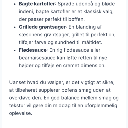
Bagte kartofler
: Sprøde udenpå og bløde
indeni, bagte kartofler er et klassisk valg,
der passer perfekt til bøffen.
Grillede grøntsager
: En blanding af
sæsonens grøntsager, grillet til perfektion,
tilføjer farve og sundhed til måltidet.
Flødesauce
: En rig flødesauce eller
bearnaisesauce kan løfte retten til nye
højder og tilføje en cremet dimension.
Uanset hvad du vælger, er det vigtigt at sikre,
at tilbehøret supplerer bøfens smag uden at
overdøve den. En god balance mellem smag og
tekstur vil gøre din middag til en uforglemmelig
oplevelse.