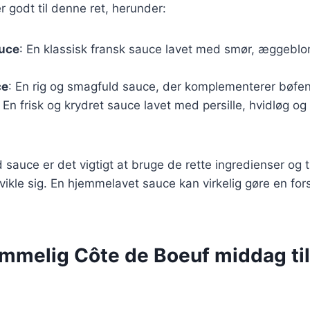
r godt til denne ret, herunder:
uce
: En klassisk fransk sauce lavet med smør, æggebl
ce
: En rig og smagfuld sauce, der komplementerer bøfe
: En frisk og krydret sauce lavet med persille, hvidløg og
 sauce er det vigtigt at bruge de rette ingredienser og ta
kle sig. En hjemmelavet sauce kan virkelig gøre en for
emmelig Côte de Boeuf middag til