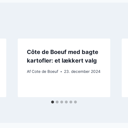
Côte de Boeuf med bagte
kartofler: et lækkert valg
Af
Cote de Boeuf
23. december 2024