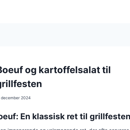
oeuf og kartoffelsalat til
illfesten
. december 2024
euf: En klassisk ret til grillfeste