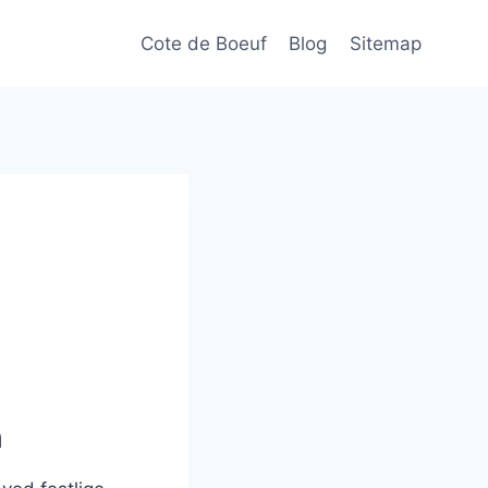
Cote de Boeuf
Blog
Sitemap
n