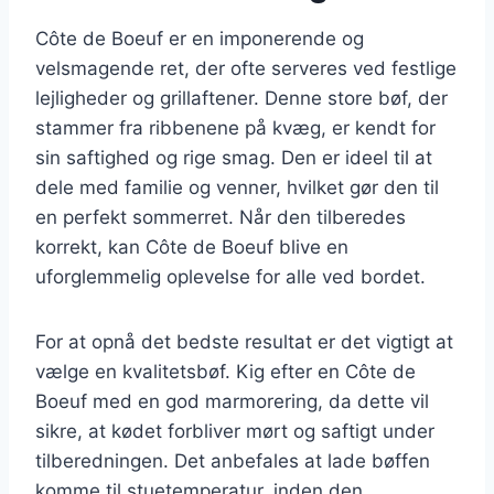
Côte de Boeuf er en imponerende og
velsmagende ret, der ofte serveres ved festlige
lejligheder og grillaftener. Denne store bøf, der
stammer fra ribbenene på kvæg, er kendt for
sin saftighed og rige smag. Den er ideel til at
dele med familie og venner, hvilket gør den til
en perfekt sommerret. Når den tilberedes
korrekt, kan Côte de Boeuf blive en
uforglemmelig oplevelse for alle ved bordet.
For at opnå det bedste resultat er det vigtigt at
vælge en kvalitetsbøf. Kig efter en Côte de
Boeuf med en god marmorering, da dette vil
sikre, at kødet forbliver mørt og saftigt under
tilberedningen. Det anbefales at lade bøffen
komme til stuetemperatur, inden den