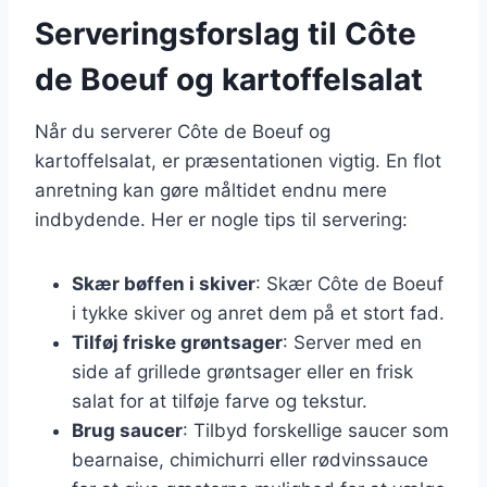
Serveringsforslag til Côte
de Boeuf og kartoffelsalat
Når du serverer Côte de Boeuf og
kartoffelsalat, er præsentationen vigtig. En flot
anretning kan gøre måltidet endnu mere
indbydende. Her er nogle tips til servering:
Skær bøffen i skiver
: Skær Côte de Boeuf
i tykke skiver og anret dem på et stort fad.
Tilføj friske grøntsager
: Server med en
side af grillede grøntsager eller en frisk
salat for at tilføje farve og tekstur.
Brug saucer
: Tilbyd forskellige saucer som
bearnaise, chimichurri eller rødvinssauce