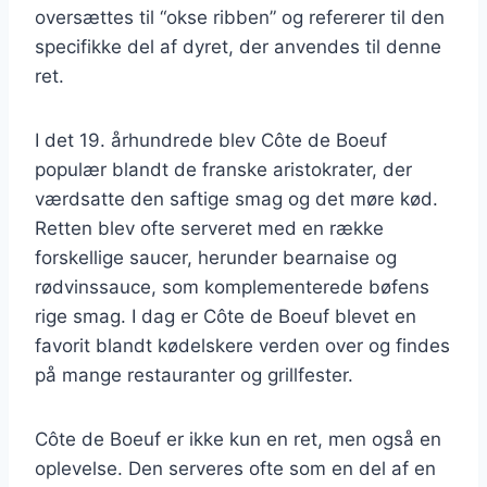
oversættes til “okse ribben” og refererer til den
specifikke del af dyret, der anvendes til denne
ret.
I det 19. århundrede blev Côte de Boeuf
populær blandt de franske aristokrater, der
værdsatte den saftige smag og det møre kød.
Retten blev ofte serveret med en række
forskellige saucer, herunder bearnaise og
rødvinssauce, som komplementerede bøfens
rige smag. I dag er Côte de Boeuf blevet en
favorit blandt kødelskere verden over og findes
på mange restauranter og grillfester.
Côte de Boeuf er ikke kun en ret, men også en
oplevelse. Den serveres ofte som en del af en