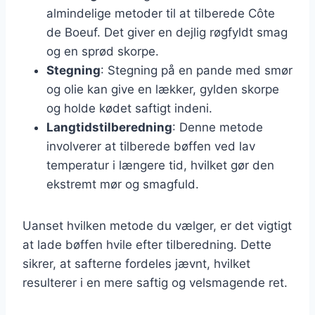
almindelige metoder til at tilberede Côte
de Boeuf. Det giver en dejlig røgfyldt smag
og en sprød skorpe.
Stegning
: Stegning på en pande med smør
og olie kan give en lækker, gylden skorpe
og holde kødet saftigt indeni.
Langtidstilberedning
: Denne metode
involverer at tilberede bøffen ved lav
temperatur i længere tid, hvilket gør den
ekstremt mør og smagfuld.
Uanset hvilken metode du vælger, er det vigtigt
at lade bøffen hvile efter tilberedning. Dette
sikrer, at safterne fordeles jævnt, hvilket
resulterer i en mere saftig og velsmagende ret.