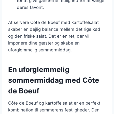
for at give gæsterne mulighed for at vælge
deres favorit.
At servere Côte de Boeuf med kartoffelsalat
skaber en dejlig balance mellem det rige kød
og den friske salat. Det er en ret, der vil
imponere dine gæster og skabe en
uforglemmelig sommermiddag.
En uforglemmelig
sommermiddag med Côte
de Boeuf
Côte de Boeuf og kartoffelsalat er en perfekt
kombination til sommerens festligheder. Den