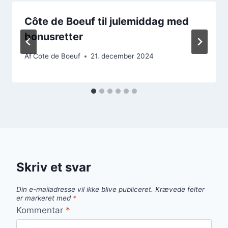
Côte de Boeuf til julemiddag med
bonusretter
Af
Cote de Boeuf
21. december 2024
Skriv et svar
Din e-mailadresse vil ikke blive publiceret.
Krævede felter
er markeret med
*
Kommentar
*