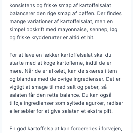
konsistens og friske smag af kartoffelsalat
balancerer den rige smag af bøffen. Der findes
mange variationer af kartoffelsalat, men en
simpel opskrift med mayonnaise, sennep, løg
og friske krydderurter er altid et hit.
For at lave en lækker kartoffelsalat skal du
starte med at koge kartoflerne, indtil de er
møre. Når de er afkølet, kan de skæres i tern
og blandes med de øvrige ingredienser. Det er
vigtigt at smage til med salt og peber, så
salaten får den rette balance. Du kan også
tilføje ingredienser som syltede agurker, radiser
eller æbler for at give salaten et ekstra pift.
En god kartoffelsalat kan forberedes i forvejen,