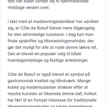
den har siden fundet vej til hjemmelavede
middage verden over.
I takt med at madlavningsteknikker har udviklet
sig, er Côte de Boeuf blevet mere tilgængelig
for den almindelige husstand. I dag kan man
finde opskrifter og tilberedningsmetoder, der
gør det muligt for alle at nyde denne lækre ret.
Den er blevet en populær valg til både
hverdagsmiddage og festlige anledninger.
Côte de Boeuf er også blevet et symbol på
gastronomisk kvalitet og håndværk. Mange
kokke og madentusiaster stræber efter at
mestre kunsten at tilberede denne bøf, hvilket
har ført til en fornyet interesse for traditionelle
tilberedningsmetoder og lokale ingredienser.