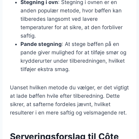
Stegning i ovn
: Stegning i ovnen er en
anden populær metode, hvor bøffen kan
tilberedes langsomt ved lavere
temperaturer for at sikre, at den forbliver
saftig.
Pande stegning
: At stege bøffen på en
pande giver mulighed for at tilføje smør og
krydderurter under tilberedningen, hvilket
tilføjer ekstra smag.
Uanset hvilken metode du vælger, er det vigtigt
at lade bøffen hvile efter tilberedning. Dette
sikrer, at safterne fordeles jævnt, hvilket
resulterer i en mere saftig og velsmagende ret.
Serveringsforslag til Côte