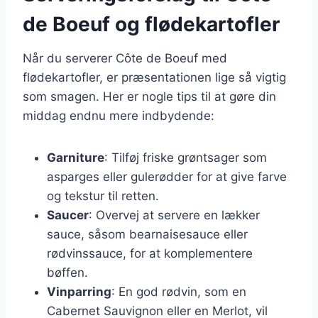
de Boeuf og flødekartofler
Når du serverer Côte de Boeuf med
flødekartofler, er præsentationen lige så vigtig
som smagen. Her er nogle tips til at gøre din
middag endnu mere indbydende:
Garniture
: Tilføj friske grøntsager som
asparges eller gulerødder for at give farve
og tekstur til retten.
Saucer
: Overvej at servere en lækker
sauce, såsom bearnaisesauce eller
rødvinssauce, for at komplementere
bøffen.
Vinparring
: En god rødvin, som en
Cabernet Sauvignon eller en Merlot, vil