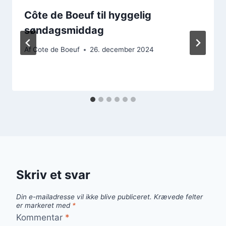
Côte de Boeuf til hyggelig
søndagsmiddag
Af
Cote de Boeuf
26. december 2024
Skriv et svar
Din e-mailadresse vil ikke blive publiceret.
Krævede felter
er markeret med
*
Kommentar
*