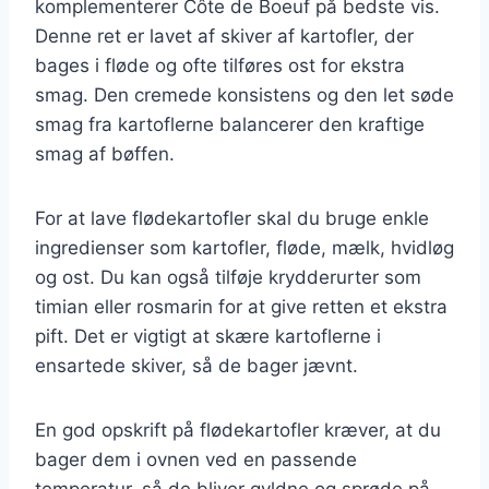
komplementerer Côte de Boeuf på bedste vis.
Denne ret er lavet af skiver af kartofler, der
bages i fløde og ofte tilføres ost for ekstra
smag. Den cremede konsistens og den let søde
smag fra kartoflerne balancerer den kraftige
smag af bøffen.
For at lave flødekartofler skal du bruge enkle
ingredienser som kartofler, fløde, mælk, hvidløg
og ost. Du kan også tilføje krydderurter som
timian eller rosmarin for at give retten et ekstra
pift. Det er vigtigt at skære kartoflerne i
ensartede skiver, så de bager jævnt.
En god opskrift på flødekartofler kræver, at du
bager dem i ovnen ved en passende
temperatur, så de bliver gyldne og sprøde på