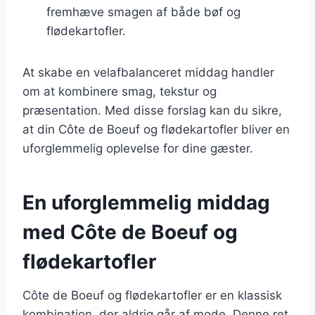
fremhæve smagen af både bøf og
flødekartofler.
At skabe en velafbalanceret middag handler
om at kombinere smag, tekstur og
præsentation. Med disse forslag kan du sikre,
at din Côte de Boeuf og flødekartofler bliver en
uforglemmelig oplevelse for dine gæster.
En uforglemmelig middag
med Côte de Boeuf og
flødekartofler
Côte de Boeuf og flødekartofler er en klassisk
kombination, der aldrig går af mode. Denne ret