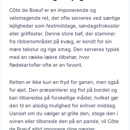
Côte de Boeuf er en imponerende og
velsmagende ret, der ofte serveres ved særlige
lejligheder som festmiddage, søndagsfrokoster
eller grillfester. Denne store bøf, der stammer
fra ribbenområdet på kvæg, er kendt for sin
møre tekstur og rige smag. Den serveres typisk
med en række lækre tilbehør, hvor
flødekartofler ofte er en favorit.
Retten er ikke kun en fryd for ganen, men også
for øjet. Den præsenterer sig flot på bordet og
kan tilberedes på forskellige måder, hvilket gør
den til en alsidig mulighed for enhver middag.
Uanset om du vælger at grille den, stege den i
ovnen eller tilberede den på en pande, vil Côte
de Boeuf altid imponere dine gæster.