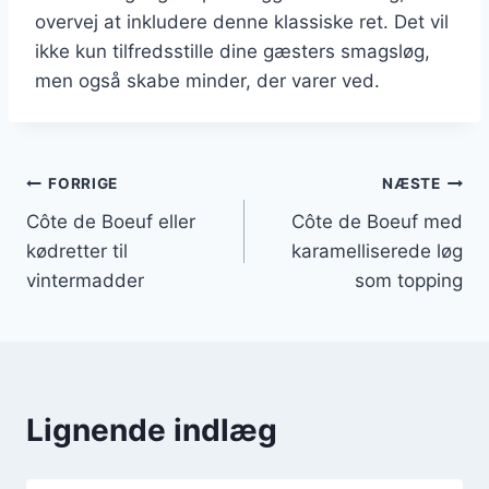
overvej at inkludere denne klassiske ret. Det vil
ikke kun tilfredsstille dine gæsters smagsløg,
men også skabe minder, der varer ved.
Indlægsnavigation
FORRIGE
NÆSTE
Côte de Boeuf eller
Côte de Boeuf med
kødretter til
karamelliserede løg
vintermadder
som topping
Lignende indlæg