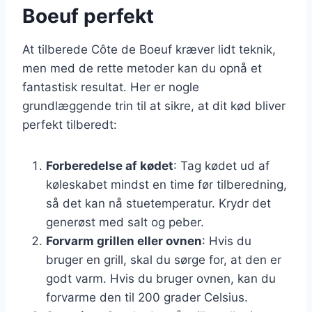
Boeuf perfekt
At tilberede Côte de Boeuf kræver lidt teknik,
men med de rette metoder kan du opnå et
fantastisk resultat. Her er nogle
grundlæggende trin til at sikre, at dit kød bliver
perfekt tilberedt:
Forberedelse af kødet
: Tag kødet ud af
køleskabet mindst en time før tilberedning,
så det kan nå stuetemperatur. Krydr det
generøst med salt og peber.
Forvarm grillen eller ovnen
: Hvis du
bruger en grill, skal du sørge for, at den er
godt varm. Hvis du bruger ovnen, kan du
forvarme den til 200 grader Celsius.