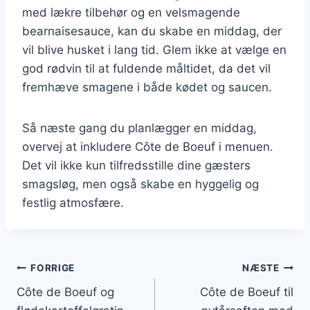
med lækre tilbehør og en velsmagende
bearnaisesauce, kan du skabe en middag, der
vil blive husket i lang tid. Glem ikke at vælge en
god rødvin til at fuldende måltidet, da det vil
fremhæve smagene i både kødet og saucen.
Så næste gang du planlægger en middag,
overvej at inkludere Côte de Boeuf i menuen.
Det vil ikke kun tilfredsstille dine gæsters
smagsløg, men også skabe en hyggelig og
festlig atmosfære.
Indlægsnavigation
FORRIGE
NÆSTE
Côte de Boeuf og
Côte de Boeuf til