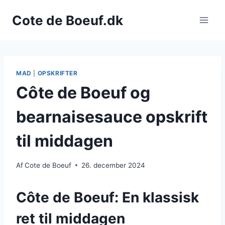
Fortsæt
Cote de Boeuf.dk
til
indhold
MAD
|
OPSKRIFTER
Côte de Boeuf og
bearnaisesauce opskrift
til middagen
Af
Cote de Boeuf
26. december 2024
Côte de Boeuf: En klassisk
ret til middagen