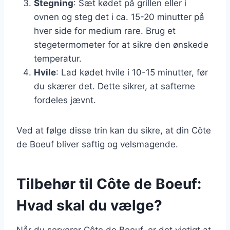
Stegning
: Sæt kødet på grillen eller i
ovnen og steg det i ca. 15-20 minutter på
hver side for medium rare. Brug et
stegetermometer for at sikre den ønskede
temperatur.
Hvile
: Lad kødet hvile i 10-15 minutter, før
du skærer det. Dette sikrer, at safterne
fordeles jævnt.
Ved at følge disse trin kan du sikre, at din Côte
de Boeuf bliver saftig og velsmagende.
Tilbehør til Côte de Boeuf:
Hvad skal du vælge?
Når du serverer Côte de Boeuf, er det vigtigt at