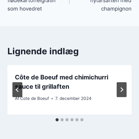
flødekartoffelgratin
nytårsaften med
som hovedret
champignon
Lignende indlæg
Côte de Boeuf med chimichurri
sauce til grillaften
Af
Cote de Boeuf
7. december 2024