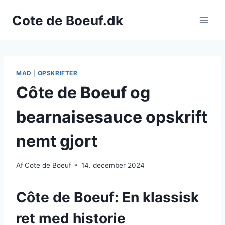
Fortsæt
Cote de Boeuf.dk
til
indhold
MAD
|
OPSKRIFTER
Côte de Boeuf og
bearnaisesauce opskrift
nemt gjort
Af
Cote de Boeuf
14. december 2024
Côte de Boeuf: En klassisk
ret med historie