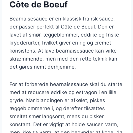
Côte de Boeuf
Bearnaisesauce er en klassisk fransk sauce,
der passer perfekt til Côte de Boeuf. Den er
lavet af smør, æggeblommer, eddike og friske
krydderurter, hvilket giver en rig og cremet
konsistens. At lave bearnaisesauce kan virke
skræmmende, men med den rette teknik kan
det gøres nemt derhjemme.
For at forberede bearnaisesauce skal du starte
med at reducere eddike og estragon i en lille
gryde. Når blandingen er afkølet, piskes
æggeblommerne i, og derefter tilsættes
smeltet smør langsomt, mens du pisker
konstant. Det er vigtigt at holde saucen varm,
men ikke så varm, at den begynder at koge, da