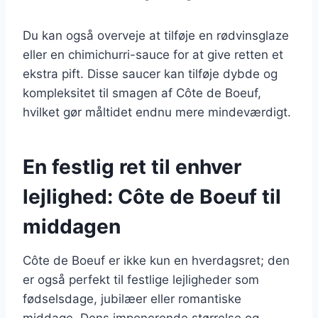
Du kan også overveje at tilføje en rødvinsglaze
eller en chimichurri-sauce for at give retten et
ekstra pift. Disse saucer kan tilføje dybde og
kompleksitet til smagen af Côte de Boeuf,
hvilket gør måltidet endnu mere mindeværdigt.
En festlig ret til enhver
lejlighed: Côte de Boeuf til
middagen
Côte de Boeuf er ikke kun en hverdagsret; den
er også perfekt til festlige lejligheder som
fødselsdage, jubilæer eller romantiske
middage. Dens imponerende størrelse og