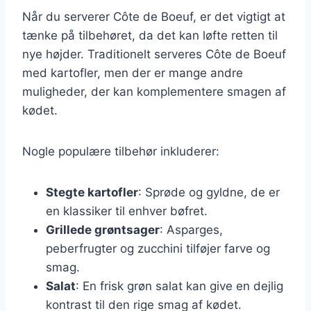
Når du serverer Côte de Boeuf, er det vigtigt at
tænke på tilbehøret, da det kan løfte retten til
nye højder. Traditionelt serveres Côte de Boeuf
med kartofler, men der er mange andre
muligheder, der kan komplementere smagen af
kødet.
Nogle populære tilbehør inkluderer:
Stegte kartofler
: Sprøde og gyldne, de er
en klassiker til enhver bøfret.
Grillede grøntsager
: Asparges,
peberfrugter og zucchini tilføjer farve og
smag.
Salat
: En frisk grøn salat kan give en dejlig
kontrast til den rige smag af kødet.