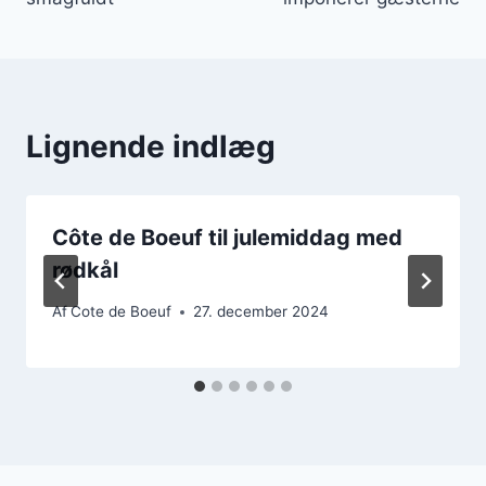
Lignende indlæg
Côte de Boeuf til julemiddag med
rødkål
Af
Cote de Boeuf
27. december 2024