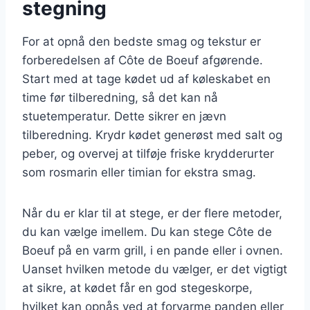
stegning
For at opnå den bedste smag og tekstur er
forberedelsen af Côte de Boeuf afgørende.
Start med at tage kødet ud af køleskabet en
time før tilberedning, så det kan nå
stuetemperatur. Dette sikrer en jævn
tilberedning. Krydr kødet generøst med salt og
peber, og overvej at tilføje friske krydderurter
som rosmarin eller timian for ekstra smag.
Når du er klar til at stege, er der flere metoder,
du kan vælge imellem. Du kan stege Côte de
Boeuf på en varm grill, i en pande eller i ovnen.
Uanset hvilken metode du vælger, er det vigtigt
at sikre, at kødet får en god stegeskorpe,
hvilket kan opnås ved at forvarme panden eller