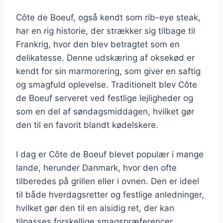
Côte de Boeuf, også kendt som rib-eye steak,
har en rig historie, der strækker sig tilbage til
Frankrig, hvor den blev betragtet som en
delikatesse. Denne udskæring af oksekød er
kendt for sin marmorering, som giver en saftig
og smagfuld oplevelse. Traditionelt blev Côte
de Boeuf serveret ved festlige lejligheder og
som en del af søndagsmiddagen, hvilket gør
den til en favorit blandt kødelskere.
I dag er Côte de Boeuf blevet populær i mange
lande, herunder Danmark, hvor den ofte
tilberedes på grillen eller i ovnen. Den er ideel
til både hverdagsretter og festlige anledninger,
hvilket gør den til en alsidig ret, der kan
tilpasses forskellige smagspræferencer.