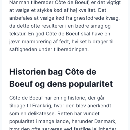
Når man tilbereder Côte de Boeuf, er det vigtigt
at vælge et stykke kød af høj kvalitet. Det
anbefales at vælge kød fra græsfodrede kvæg,
da dette ofte resulterer i en bedre smag og
tekstur. En god Côte de Boeuf skal have en
jævn marmorering af fedt, hvilket bidrager til
saftigheden under tilberedningen.
Historien bag Côte de
Boeuf og dens popularitet
Côte de Boeuf har en rig historie, der går
tilbage til Frankrig, hvor den blev anerkendt
som en delikatesse. Retten har vundet
popularitet i mange lande, herunder Danmark,
hvor den ofte serveres ved festlige lejligheder