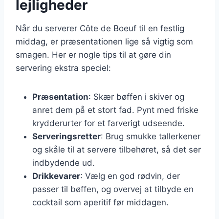
lejligheder
Når du serverer Côte de Boeuf til en festlig
middag, er præsentationen lige så vigtig som
smagen. Her er nogle tips til at gøre din
servering ekstra speciel:
Præsentation
: Skær bøffen i skiver og
anret dem på et stort fad. Pynt med friske
krydderurter for et farverigt udseende.
Serveringsretter
: Brug smukke tallerkener
og skåle til at servere tilbehøret, så det ser
indbydende ud.
Drikkevarer
: Vælg en god rødvin, der
passer til bøffen, og overvej at tilbyde en
cocktail som aperitif før middagen.