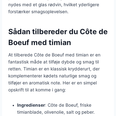
nydes med et glas rødvin, hvilket yderligere
forstærker smagsoplevelsen.
Sådan tilbereder du Côte de
Boeuf med timian
At tilberede Côte de Boeuf med timian er en
fantastisk måde at tilføje dybde og smag til
retten. Timian er en klassisk krydderurt, der
komplementerer kødets naturlige smag og
tilføjer en aromatisk note. Her er en simpel
opskrift til at komme i gang:
Ingredienser
: Côte de Boeuf, friske
timianblade, olivenolie, salt og peber.