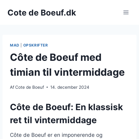
Fortsæt
Cote de Boeuf.dk
til
indhold
MAD
|
OPSKRIFTER
Côte de Boeuf med
timian til vintermiddage
Af
Cote de Boeuf
14. december 2024
Côte de Boeuf: En klassisk
ret til vintermiddage
Côte de Boeuf er en imponerende og