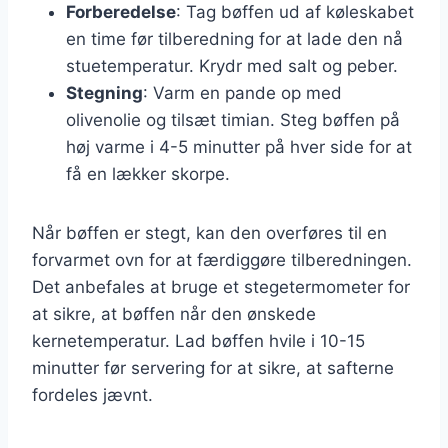
Forberedelse
: Tag bøffen ud af køleskabet
en time før tilberedning for at lade den nå
stuetemperatur. Krydr med salt og peber.
Stegning
: Varm en pande op med
olivenolie og tilsæt timian. Steg bøffen på
høj varme i 4-5 minutter på hver side for at
få en lækker skorpe.
Når bøffen er stegt, kan den overføres til en
forvarmet ovn for at færdiggøre tilberedningen.
Det anbefales at bruge et stegetermometer for
at sikre, at bøffen når den ønskede
kernetemperatur. Lad bøffen hvile i 10-15
minutter før servering for at sikre, at safterne
fordeles jævnt.