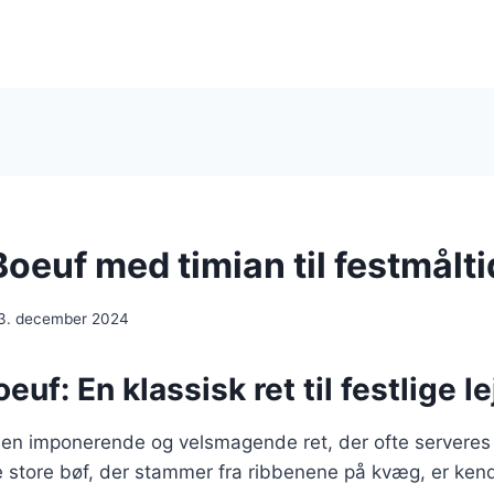
oeuf med timian til festmålti
3. december 2024
euf: En klassisk ret til festlige l
 en imponerende og velsmagende ret, der ofte serveres 
e store bøf, der stammer fra ribbenene på kvæg, er kend