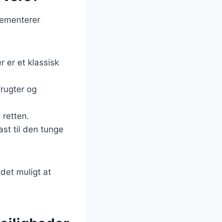
lementerer
 er et klassisk
rugter og
 retten.
ast til den tunge
 det muligt at