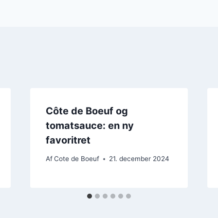
Côte de Boeuf og
tomatsauce: en ny
favoritret
Af
Cote de Boeuf
21. december 2024