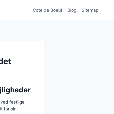
Cote de Boeuf
Blog
Sitemap
det
ejligheder
ved festlige
t for sin