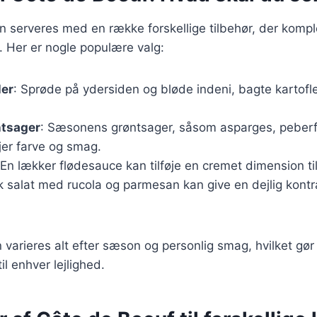
n serveres med en række forskellige tilbehør, der komp
 Her er nogle populære valg:
ler
: Sprøde på ydersiden og bløde indeni, bagte kartofler
ntsager
: Sæsonens grøntsager, såsom asparges, peberf
øjer farve og smag.
 En lækker flødesauce kan tilføje en cremet dimension til
sk salat med rucola og parmesan kan give en dejlig kontr
n varieres alt efter sæson og personlig smag, hvilket gør
il enhver lejlighed.