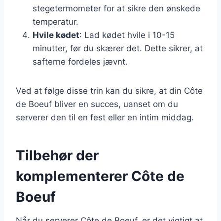
stegetermometer for at sikre den ønskede
temperatur.
Hvile kødet
: Lad kødet hvile i 10-15
minutter, før du skærer det. Dette sikrer, at
safterne fordeles jævnt.
Ved at følge disse trin kan du sikre, at din Côte
de Boeuf bliver en succes, uanset om du
serverer den til en fest eller en intim middag.
Tilbehør der
komplementerer Côte de
Boeuf
Når du serverer Côte de Boeuf, er det vigtigt at