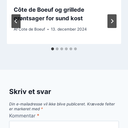
Côte de Boeuf og grillede
grøntsager for sund kost
Af
Cote de Boeuf
13. december 2024
Skriv et svar
Din e-mailadresse vil ikke blive publiceret.
Krævede felter
er markeret med
*
Kommentar
*