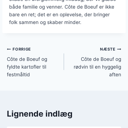
både familie og venner. Côte de Boeuf er ikke
bare en ret; det er en oplevelse, der bringer
folk sammen og skaber minder.
Indlægsnavigation
FORRIGE
NÆSTE
Côte de Boeuf og
Côte de Boeuf og
fyldte kartofler til
rødvin til en hyggelig
festmåltid
aften
Lignende indlæg