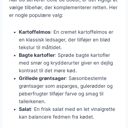
vælge tilbehør, der komplementerer retten. Her
er nogle populære valg:
Kartoffelmos
: En cremet kartoffelmos er
en klassisk ledsager, der tilføjer en blød
tekstur til måltidet.
Bagte kartofler
: Sprøde bagte kartofler
med smør og krydderurter giver en dejlig
kontrast til det møre kød.
Grillede grøntsager
: Sæsonbestemte
grøntsager som asparges, gulerødder og
peberfrugter tilføjer farve og smag til
tallerkenen.
Salat
: En frisk salat med en let vinaigrette
kan balancere fedmen fra kødet.