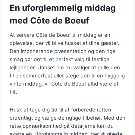
En uforglemmelig middag
med Côte de Boeuf
At servere Côte de Boeuf til middag er en
oplevelse, der vil blive husket af dine gæster.
Den imponerende præsentation og den rige
smag gør det til et perfekt valg til festlige
lejligheder. Uanset om du vælger at grille den
til en sommerfest eller stege den til en hyggelig
vintermiddag, vil Côte de Boeuf altid være et
hit.
Husk at tage dig tid til at forberede retten
ordentligt og vælge de rigtige tilbehør. Med den
rette opmærksomhed på detaljerne kan du
skabe en uforglemmelig middag, der vil glæde