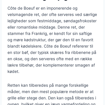
Côte de Boeuf er en imponerende og
velsmagende ret, der ofte serveres ved særlige
lejligheder som festmiddage, søndagsfrokoster
eller romantiske middage. Denne ret, der
stammer fra Frankrig, er kendt for sin saftige
og møre kødstruktur, der gør den til en favorit
blandt kødelskere. Côte de Boeuf refererer til
en stor bøf, der typisk skæres fra ribbenene på
en okse, og den serveres ofte med en række
lækre tilbehør, der komplementerer smagen af
kødet.
Retten kan tilberedes på mange forskellige
måder, men den mest populære metode er at
grille eller stege den. Den kan også tilberedes i
ovnen, hvilket giver en jævn varmefordeling og