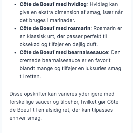
Côte de Boeuf med hvidløg
: Hvidløg kan
give en ekstra dimension af smag, især når
det bruges i marinader.
Côte de Boeuf med rosmarin
: Rosmarin er
en klassisk urt, der passer perfekt til
oksekød og tilføjer en dejlig duft.
Côte de Boeuf med bearnaisesauce
: Den
cremede bearnaisesauce er en favorit
blandt mange og tilføjer en luksuriøs smag
til retten.
Disse opskrifter kan varieres yderligere med
forskellige saucer og tilbehør, hvilket gør Côte
de Boeuf til en alsidig ret, der kan tilpasses
enhver smag.