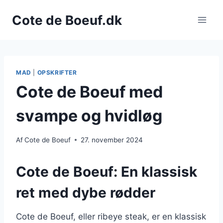
Fortsæt
Cote de Boeuf.dk
til
indhold
MAD
|
OPSKRIFTER
Cote de Boeuf med
svampe og hvidløg
Af
Cote de Boeuf
27. november 2024
Cote de Boeuf: En klassisk
ret med dybe rødder
Cote de Boeuf, eller ribeye steak, er en klassisk