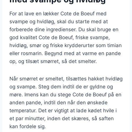
For at lave en lækker Cote de Boeuf med
svampe og hvidløg, skal du starte med at
forberede dine ingredienser. Du skal bruge en
god kvalitet Cote de Boeuf, friske svampe,
hvidløg, smør og friske krydderurter som timian
eller rosmarin. Begynd med at varme en pande
op, og tilsæt smørret, så det smelter.
Når smørret er smeltet, tilsættes hakket hvidløg
og svampe. Steg dem indtil de er gyldne og
møre. Imens kan du stege Cote de Boeuf på en
anden pande, indtil den når den ønskede
temperatur. Det er vigtigt at lade kødet hvile i
et par minutter, inden det skæres, så saften
kan fordele sig.