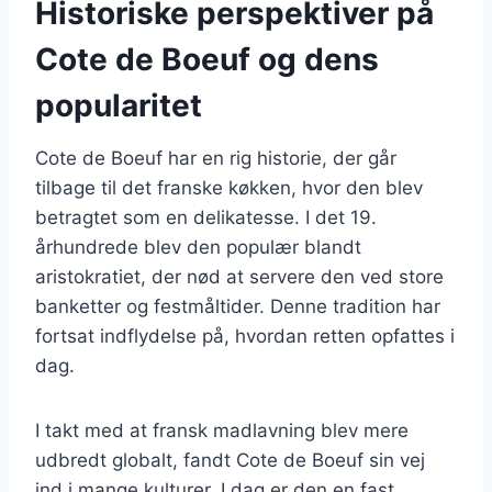
Historiske perspektiver på
Cote de Boeuf og dens
popularitet
Cote de Boeuf har en rig historie, der går
tilbage til det franske køkken, hvor den blev
betragtet som en delikatesse. I det 19.
århundrede blev den populær blandt
aristokratiet, der nød at servere den ved store
banketter og festmåltider. Denne tradition har
fortsat indflydelse på, hvordan retten opfattes i
dag.
I takt med at fransk madlavning blev mere
udbredt globalt, fandt Cote de Boeuf sin vej
ind i mange kulturer. I dag er den en fast