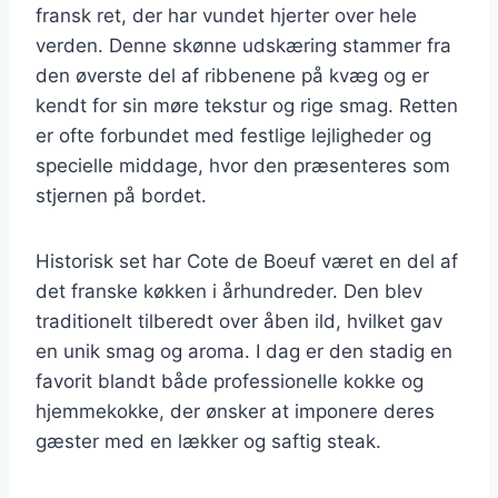
fransk ret, der har vundet hjerter over hele
verden. Denne skønne udskæring stammer fra
den øverste del af ribbenene på kvæg og er
kendt for sin møre tekstur og rige smag. Retten
er ofte forbundet med festlige lejligheder og
specielle middage, hvor den præsenteres som
stjernen på bordet.
Historisk set har Cote de Boeuf været en del af
det franske køkken i århundreder. Den blev
traditionelt tilberedt over åben ild, hvilket gav
en unik smag og aroma. I dag er den stadig en
favorit blandt både professionelle kokke og
hjemmekokke, der ønsker at imponere deres
gæster med en lækker og saftig steak.