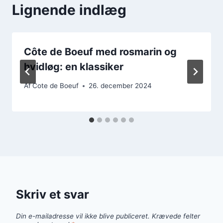
Lignende indlæg
Côte de Boeuf med rosmarin og
hvidløg: en klassiker
Af
Cote de Boeuf
26. december 2024
Skriv et svar
Din e-mailadresse vil ikke blive publiceret.
Krævede felter