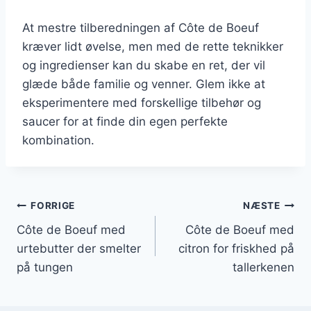
At mestre tilberedningen af Côte de Boeuf
kræver lidt øvelse, men med de rette teknikker
og ingredienser kan du skabe en ret, der vil
glæde både familie og venner. Glem ikke at
eksperimentere med forskellige tilbehør og
saucer for at finde din egen perfekte
kombination.
Indlægsnavigation
FORRIGE
NÆSTE
Côte de Boeuf med
Côte de Boeuf med
urtebutter der smelter
citron for friskhed på
på tungen
tallerkenen