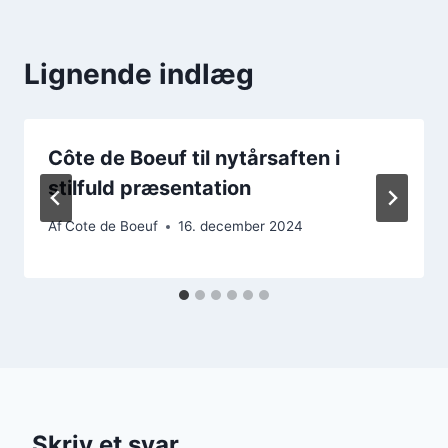
Lignende indlæg
Côte de Boeuf til nytårsaften i
stilfuld præsentation
Af
Cote de Boeuf
16. december 2024
Skriv et svar