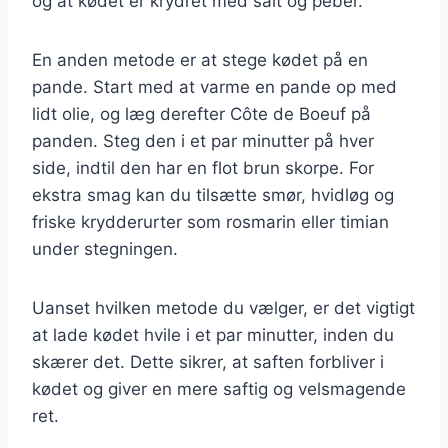
og at kødet er krydret med salt og peber.
En anden metode er at stege kødet på en
pande. Start med at varme en pande op med
lidt olie, og læg derefter Côte de Boeuf på
panden. Steg den i et par minutter på hver
side, indtil den har en flot brun skorpe. For
ekstra smag kan du tilsætte smør, hvidløg og
friske krydderurter som rosmarin eller timian
under stegningen.
Uanset hvilken metode du vælger, er det vigtigt
at lade kødet hvile i et par minutter, inden du
skærer det. Dette sikrer, at saften forbliver i
kødet og giver en mere saftig og velsmagende
ret.