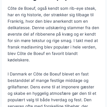
Côte de Boeuf, også kendt som rib-eye steak,
har en rig historie, der strækker sig tilbage til
Frankrig, hvor den blev anerkendt som en
delikatesse. Denne udskæring stammer fra den
øverste del af ribbenene på kvæg og er kendt
for sin møre tekstur og rige smag. I takt med at
fransk madlavning blev populær i hele verden,
blev Côte de Boeuf en favorit blandt
kødelskere.
I Danmark er Côte de Boeuf blevet en fast
bestanddel af mange festlige middage og
grillaftener. Dens evne til at imponere gæster
og skabe en hyggelig atmosfære gør den til et
populært valg til både hverdag og fest. Den
serveres ofte med forskellige tilbehør, der