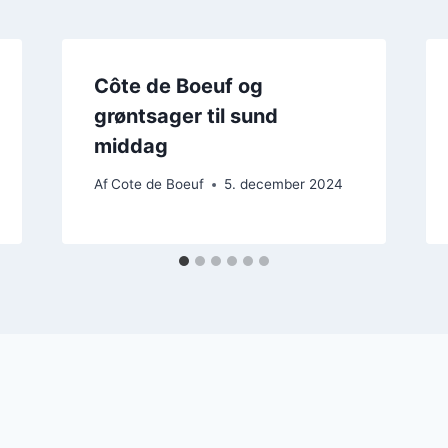
Côte de Boeuf og
grøntsager til sund
middag
Af
Cote de Boeuf
5. december 2024