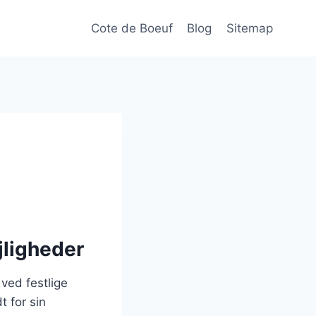
Cote de Boeuf
Blog
Sitemap
ejligheder
ved festlige
t for sin