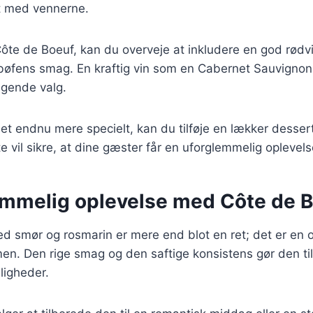
fest med vennerne.
ôte de Boeuf, kan du overveje at inkludere en god rødvi
øfens smag. En kraftig vin som en Cabernet Sauvignon 
agende valg.
det endnu mere specielt, kan du tilføje en lækker desser
tte vil sikre, at dine gæster får en uforglemmelig oplevels
emmelig oplevelse med Côte de 
 smør og rosmarin er mere end blot en ret; det er en o
en. Den rige smag og den saftige konsistens gør den til
ligheder.