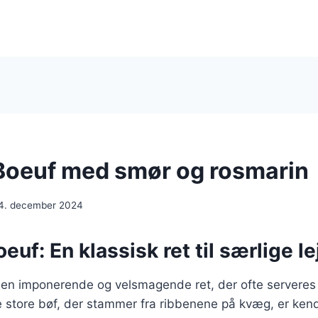
Boeuf med smør og rosmarin
4. december 2024
euf: En klassisk ret til særlige l
 en imponerende og velsmagende ret, der ofte serveres 
e store bøf, der stammer fra ribbenene på kvæg, er kend