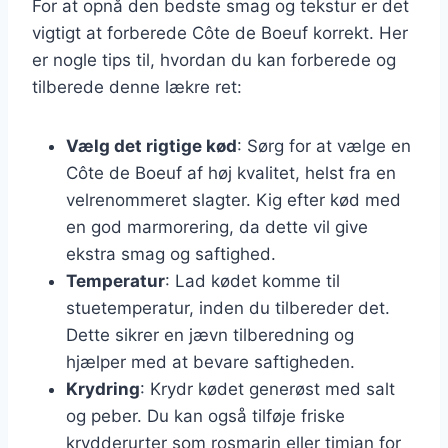
For at opnå den bedste smag og tekstur er det
vigtigt at forberede Côte de Boeuf korrekt. Her
er nogle tips til, hvordan du kan forberede og
tilberede denne lækre ret:
Vælg det rigtige kød
: Sørg for at vælge en
Côte de Boeuf af høj kvalitet, helst fra en
velrenommeret slagter. Kig efter kød med
en god marmorering, da dette vil give
ekstra smag og saftighed.
Temperatur
: Lad kødet komme til
stuetemperatur, inden du tilbereder det.
Dette sikrer en jævn tilberedning og
hjælper med at bevare saftigheden.
Krydring
: Krydr kødet generøst med salt
og peber. Du kan også tilføje friske
krydderurter som rosmarin eller timian for