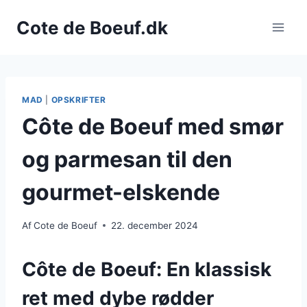
Fortsæt
Cote de Boeuf.dk
til
indhold
MAD
|
OPSKRIFTER
Côte de Boeuf med smør
og parmesan til den
gourmet-elskende
Af
Cote de Boeuf
22. december 2024
Côte de Boeuf: En klassisk
ret med dybe rødder