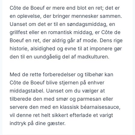
Côte de Boeuf er mere end blot en ret; det er
en oplevelse, der bringer mennesker sammen.
Uanset om det er til en søndagsmiddag, en
grillfest eller en romantisk middag, er Côte de
Boeuf en ret, der aldrig går af mode. Dens rige
historie, alsidighed og evne til at imponere gør
den til en uundgåelig del af madkulturen.
Med de rette forberedelser og tilbehør kan
Côte de Boeuf blive stjernen på enhver
middagstabel. Uanset om du vælger at
tilberede den med smør og parmesan eller
servere den med en klassisk béarnaisesauce,
vil denne ret helt sikkert efterlade et varigt
indtryk på dine gæster.