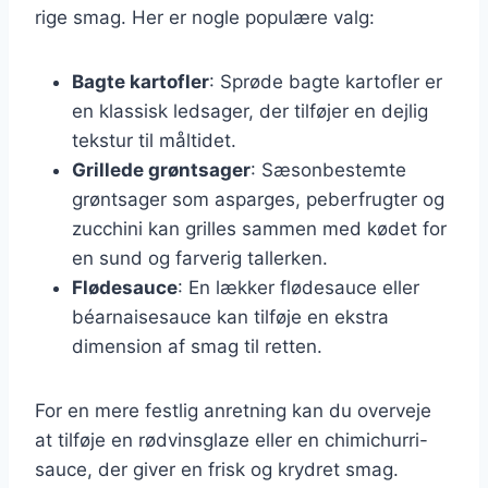
rige smag. Her er nogle populære valg:
Bagte kartofler
: Sprøde bagte kartofler er
en klassisk ledsager, der tilføjer en dejlig
tekstur til måltidet.
Grillede grøntsager
: Sæsonbestemte
grøntsager som asparges, peberfrugter og
zucchini kan grilles sammen med kødet for
en sund og farverig tallerken.
Flødesauce
: En lækker flødesauce eller
béarnaisesauce kan tilføje en ekstra
dimension af smag til retten.
For en mere festlig anretning kan du overveje
at tilføje en rødvinsglaze eller en chimichurri-
sauce, der giver en frisk og krydret smag.