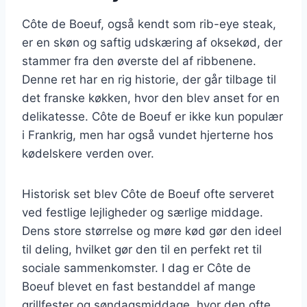
Côte de Boeuf, også kendt som rib-eye steak,
er en skøn og saftig udskæring af oksekød, der
stammer fra den øverste del af ribbenene.
Denne ret har en rig historie, der går tilbage til
det franske køkken, hvor den blev anset for en
delikatesse. Côte de Boeuf er ikke kun populær
i Frankrig, men har også vundet hjerterne hos
kødelskere verden over.
Historisk set blev Côte de Boeuf ofte serveret
ved festlige lejligheder og særlige middage.
Dens store størrelse og møre kød gør den ideel
til deling, hvilket gør den til en perfekt ret til
sociale sammenkomster. I dag er Côte de
Boeuf blevet en fast bestanddel af mange
grillfester og søndagsmiddage, hvor den ofte