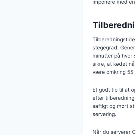
imponere med en 
Tilberedni
Tilberedningstid
stegegrad. Genere
minutter på hver 
sikre, at kødet n
være omkring 55-
Et godt tip til at
efter tilberedning.
saftigt og mørt s
servering.
Når du serverer C