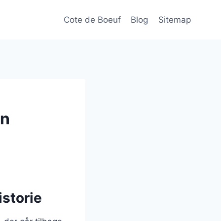
Cote de Boeuf
Blog
Sitemap
En
istorie