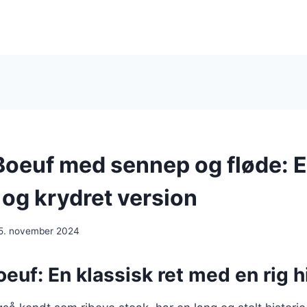
Boeuf med sennep og fløde: 
og krydret version
5. november 2024
euf: En klassisk ret med en rig h