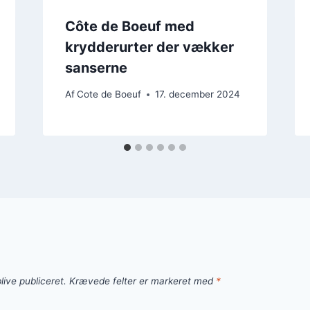
Côte de Boeuf med
krydderurter der vækker
sanserne
Af
Cote de Boeuf
17. december 2024
live publiceret.
Krævede felter er markeret med
*