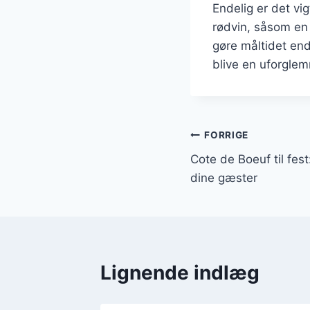
Endelig er det vig
rødvin, såsom en
gøre måltidet en
blive en uforglem
Indlægsnavi
FORRIGE
Cote de Boeuf til fes
dine gæster
Lignende indlæg