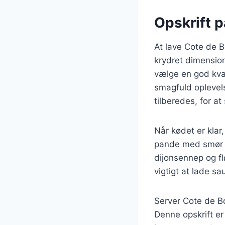
Opskrift 
At lave Cote de B
krydret dimension
vælge en god kval
smagfuld oplevel
tilberedes, for at
Når kødet er klar
pande med smør og
dijonsennep og fl
vigtigt at lade s
Server Cote de Bo
Denne opskrift er