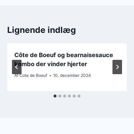
Lignende indlæg
Côte de Boeuf og bearnaisesauce
kombo der vinder hjerter
Af
Cote de Boeuf
10. december 2024