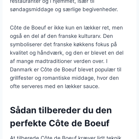
restauranter og i hjemmet, især til
søndagsmiddage og særlige begivenheder.
Côte de Boeuf er ikke kun en lækker ret, men
også en del af den franske kulturarv. Den
symboliserer det franske køkkens fokus på
kvalitet og håndværk, og den er blevet en del
af mange madtraditioner verden over. I
Danmark er Côte de Boeuf blevet populær til
grillfester og romantiske middage, hvor den
ofte serveres med en lækker sauce.
Sådan tilbereder du den
perfekte Côte de Boeuf
At tilberede Côte de Boeuf kræver lidt teknik,