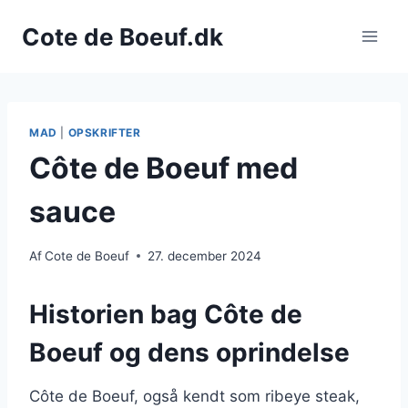
Fortsæt
Cote de Boeuf.dk
til
indhold
MAD
|
OPSKRIFTER
Côte de Boeuf med
sauce
Af
Cote de Boeuf
27. december 2024
Historien bag Côte de
Boeuf og dens oprindelse
Côte de Boeuf, også kendt som ribeye steak,