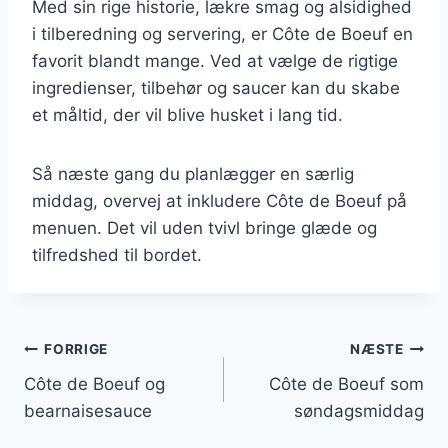
Med sin rige historie, lækre smag og alsidighed
i tilberedning og servering, er Côte de Boeuf en
favorit blandt mange. Ved at vælge de rigtige
ingredienser, tilbehør og saucer kan du skabe
et måltid, der vil blive husket i lang tid.
Så næste gang du planlægger en særlig
middag, overvej at inkludere Côte de Boeuf på
menuen. Det vil uden tvivl bringe glæde og
tilfredshed til bordet.
Indlægsnavigation
FORRIGE
NÆSTE
Côte de Boeuf og
Côte de Boeuf som
bearnaisesauce
søndagsmiddag