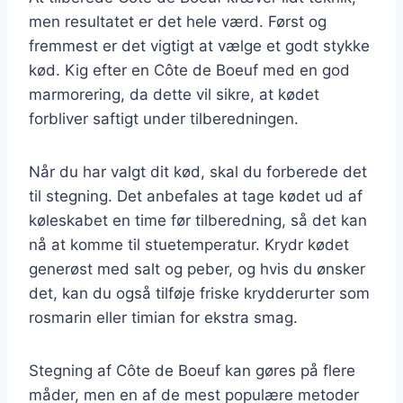
men resultatet er det hele værd. Først og
fremmest er det vigtigt at vælge et godt stykke
kød. Kig efter en Côte de Boeuf med en god
marmorering, da dette vil sikre, at kødet
forbliver saftigt under tilberedningen.
Når du har valgt dit kød, skal du forberede det
til stegning. Det anbefales at tage kødet ud af
køleskabet en time før tilberedning, så det kan
nå at komme til stuetemperatur. Krydr kødet
generøst med salt og peber, og hvis du ønsker
det, kan du også tilføje friske krydderurter som
rosmarin eller timian for ekstra smag.
Stegning af Côte de Boeuf kan gøres på flere
måder, men en af de mest populære metoder