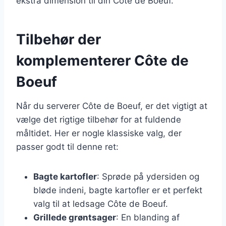
ekstra dimension til din Côte de Boeuf.
Tilbehør der
komplementerer Côte de
Boeuf
Når du serverer Côte de Boeuf, er det vigtigt at
vælge det rigtige tilbehør for at fuldende
måltidet. Her er nogle klassiske valg, der
passer godt til denne ret:
Bagte kartofler
: Sprøde på ydersiden og
bløde indeni, bagte kartofler er et perfekt
valg til at ledsage Côte de Boeuf.
Grillede grøntsager
: En blanding af