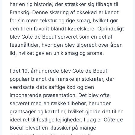
har en rig historie, der strækker sig tilbage til
Frankrig. Denne skæring af oksekød er kendt
for sin møre tekstur og rige smag, hvilket gør
den til en favorit blandt kødelskere. Oprindeligt
blev Côte de Boeuf serveret som en del af
festmåltider, hvor den blev tilberedt over åben
ild, hvilket gav en unik smag og aroma.
I det 19. århundrede blev Côte de Boeuf
populær blandt de franske aristokrater, der
værdsatte dets saftige kød og den
imponerende præsentation. Det blev ofte
serveret med en række tilbehør, herunder
grøntsager og kartofler, hvilket gjorde det til en
ideel ret til festlige lejligheder. I dag er Côte de
Boeuf blevet en klassiker på mange