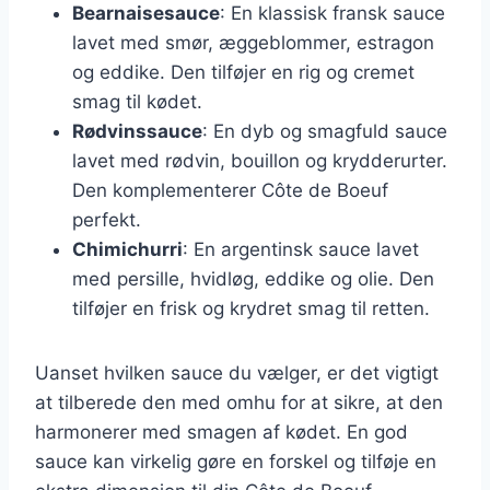
Bearnaisesauce
: En klassisk fransk sauce
lavet med smør, æggeblommer, estragon
og eddike. Den tilføjer en rig og cremet
smag til kødet.
Rødvinssauce
: En dyb og smagfuld sauce
lavet med rødvin, bouillon og krydderurter.
Den komplementerer Côte de Boeuf
perfekt.
Chimichurri
: En argentinsk sauce lavet
med persille, hvidløg, eddike og olie. Den
tilføjer en frisk og krydret smag til retten.
Uanset hvilken sauce du vælger, er det vigtigt
at tilberede den med omhu for at sikre, at den
harmonerer med smagen af kødet. En god
sauce kan virkelig gøre en forskel og tilføje en