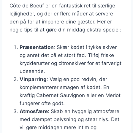
Côte de Boeuf er en fantastisk ret til særlige
lejligheder, og der er flere måder at servere
den på for at imponere dine gæster. Her er
nogle tips til at gøre din middag ekstra speciel:
Præsentation
: Skær kødet i tykke skiver
og anret det på et stort fad. Tilføj friske
krydderurter og citronskiver for et farverigt
udseende.
Vinparring
: Vælg en god rødvin, der
komplementerer smagen af kødet. En
kraftig Cabernet Sauvignon eller en Merlot
fungerer ofte godt.
Atmosfære
: Skab en hyggelig atmosfære
med dæmpet belysning og stearinlys. Det
vil gøre middagen mere intim og