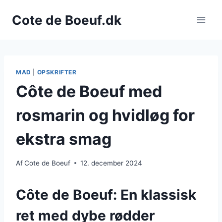
Fortsæt
Cote de Boeuf.dk
til
indhold
MAD
|
OPSKRIFTER
Côte de Boeuf med
rosmarin og hvidløg for
ekstra smag
Af
Cote de Boeuf
12. december 2024
Côte de Boeuf: En klassisk
ret med dybe rødder