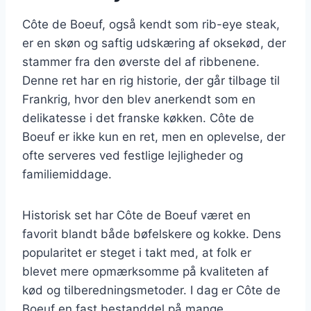
Côte de Boeuf, også kendt som rib-eye steak,
er en skøn og saftig udskæring af oksekød, der
stammer fra den øverste del af ribbenene.
Denne ret har en rig historie, der går tilbage til
Frankrig, hvor den blev anerkendt som en
delikatesse i det franske køkken. Côte de
Boeuf er ikke kun en ret, men en oplevelse, der
ofte serveres ved festlige lejligheder og
familiemiddage.
Historisk set har Côte de Boeuf været en
favorit blandt både bøfelskere og kokke. Dens
popularitet er steget i takt med, at folk er
blevet mere opmærksomme på kvaliteten af
kød og tilberedningsmetoder. I dag er Côte de
Boeuf en fast bestanddel på mange