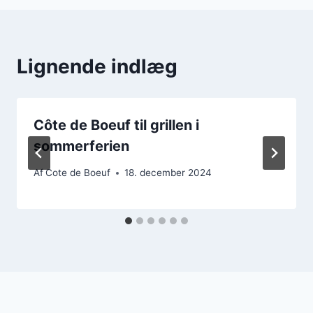
Lignende indlæg
Côte de Boeuf til grillen i
sommerferien
Af
Cote de Boeuf
18. december 2024