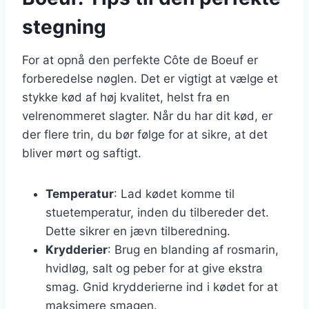
stegning
For at opnå den perfekte Côte de Boeuf er
forberedelse nøglen. Det er vigtigt at vælge et
stykke kød af høj kvalitet, helst fra en
velrenommeret slagter. Når du har dit kød, er
der flere trin, du bør følge for at sikre, at det
bliver mørt og saftigt.
Temperatur
: Lad kødet komme til
stuetemperatur, inden du tilbereder det.
Dette sikrer en jævn tilberedning.
Krydderier
: Brug en blanding af rosmarin,
hvidløg, salt og peber for at give ekstra
smag. Gnid krydderierne ind i kødet for at
maksimere smagen.