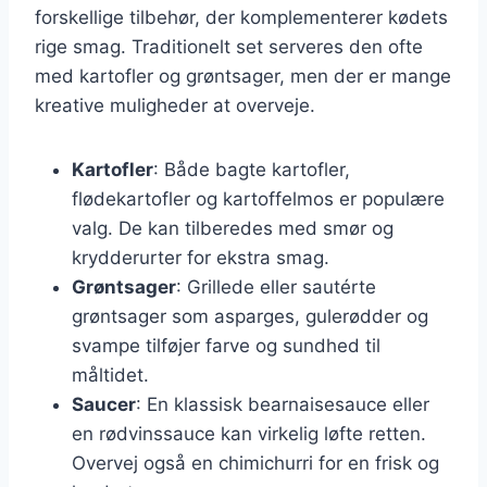
forskellige tilbehør, der komplementerer kødets
rige smag. Traditionelt set serveres den ofte
med kartofler og grøntsager, men der er mange
kreative muligheder at overveje.
Kartofler
: Både bagte kartofler,
flødekartofler og kartoffelmos er populære
valg. De kan tilberedes med smør og
krydderurter for ekstra smag.
Grøntsager
: Grillede eller sautérte
grøntsager som asparges, gulerødder og
svampe tilføjer farve og sundhed til
måltidet.
Saucer
: En klassisk bearnaisesauce eller
en rødvinssauce kan virkelig løfte retten.
Overvej også en chimichurri for en frisk og