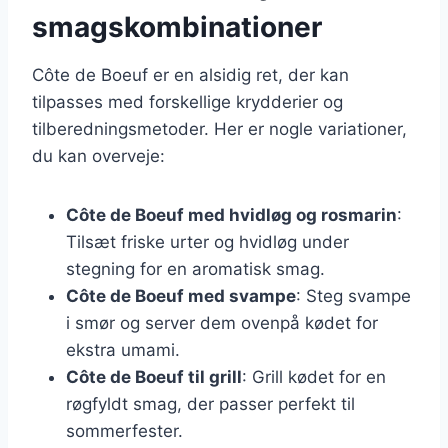
smagskombinationer
Côte de Boeuf er en alsidig ret, der kan
tilpasses med forskellige krydderier og
tilberedningsmetoder. Her er nogle variationer,
du kan overveje:
Côte de Boeuf med hvidløg og rosmarin
:
Tilsæt friske urter og hvidløg under
stegning for en aromatisk smag.
Côte de Boeuf med svampe
: Steg svampe
i smør og server dem ovenpå kødet for
ekstra umami.
Côte de Boeuf til grill
: Grill kødet for en
røgfyldt smag, der passer perfekt til
sommerfester.