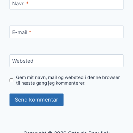
Navn
*
E-mail
*
Websted
Gem mit navn, mail og websted i denne browser
til næste gang jeg kommenterer.