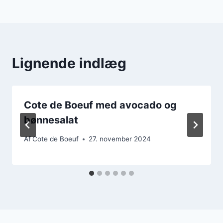
Lignende indlæg
Cote de Boeuf med avocado og
bønnesalat
Af
Cote de Boeuf
27. november 2024