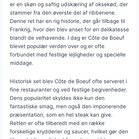
er en skøn og saftig udskæring af oksekød, der
stammer fra den øverste del af ribbenene.
Denne ret har en rig historie, der går tilbage til
Frankrig, hvor den blev anset for en delikatesse
blandt de velhavende. I dag er Côte de Boeuf
blevet populær verden over og er ofte
forbundet med festlige lejligheder og specielle
middage.
Historisk set blev Côte de Boeuf ofte serveret i
fine restauranter og ved festlige begivenheder.
Dens popularitet skyldes ikke kun den
fantastiske smag, men også den imponerende
præsentation, som en hel steak kan give.
Retten er ofte tilberedt med en række
forskellige krydderier og saucer, hvilket gør den