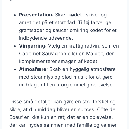
Præsentation
: Skær kødet i skiver og
anret det på et stort fad. Tilføj farverige
grøntsager og saucer omkring kødet for et
indbydende udseende.
Vinparring
: Vælg en kraftig rødvin, som en
Cabernet Sauvignon eller en Malbec, der
komplementerer smagen af kødet.
Atmosfære
: Skab en hyggelig atmosfære
med stearinlys og blød musik for at gøre
middagen til en uforglemmelig oplevelse.
Disse små detaljer kan gøre en stor forskel og
sikre, at din middag bliver en succes. Côte de
Boeuf er ikke kun en ret; det er en oplevelse,
der kan nydes sammen med familie og venner.