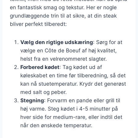
en fantastisk smag og tekstur. Her er nogle
grundlæggende trin til at sikre, at din steak
bliver perfekt tilberedt:
Vælg den rigtige udskæring
: Sørg for at
vælge en Côte de Boeuf af høj kvalitet,
helst fra en velrenommeret slagter.
Forbered kødet
: Tag kødet ud af
køleskabet en time før tilberedning, så det
kan nå stuetemperatur. Krydr det generøst
med salt og peber.
Stegning
: Forvarm en pande eller grill til
høj varme. Steg kødet i 4-5 minutter på
hver side for medium-rare, eller indtil det
når den ønskede temperatur.