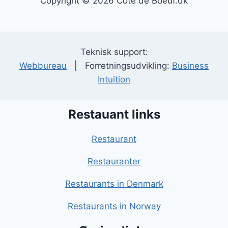
Copyright © 2026 Cote de Boeuf.dk
Teknisk support:
Webbureau
| Forretningsudvikling:
Business
Intuition
Restauant links
Restaurant
Restauranter
Restaurants in Denmark
Restaurants in Norway