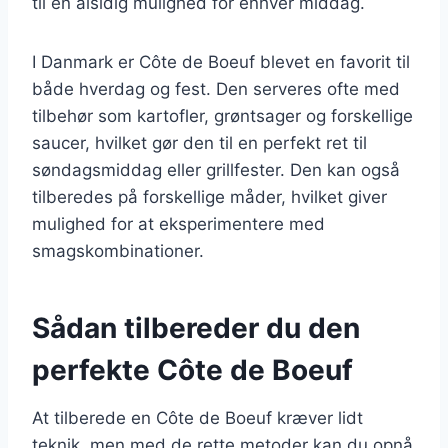
til en alsidig mulighed for enhver middag.
I Danmark er Côte de Boeuf blevet en favorit til
både hverdag og fest. Den serveres ofte med
tilbehør som kartofler, grøntsager og forskellige
saucer, hvilket gør den til en perfekt ret til
søndagsmiddag eller grillfester. Den kan også
tilberedes på forskellige måder, hvilket giver
mulighed for at eksperimentere med
smagskombinationer.
Sådan tilbereder du den
perfekte Côte de Boeuf
At tilberede en Côte de Boeuf kræver lidt
teknik, men med de rette metoder kan du opnå