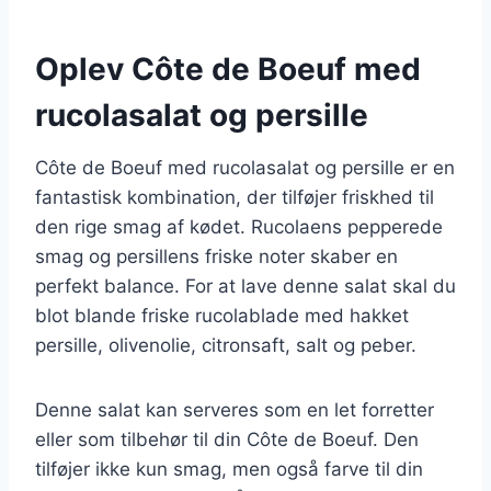
Oplev Côte de Boeuf med
rucolasalat og persille
Côte de Boeuf med rucolasalat og persille er en
fantastisk kombination, der tilføjer friskhed til
den rige smag af kødet. Rucolaens pepperede
smag og persillens friske noter skaber en
perfekt balance. For at lave denne salat skal du
blot blande friske rucolablade med hakket
persille, olivenolie, citronsaft, salt og peber.
Denne salat kan serveres som en let forretter
eller som tilbehør til din Côte de Boeuf. Den
tilføjer ikke kun smag, men også farve til din