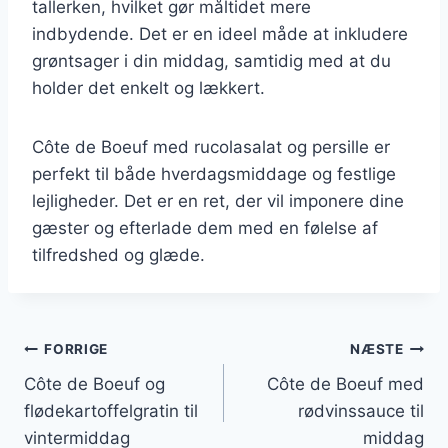
tallerken, hvilket gør måltidet mere
indbydende. Det er en ideel måde at inkludere
grøntsager i din middag, samtidig med at du
holder det enkelt og lækkert.
Côte de Boeuf med rucolasalat og persille er
perfekt til både hverdagsmiddage og festlige
lejligheder. Det er en ret, der vil imponere dine
gæster og efterlade dem med en følelse af
tilfredshed og glæde.
Indlægsnavigation
FORRIGE
NÆSTE
Côte de Boeuf og
Côte de Boeuf med
flødekartoffelgratin til
rødvinssauce til
vintermiddag
middag