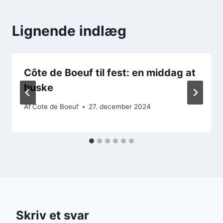
Lignende indlæg
Côte de Boeuf til fest: en middag at
huske
Af
Cote de Boeuf
27. december 2024
Skriv et svar