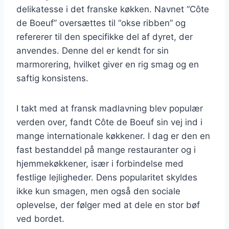
delikatesse i det franske køkken. Navnet “Côte
de Boeuf” oversættes til “okse ribben” og
refererer til den specifikke del af dyret, der
anvendes. Denne del er kendt for sin
marmorering, hvilket giver en rig smag og en
saftig konsistens.
I takt med at fransk madlavning blev populær
verden over, fandt Côte de Boeuf sin vej ind i
mange internationale køkkener. I dag er den en
fast bestanddel på mange restauranter og i
hjemmekøkkener, især i forbindelse med
festlige lejligheder. Dens popularitet skyldes
ikke kun smagen, men også den sociale
oplevelse, der følger med at dele en stor bøf
ved bordet.