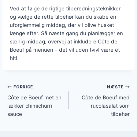
Ved at følge de rigtige tilberedningsteknikker
og vælge de rette tilbehør kan du skabe en
uforglemmelig middag, der vil blive husket
længe efter. Så næste gang du planlægger en
særlig middag, overvej at inkludere Côte de
Boeuf på menuen – det vil uden tvivl være et
hit!
Indlægsnavigation
FORRIGE
NÆSTE
Côte de Boeuf met en
Côte de Boeuf med
lækker chimichurri
rucolasalat som
sauce
tilbehør