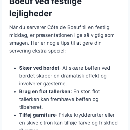
Boeuf ved festlige
lejligheder
Når du serverer Côte de Boeuf til en festlig
middag, er præsentationen lige så vigtig som
smagen. Her er nogle tips til at gøre din
servering ekstra speciel:
Skær ved bordet
: At skære bøffen ved
bordet skaber en dramatisk effekt og
involverer gæsterne.
Brug en flot tallerken
: En stor, flot
tallerken kan fremhæve bøffen og
tilbehøret.
Tilføj garniture
: Friske krydderurter eller
en skive citron kan tilføje farve og friskhed