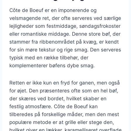
Côte de Boeuf er en imponerende og
velsmagende ret, der ofte serveres ved særlige
lejligheder som festmiddage, søndagsfrokoster
eller romantiske middage. Denne store bøf, der
stammer fra ribbenområdet på kvæg, er kendt
for sin møre tekstur og rige smag. Den serveres
typisk med en række tilbehør, der
komplementerer bøfens dybe smag.
Retten er ikke kun en fryd for ganen, men også
for øjet. Den præsenteres ofte som en hel bøf,
der skæres ved bordet, hvilket skaber en
festlig atmosfære. Côte de Boeuf kan
tilberedes på forskellige måder, men den mest
populære metode er at grille eller stege den,
hvilket giver en lækker, karamelliseret overflade