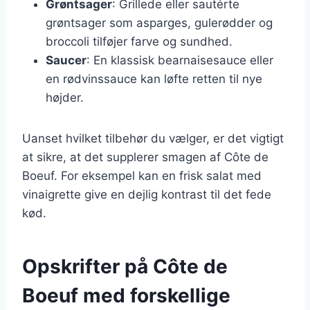
Grøntsager
: Grillede eller sautérte
grøntsager som asparges, gulerødder og
broccoli tilføjer farve og sundhed.
Saucer
: En klassisk bearnaisesauce eller
en rødvinssauce kan løfte retten til nye
højder.
Uanset hvilket tilbehør du vælger, er det vigtigt
at sikre, at det supplerer smagen af Côte de
Boeuf. For eksempel kan en frisk salat med
vinaigrette give en dejlig kontrast til det fede
kød.
Opskrifter på Côte de
Boeuf med forskellige