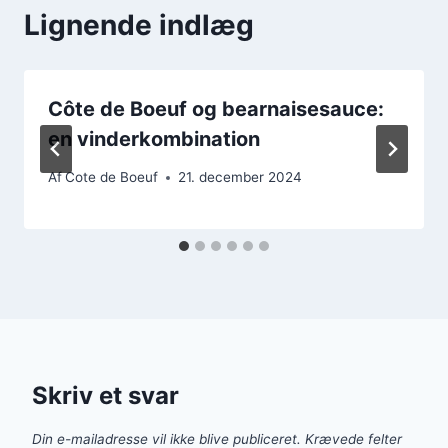
Lignende indlæg
Côte de Boeuf og bearnaisesauce:
en vinderkombination
Af
Cote de Boeuf
21. december 2024
Skriv et svar
Din e-mailadresse vil ikke blive publiceret.
Krævede felter