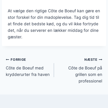
At vælge den rigtige Côte de Boeuf kan gøre en
stor forskel for din madoplevelse. Tag dig tid til
at finde det bedste kød, og du vil ikke fortryde
det, når du serverer en lækker middag for dine
gæster.
Indlægsnavigation
FORRIGE
NÆSTE
Côte de Boeuf med
Côte de Boeuf på
krydderurter fra haven
grillen som en
professionel