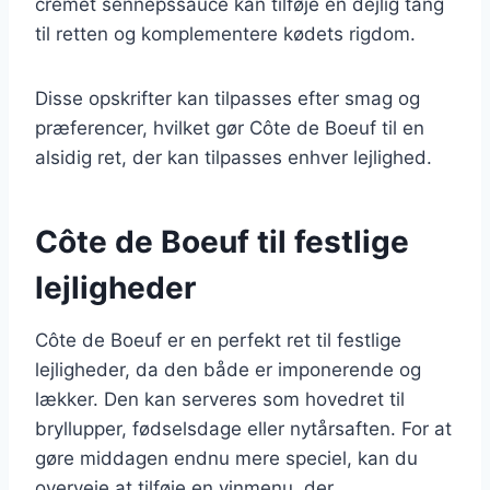
cremet sennepssauce kan tilføje en dejlig tang
til retten og komplementere kødets rigdom.
Disse opskrifter kan tilpasses efter smag og
præferencer, hvilket gør Côte de Boeuf til en
alsidig ret, der kan tilpasses enhver lejlighed.
Côte de Boeuf til festlige
lejligheder
Côte de Boeuf er en perfekt ret til festlige
lejligheder, da den både er imponerende og
lækker. Den kan serveres som hovedret til
bryllupper, fødselsdage eller nytårsaften. For at
gøre middagen endnu mere speciel, kan du
overveje at tilføje en vinmenu, der