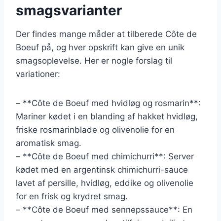
smagsvarianter
Der findes mange måder at tilberede Côte de
Boeuf på, og hver opskrift kan give en unik
smagsoplevelse. Her er nogle forslag til
variationer:
– **Côte de Boeuf med hvidløg og rosmarin**:
Mariner kødet i en blanding af hakket hvidløg,
friske rosmarinblade og olivenolie for en
aromatisk smag.
– **Côte de Boeuf med chimichurri**: Server
kødet med en argentinsk chimichurri-sauce
lavet af persille, hvidløg, eddike og olivenolie
for en frisk og krydret smag.
– **Côte de Boeuf med sennepssauce**: En