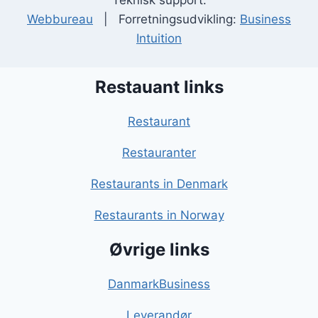
Teknisk support:
Webbureau
| Forretningsudvikling:
Business
Intuition
Restauant links
Restaurant
Restauranter
Restaurants in Denmark
Restaurants in Norway
Øvrige links
DanmarkBusiness
Leverandør