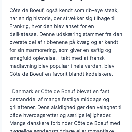
Côte de Boeuf, også kendt som rib-eye steak,
har en rig historie, der strækker sig tilbage til
Frankrig, hvor den blev anset for en
delikatesse. Denne udskæring stammer fra den
øverste del af ribbenene på kvæg og er kendt
for sin marmorering, som giver en saftig og
smagfuld oplevelse. I takt med at fransk
madlavning blev populær i hele verden, blev
Côte de Boeuf en favorit blandt kødelskere.
I Danmark er Côte de Boeuf blevet en fast
bestanddel af mange festlige middage og
grillaftener. Dens alsidighed gør den velegnet til
både hverdagsretter og særlige lejligheder.
Mange danskere forbinder Côte de Boeuf med
hyggelige søndagsmiddage eller romantiske