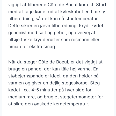
vigtigt at tilberede Côte de Boeuf korrekt. Start
med at tage kødet ud af køleskabet en time før
tilberedning, så det kan nå stuetemperatur.
Dette sikrer en jævn tilberedning. Krydr kødet
generøst med salt og peber, og overvej at
tilføje friske krydderurter som rosmarin eller
timian for ekstra smag.
Når du steger Côte de Boeuf, er det vigtigt at
bruge en pande, der kan tåle høj varme. En
støbejernspande er ideel, da den holder på
varmen og giver en dejlig stegeskorpe. Steg
kødet i ca. 4-5 minutter på hver side for
medium rare, og brug et stegetermometer for
at sikre den ønskede kernetemperatur.