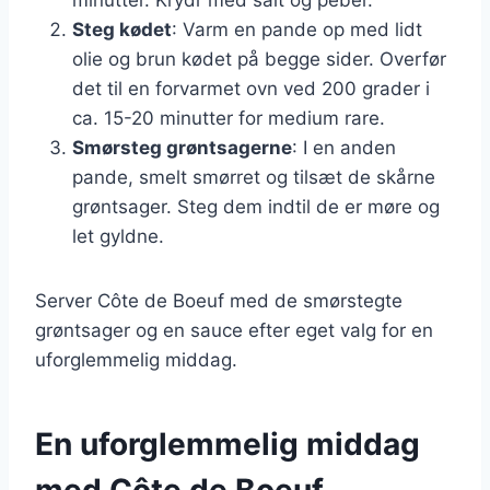
Steg kødet
: Varm en pande op med lidt
olie og brun kødet på begge sider. Overfør
det til en forvarmet ovn ved 200 grader i
ca. 15-20 minutter for medium rare.
Smørsteg grøntsagerne
: I en anden
pande, smelt smørret og tilsæt de skårne
grøntsager. Steg dem indtil de er møre og
let gyldne.
Server Côte de Boeuf med de smørstegte
grøntsager og en sauce efter eget valg for en
uforglemmelig middag.
En uforglemmelig middag
med Côte de Boeuf