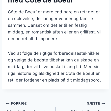
Côte de Boeuf er mere end bare en ret; det er
en oplevelse, der bringer venner og familie
sammen. Uanset om det er til en festlig
middag, en romantisk aften eller en grillfest, vil
denne ret altid imponere.
Ved at følge de rigtige forberedelsesteknikker
og vælge de bedste tilbehør kan du skabe en
middag, der vil blive husket i lang tid. Med sin
rige historie og alsidighed er Côte de Boeuf en
ret, der fortjener en plads på dit middagsbord.
Indlægsnavigation
FORRIGE
NÆSTE