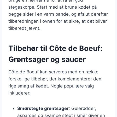
stegeskorpe. Start med at brune kødet på
begge sider i en varm pande, og afslut derefter
tilberedningen i ovnen for at sikre, at det bliver
tilberedt jævnt.
Tilbehør til Côte de Boeuf:
Grøntsager og saucer
Côte de Boeuf kan serveres med en række
forskellige tilbehør, der komplementerer den
rige smag af kødet. Nogle populære valg
inkluderer:
Smørstegte grøntsager
: Gulerødder,
asparges og svampe stegt i smør giver en