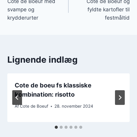
Côte de Boeuf med
Côte de Boeuf og
svampe og
fyldte kartofler til
krydderurter
festmåltid
Lignende indlæg
Cote de boeu fs klassiske
kombination: risotto
Af
Cote de Boeuf
28. november 2024