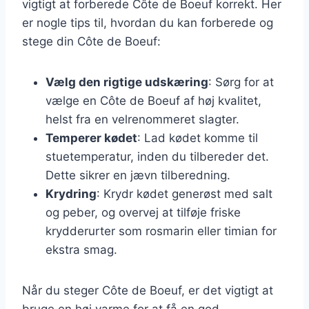
vigtigt at forberede Côte de Boeuf korrekt. Her
er nogle tips til, hvordan du kan forberede og
stege din Côte de Boeuf:
Vælg den rigtige udskæring
: Sørg for at
vælge en Côte de Boeuf af høj kvalitet,
helst fra en velrenommeret slagter.
Temperer kødet
: Lad kødet komme til
stuetemperatur, inden du tilbereder det.
Dette sikrer en jævn tilberedning.
Krydring
: Krydr kødet generøst med salt
og peber, og overvej at tilføje friske
krydderurter som rosmarin eller timian for
ekstra smag.
Når du steger Côte de Boeuf, er det vigtigt at
bruge en høj varme for at få en god