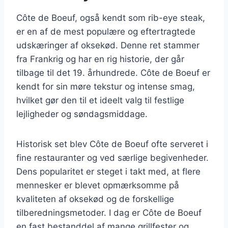
Côte de Boeuf, også kendt som rib-eye steak,
er en af de mest populære og eftertragtede
udskæringer af oksekød. Denne ret stammer
fra Frankrig og har en rig historie, der går
tilbage til det 19. århundrede. Côte de Boeuf er
kendt for sin møre tekstur og intense smag,
hvilket gør den til et ideelt valg til festlige
lejligheder og søndagsmiddage.
Historisk set blev Côte de Boeuf ofte serveret i
fine restauranter og ved særlige begivenheder.
Dens popularitet er steget i takt med, at flere
mennesker er blevet opmærksomme på
kvaliteten af oksekød og de forskellige
tilberedningsmetoder. I dag er Côte de Boeuf
en fast bestanddel af mange grillfester og