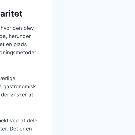
aritet
, hvor den blev
nde, herunder
et en plads i
redningsmetoder
særlige
på gastronomisk
 der ønsker at
pekt ved at dele
ter. Det er en