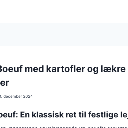
Boeuf med kartofler og lækre
er
3. december 2024
euf: En klassisk ret til festlige l