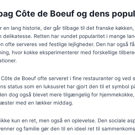
 bag Côte de Boeuf og dens popul
 en lang historie, der går tilbage til det franske køkken
 delikatesse. Retten har vundet popularitet i mange la
 ofte serveres ved festlige lejligheder. Den har også få
ng, hvor kokke eksperimenterer med forskellige tilbe
tioner.
v Côte de Boeuf ofte serveret i fine restauranter og ved 
s status som en luksusret har gjort den til et symbol 
r den dog også blevet mere tilgængelig for hjemmekokke,
gæster med en lækker middag.
ikke kun en ret, men også en oplevelse. Den sociale as
enner og familie gør den til en ideel ret til sammenkoms